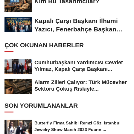
Kim Bu Tasarımcılar?
Kapalı Çarşı Başkanı İlhami
Yazıcı, Fenerbahçe Başkan
Adayı...
ÇOK OKUNAN HABERLER
Cumhurbaşkanı Yardımcısı Cevdet
Yılmaz, Kapalı Çarşı Başkanı...
Alarm Zilleri Çalıyor: Türk Mücevher
Sektörü Çöküş Riskiyle...
SON YORUMLANANLAR
Butterfly Firma Sahibi Remzi Göz, Istanbul
Jewelry Show March 2023 Fuarını...