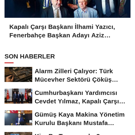
Kapalı Çarşı Başkanı İlhami Yazıcı,
Fenerbahçe Başkan Adayı Aziz
Yıldırım ile Kahvaltıda Buluştu
SON HABERLER
Alarm Zilleri Çalıyor: Türk
Mücevher Sektörü Çöküş
Riskiyle...
Cumhurbaşkanı Yardımcısı
Cevdet Yılmaz, Kapalı Çarşı
Başkanı...
Gümüş Kaya Makina Yönetim
Kurulu Başkanı Mustafa
Gümüşdiş, Haber...