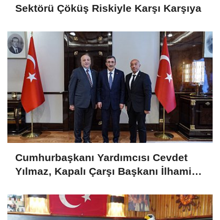
Sektörü Çöküş Riskiyle Karşı Karşıya
Cumhurbaşkanı Yardımcısı Cevdet
Yılmaz, Kapalı Çarşı Başkanı İlhami
Yazıcı'yı Kabul Etti