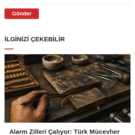
Gönder
İLGINIZI ÇEKEBILIR
Alarm Zilleri Çalıyor: Türk Mücevher