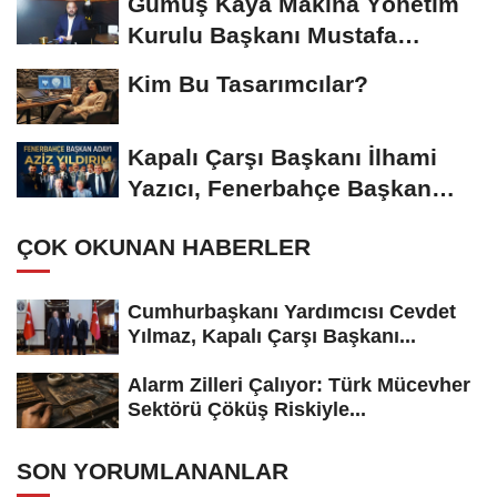
Gümüş Kaya Makina Yönetim
Kurulu Başkanı Mustafa
Gümüşdiş, Haber...
Kim Bu Tasarımcılar?
Kapalı Çarşı Başkanı İlhami
Yazıcı, Fenerbahçe Başkan
Adayı...
ÇOK OKUNAN HABERLER
Cumhurbaşkanı Yardımcısı Cevdet
Yılmaz, Kapalı Çarşı Başkanı...
Alarm Zilleri Çalıyor: Türk Mücevher
Sektörü Çöküş Riskiyle...
SON YORUMLANANLAR