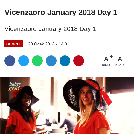
Vicenzaoro January 2018 Day 1
Vicenzaoro January 2018 Day 1
20 Ocak 2018 - 14:01
GÜNCEL
A
A
Büyüt
Küçült