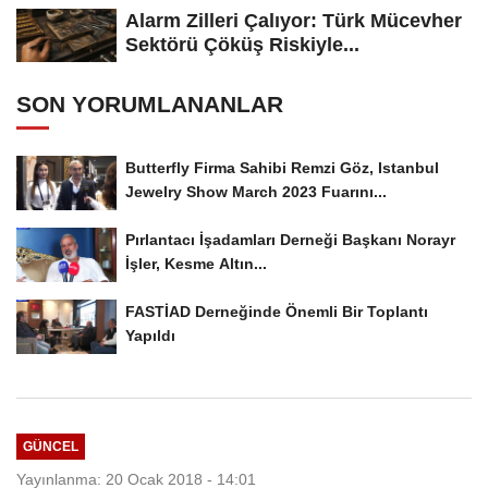
Alarm Zilleri Çalıyor: Türk Mücevher
Sektörü Çöküş Riskiyle...
SON YORUMLANANLAR
Butterfly Firma Sahibi Remzi Göz, Istanbul
Jewelry Show March 2023 Fuarını...
Pırlantacı İşadamları Derneği Başkanı Norayr
İşler, Kesme Altın...
FASTİAD Derneğinde Önemli Bir Toplantı
Yapıldı
GÜNCEL
Yayınlanma: 20 Ocak 2018 - 14:01