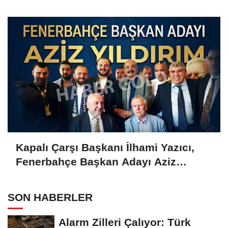
Gold'a konuştu
Kapalı Çarşı Başkanı İlhami Yazıcı,
Fenerbahçe Başkan Adayı Aziz
Yıldırım ile Kahvaltıda Buluştu
SON HABERLER
Alarm Zilleri Çalıyor: Türk