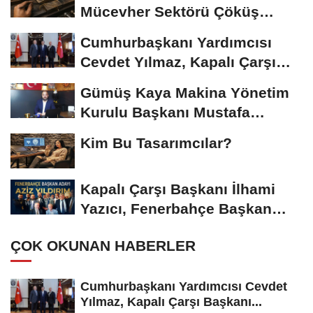
Mücevher Sektörü Çöküş
Riskiyle...
Cumhurbaşkanı Yardımcısı
Cevdet Yılmaz, Kapalı Çarşı
Başkanı...
Gümüş Kaya Makina Yönetim
Kurulu Başkanı Mustafa
Gümüşdiş, Haber...
Kim Bu Tasarımcılar?
Kapalı Çarşı Başkanı İlhami
Yazıcı, Fenerbahçe Başkan
Adayı...
ÇOK OKUNAN HABERLER
Cumhurbaşkanı Yardımcısı Cevdet
Yılmaz, Kapalı Çarşı Başkanı...