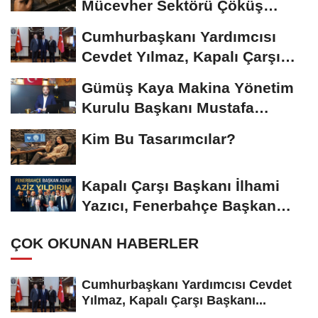
Mücevher Sektörü Çöküş
Riskiyle...
Cumhurbaşkanı Yardımcısı
Cevdet Yılmaz, Kapalı Çarşı
Başkanı...
Gümüş Kaya Makina Yönetim
Kurulu Başkanı Mustafa
Gümüşdiş, Haber...
Kim Bu Tasarımcılar?
Kapalı Çarşı Başkanı İlhami
Yazıcı, Fenerbahçe Başkan
Adayı...
ÇOK OKUNAN HABERLER
Cumhurbaşkanı Yardımcısı Cevdet
Yılmaz, Kapalı Çarşı Başkanı...