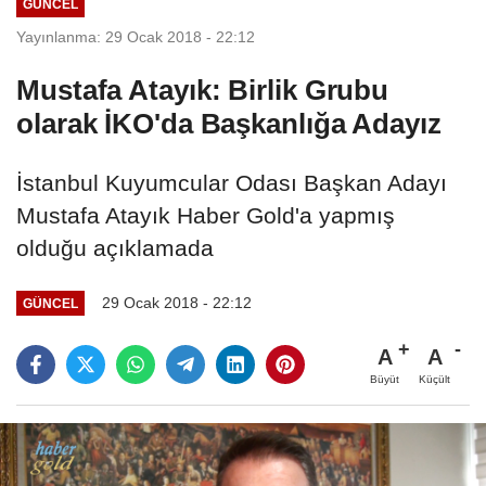
GÜNCEL
Yayınlanma: 29 Ocak 2018 - 22:12
Mustafa Atayık: Birlik Grubu
olarak İKO'da Başkanlığa Adayız
İstanbul Kuyumcular Odası Başkan Adayı
Mustafa Atayık Haber Gold'a yapmış
olduğu açıklamada
29 Ocak 2018 - 22:12
GÜNCEL
A
A
Büyüt
Küçült