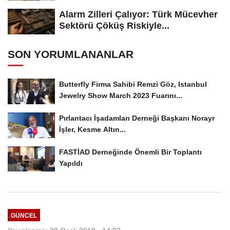
Alarm Zilleri Çalıyor: Türk Mücevher
Sektörü Çöküş Riskiyle...
SON YORUMLANANLAR
Butterfly Firma Sahibi Remzi Göz, Istanbul
Jewelry Show March 2023 Fuarını...
Pırlantacı İşadamları Derneği Başkanı Norayr
İşler, Kesme Altın...
FASTİAD Derneğinde Önemli Bir Toplantı
Yapıldı
GÜNCEL