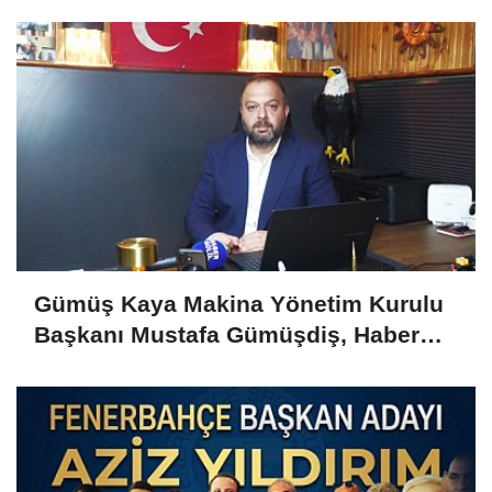
Yazıcı'yı Kabul Etti
Gümüş Kaya Makina Yönetim Kurulu
Başkanı Mustafa Gümüşdiş, Haber
Gold'a konuştu