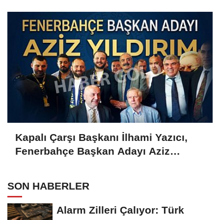
Gold'a konuştu
Kapalı Çarşı Başkanı İlhami Yazıcı,
Fenerbahçe Başkan Adayı Aziz
Yıldırım ile Kahvaltıda Buluştu
SON HABERLER
Alarm Zilleri Çalıyor: Türk