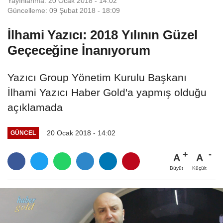
Yayınlanma: 20 Ocak 2018 - 14:02
Güncelleme: 09 Şubat 2018 - 18:09
İlhami Yazıcı: 2018 Yılının Güzel
Geçeceğine İnanıyorum
Yazıcı Group Yönetim Kurulu Başkanı
İlhami Yazıcı Haber Gold'a yapmış olduğu
açıklamada
20 Ocak 2018 - 14:02
GÜNCEL
A
A
Büyüt
Küçült