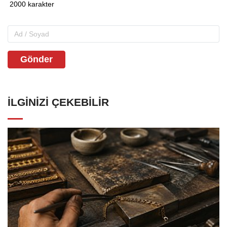
Gönder
İLGINIZI ÇEKEBILIR