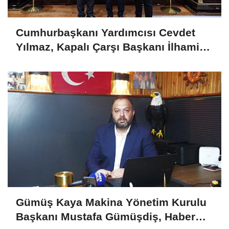
Cumhurbaşkanı Yardımcısı Cevdet
Yılmaz, Kapalı Çarşı Başkanı İlhami
Yazıcı'yı Kabul Etti
Gümüş Kaya Makina Yönetim Kurulu
Başkanı Mustafa Gümüşdiş, Haber