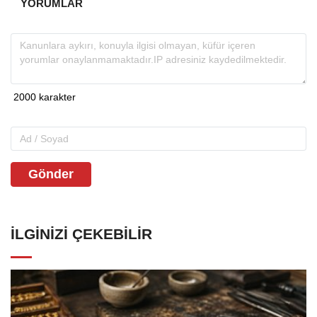
YORUMLAR
Gönder
İLGINIZI ÇEKEBILIR