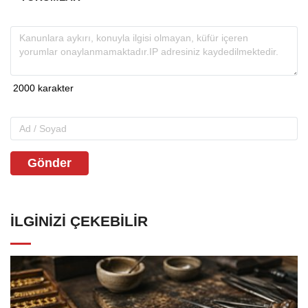
Gönder
İLGINIZI ÇEKEBILIR