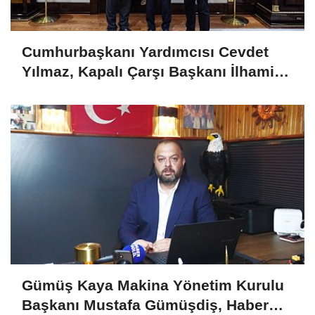
Cumhurbaşkanı Yardımcısı Cevdet
Yılmaz, Kapalı Çarşı Başkanı İlhami
Yazıcı'yı Kabul Etti
Gümüş Kaya Makina Yönetim Kurulu
Başkanı Mustafa Gümüşdiş, Haber