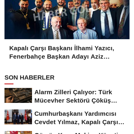
Kapalı Çarşı Başkanı İlhami Yazıcı,
Fenerbahçe Başkan Adayı Aziz
Yıldırım ile Kahvaltıda Buluştu
SON HABERLER
Alarm Zilleri Çalıyor: Türk
Mücevher Sektörü Çöküş
Riskiyle...
Cumhurbaşkanı Yardımcısı
Cevdet Yılmaz, Kapalı Çarşı
Başkanı...