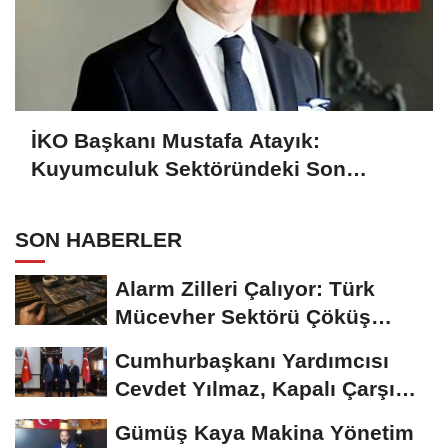
İKO Başkanı Mustafa Atayık:
Kuyumculuk Sektöründeki Son
Gelişmeleri Açıkladı
SON HABERLER
Alarm Zilleri Çalıyor: Türk
Mücevher Sektörü Çöküş
Riskiyle...
Cumhurbaşkanı Yardımcısı
Cevdet Yılmaz, Kapalı Çarşı
Başkanı...
Gümüş Kaya Makina Yönetim