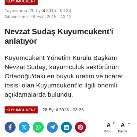
KUYUMCUKENT
Yayınlanma: 28 Eylül 2015 - 08:26
Güncelleme: 28 Eylül 2015 - 13:12
Nevzat Sudaş Kuyumcukent'i
anlatıyor
Kuyumcukent Yönetim Kurulu Başkanı
Nevzat Sudaş, kuyumculuk sektörünün
Ortadoğu'daki en büyük üretim ve ticaret
tesisi olan Kuyumcukent'le ilgili önemli
açıklamalarda bulundu.
28 Eylül 2015 - 08:26
KUYUMCUKENT
A
A
Büyüt
Küçült