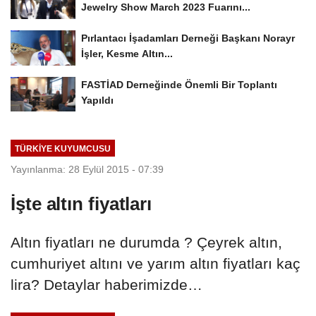
Jewelry Show March 2023 Fuarını...
Pırlantacı İşadamları Derneği Başkanı Norayr
İşler, Kesme Altın...
FASTİAD Derneğinde Önemli Bir Toplantı
Yapıldı
TÜRKIYE KUYUMCUSU
Yayınlanma: 28 Eylül 2015 - 07:39
İşte altın fiyatları
Altın fiyatları ne durumda ? Çeyrek altın,
cumhuriyet altını ve yarım altın fiyatları kaç
lira? Detaylar haberimizde…