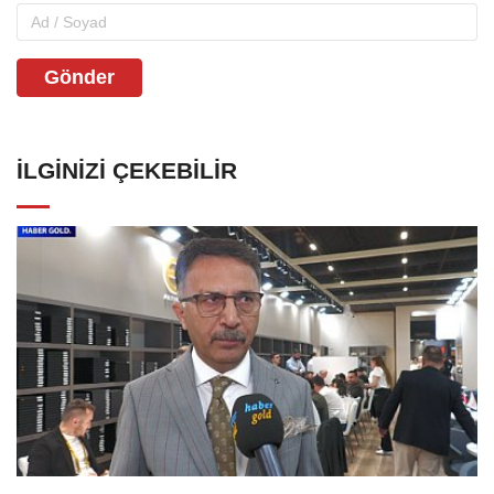
Gönder
İLGINIZI ÇEKEBILIR