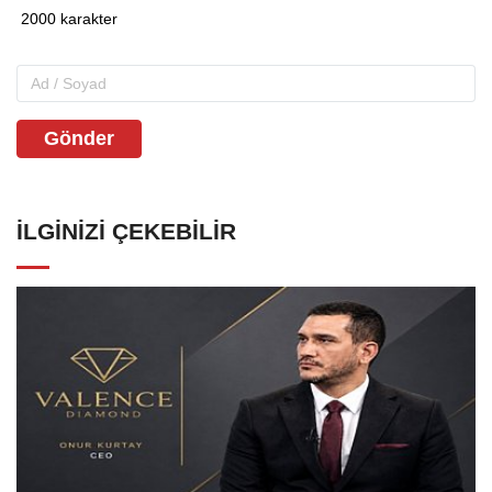
Gönder
İLGINIZI ÇEKEBILIR