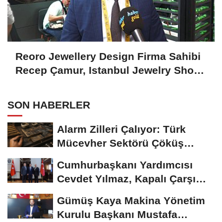
Reoro Jewellery Design Firma Sahibi
Recep Çamur, Istanbul Jewelry Show
October 2024'ü Değerlendirdi
SON HABERLER
Alarm Zilleri Çalıyor: Türk
Mücevher Sektörü Çöküş
Riskiyle...
Cumhurbaşkanı Yardımcısı
Cevdet Yılmaz, Kapalı Çarşı
Başkanı...
Gümüş Kaya Makina Yönetim
Kurulu Başkanı Mustafa