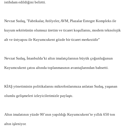
istihdam edildiğini belirtti.
Nevzat Sudaş, "Fabrikalar, Atölyeler, AVM, Plazalar Entegre Kompleks ile
kuyum sektörünün olumsuz üretim ve ticaret koşullarını, modern teknolojik
alt ve üstyapısı ile Kuyumcukent gözde bir ticaret merkezidir”
Nevzat Sudaş, İstanbulda’ki altın imalatçılarının büyük çoğunluğunun
Kuyumcukent çatısı altında toplanmasının avantajlarından bahsetti.
KİAŞ yönetiminin politikalarını mikrofonlarımıza anlatan Sudaş, yaşanan
olumlu gelişmeleri izleyicilerimizle paylaştı.
Altın imalatının yüzde 90’ının yapıldığı Kuyumcukent’te yıllık 650 ton
altın işleniyor.