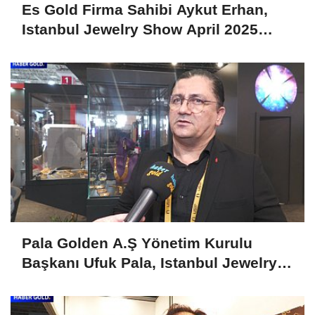
Es Gold Firma Sahibi Aykut Erhan,
Istanbul Jewelry Show April 2025
Fuarını Değerlendirdi
Pala Golden A.Ş Yönetim Kurulu
Başkanı Ufuk Pala, Istanbul Jewelry
Show April 2025'i Değerlendirdi