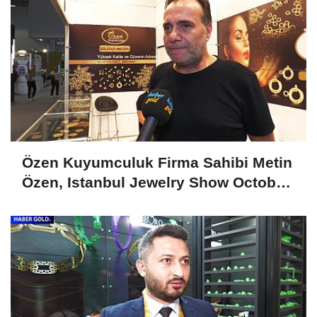
Özen Kuyumculuk Firma Sahibi Metin
Özen, Istanbul Jewelry Show October
2024'ü Değerlendirdi