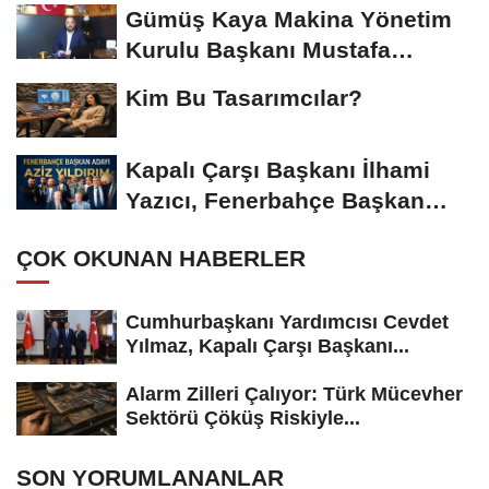
Başkanı...
Gümüş Kaya Makina Yönetim
Kurulu Başkanı Mustafa
Gümüşdiş, Haber...
Kim Bu Tasarımcılar?
Kapalı Çarşı Başkanı İlhami
Yazıcı, Fenerbahçe Başkan
Adayı...
ÇOK OKUNAN HABERLER
Cumhurbaşkanı Yardımcısı Cevdet
Yılmaz, Kapalı Çarşı Başkanı...
Alarm Zilleri Çalıyor: Türk Mücevher
Sektörü Çöküş Riskiyle...
SON YORUMLANANLAR