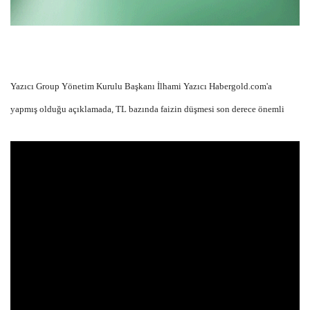
Yazıcı Group Yönetim Kurulu Başkanı İlhami Yazıcı Habergold.com'a
yapmış olduğu açıklamada, TL bazında faizin düşmesi son derece önemli