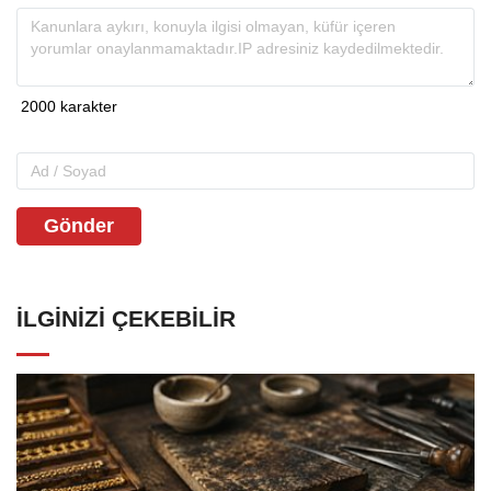
Gönder
İLGINIZI ÇEKEBILIR