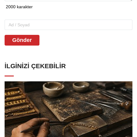
Gönder
İLGINIZI ÇEKEBILIR