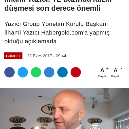
düşmesi son derece önemli
Yazıcı Group Yönetim Kurulu Başkanı
İlhami Yazıcı Habergold.com'a yapmış
olduğu açıklamada
22 Ekim 2017 - 09:44
GÜNCEL
A
A
Büyüt
Küçült