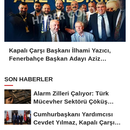
Kapalı Çarşı Başkanı İlhami Yazıcı,
Fenerbahçe Başkan Adayı Aziz
Yıldırım ile Kahvaltıda Buluştu
SON HABERLER
Alarm Zilleri Çalıyor: Türk
Mücevher Sektörü Çöküş
Riskiyle...
Cumhurbaşkanı Yardımcısı
Cevdet Yılmaz, Kapalı Çarşı