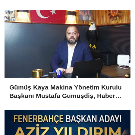
Yazıcı'yı Kabul Etti
Gümüş Kaya Makina Yönetim Kurulu
Başkanı Mustafa Gümüşdiş, Haber
Gold'a konuştu