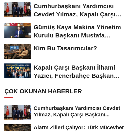
Riskiyle...
Cumhurbaşkanı Yardımcısı
Cevdet Yılmaz, Kapalı Çarşı
Başkanı...
Gümüş Kaya Makina Yönetim
Kurulu Başkanı Mustafa
Gümüşdiş, Haber...
Kim Bu Tasarımcılar?
Kapalı Çarşı Başkanı İlhami
Yazıcı, Fenerbahçe Başkan
Adayı...
ÇOK OKUNAN HABERLER
Cumhurbaşkanı Yardımcısı Cevdet
Yılmaz, Kapalı Çarşı Başkanı...
Alarm Zilleri Çalıyor: Türk Mücevher