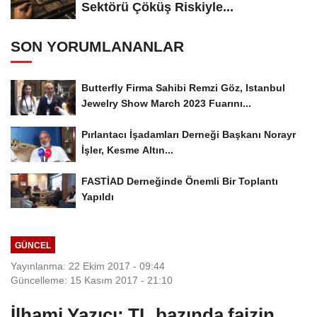
Sektörü Çöküş Riskiyle...
SON YORUMLANANLAR
Butterfly Firma Sahibi Remzi Göz, Istanbul
Jewelry Show March 2023 Fuarını...
Pırlantacı İşadamları Derneği Başkanı Norayr
İşler, Kesme Altın...
FASTİAD Derneğinde Önemli Bir Toplantı
Yapıldı
GÜNCEL
Yayınlanma: 22 Ekim 2017 - 09:44
Güncelleme: 15 Kasım 2017 - 21:10
İlhami Yazıcı: TL bazında faizin