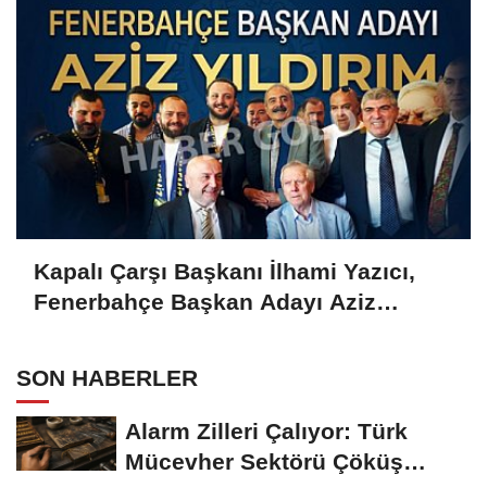
Kapalı Çarşı Başkanı İlhami Yazıcı,
Fenerbahçe Başkan Adayı Aziz
Yıldırım ile Kahvaltıda Buluştu
SON HABERLER
Alarm Zilleri Çalıyor: Türk
Mücevher Sektörü Çöküş