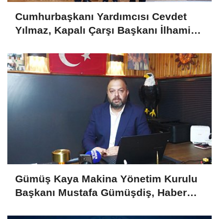
Cumhurbaşkanı Yardımcısı Cevdet
Yılmaz, Kapalı Çarşı Başkanı İlhami
Yazıcı'yı Kabul Etti
Gümüş Kaya Makina Yönetim Kurulu
Başkanı Mustafa Gümüşdiş, Haber
Gold'a konuştu