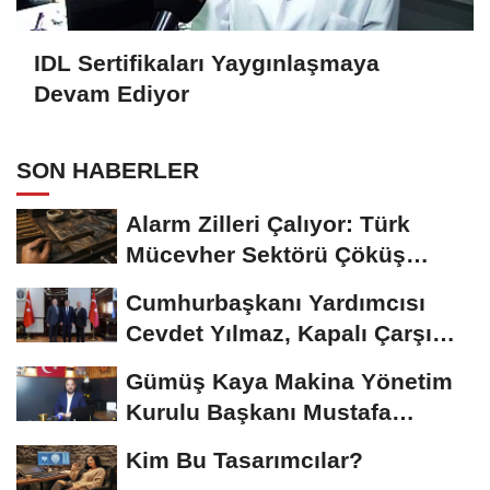
IDL Sertifikaları Yaygınlaşmaya
Devam Ediyor
SON HABERLER
Alarm Zilleri Çalıyor: Türk
Mücevher Sektörü Çöküş
Riskiyle...
Cumhurbaşkanı Yardımcısı
Cevdet Yılmaz, Kapalı Çarşı
Başkanı...
Gümüş Kaya Makina Yönetim
Kurulu Başkanı Mustafa
Gümüşdiş, Haber...
Kim Bu Tasarımcılar?