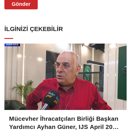
Gönder
İLGINIZI ÇEKEBILIR
Mücevher İhracatçıları Birliği Başkan
Yardımcı Ayhan Güner, IJS April 2025