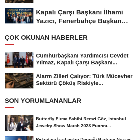
Kapalı Çarşı Başkanı İlhami
Yazıcı, Fenerbahçe Başkan
Adayı...
ÇOK OKUNAN HABERLER
Cumhurbaşkanı Yardımcısı Cevdet
Yılmaz, Kapalı Çarşı Başkanı...
Alarm Zilleri Çalıyor: Türk Mücevher
Sektörü Çöküş Riskiyle...
SON YORUMLANANLAR
Butterfly Firma Sahibi Remzi Göz, Istanbul
Jewelry Show March 2023 Fuarını...
Pırlantacı İşadamları Derneği Başkanı Norayr