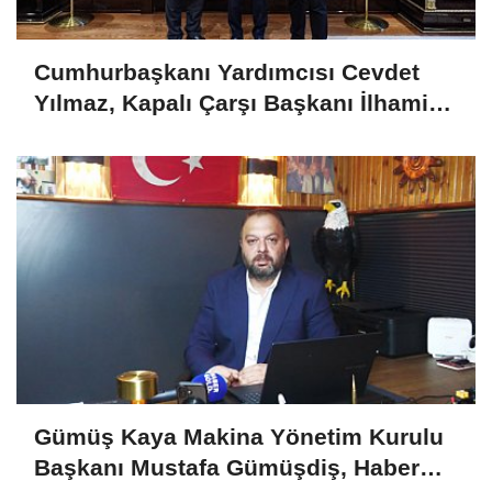
Cumhurbaşkanı Yardımcısı Cevdet
Yılmaz, Kapalı Çarşı Başkanı İlhami
Yazıcı'yı Kabul Etti
Gümüş Kaya Makina Yönetim Kurulu
Başkanı Mustafa Gümüşdiş, Haber