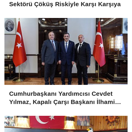
Sektörü Çöküş Riskiyle Karşı Karşıya
Cumhurbaşkanı Yardımcısı Cevdet
Yılmaz, Kapalı Çarşı Başkanı İlhami
Yazıcı'yı Kabul Etti