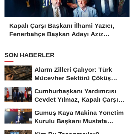
Kapalı Çarşı Başkanı İlhami Yazıcı,
Fenerbahçe Başkan Adayı Aziz
Yıldırım ile Kahvaltıda Buluştu
SON HABERLER
Alarm Zilleri Çalıyor: Türk
Mücevher Sektörü Çöküş
Riskiyle...
Cumhurbaşkanı Yardımcısı
Cevdet Yılmaz, Kapalı Çarşı
Başkanı...
Gümüş Kaya Makina Yönetim
Kurulu Başkanı Mustafa
Gümüşdiş, Haber...