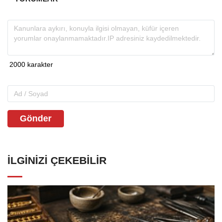
Gönder
İLGINIZI ÇEKEBILIR