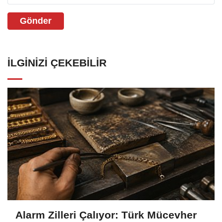
Gönder
İLGINIZI ÇEKEBILIR
Alarm Zilleri Çalıyor: Türk Mücevher