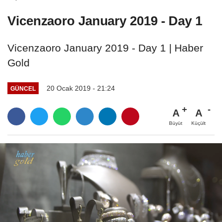
Vicenzaoro January 2019 - Day 1
Vicenzaoro January 2019 - Day 1 | Haber
Gold
20 Ocak 2019 - 21:24
GÜNCEL
A
A
Büyüt
Küçült