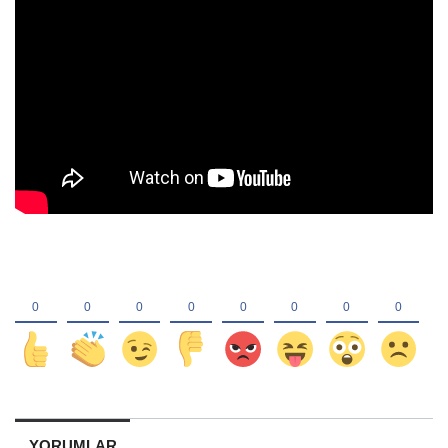
YORUMLAR