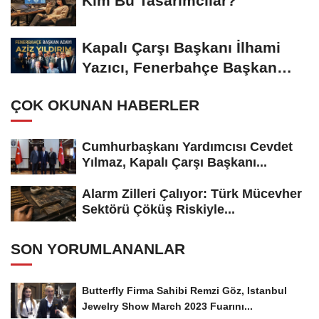
Kim Bu Tasarımcılar?
Kapalı Çarşı Başkanı İlhami
Yazıcı, Fenerbahçe Başkan
Adayı...
ÇOK OKUNAN HABERLER
Cumhurbaşkanı Yardımcısı Cevdet
Yılmaz, Kapalı Çarşı Başkanı...
Alarm Zilleri Çalıyor: Türk Mücevher
Sektörü Çöküş Riskiyle...
SON YORUMLANANLAR
Butterfly Firma Sahibi Remzi Göz, Istanbul
Jewelry Show March 2023 Fuarını...