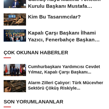
Kurulu Başkanı Mustafa
Gümüşdiş, Haber...
Kim Bu Tasarımcılar?
Kapalı Çarşı Başkanı İlhami
Yazıcı, Fenerbahçe Başkan
Adayı...
ÇOK OKUNAN HABERLER
Cumhurbaşkanı Yardımcısı Cevdet
Yılmaz, Kapalı Çarşı Başkanı...
Alarm Zilleri Çalıyor: Türk Mücevher
Sektörü Çöküş Riskiyle...
SON YORUMLANANLAR