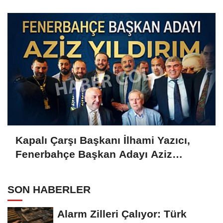
Gold'a konuştu
Kapalı Çarşı Başkanı İlhami Yazıcı,
Fenerbahçe Başkan Adayı Aziz
Yıldırım ile Kahvaltıda Buluştu
SON HABERLER
Alarm Zilleri Çalıyor: Türk