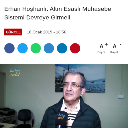
Erhan Hoşhanlı: Altın Esaslı Muhasebe
Sistemi Devreye Girmeli
18 Ocak 2019 - 18:56
GÜNCEL
A
A
Büyüt
Küçült