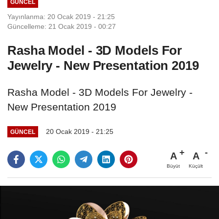
GÜNCEL
Yayınlanma: 20 Ocak 2019 - 21:25
Güncelleme: 21 Ocak 2019 - 00:27
Rasha Model - 3D Models For
Jewelry - New Presentation 2019
Rasha Model - 3D Models For Jewelry -
New Presentation 2019
20 Ocak 2019 - 21:25
GÜNCEL
A
A
Büyüt
Küçült