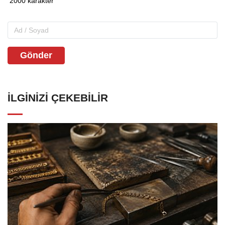
Gönder
İLGINIZI ÇEKEBILIR