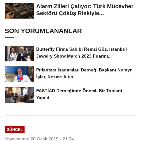
Alarm Zilleri Çalıyor: Türk Mücevher
Sektörü Çöküş Riskiyle...
SON YORUMLANANLAR
Butterfly Firma Sahibi Remzi Göz, Istanbul
Jewelry Show March 2023 Fuarını...
Pırlantacı İşadamları Derneği Başkanı Norayr
İşler, Kesme Altın...
FASTİAD Derneğinde Önemli Bir Toplantı
Yapıldı
GÜNCEL
Yayınlanma: 20 Ocak 2019 - 21:24