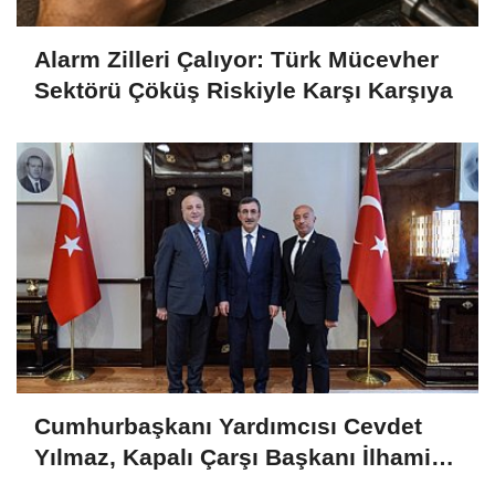
Alarm Zilleri Çalıyor: Türk Mücevher
Sektörü Çöküş Riskiyle Karşı Karşıya
Cumhurbaşkanı Yardımcısı Cevdet
Yılmaz, Kapalı Çarşı Başkanı İlhami
Yazıcı'yı Kabul Etti