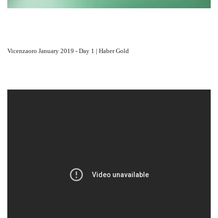
Vicenzaoro January 2019 - Day 1 | Haber Gold