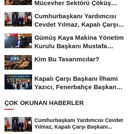
Mücevher Sektörü Çöküş
Riskiyle...
Cumhurbaşkanı Yardımcısı
Cevdet Yılmaz, Kapalı Çarşı
Başkanı...
Gümüş Kaya Makina Yönetim
Kurulu Başkanı Mustafa
Gümüşdiş, Haber...
Kim Bu Tasarımcılar?
Kapalı Çarşı Başkanı İlhami
Yazıcı, Fenerbahçe Başkan
Adayı...
ÇOK OKUNAN HABERLER
Cumhurbaşkanı Yardımcısı Cevdet
Yılmaz, Kapalı Çarşı Başkanı...