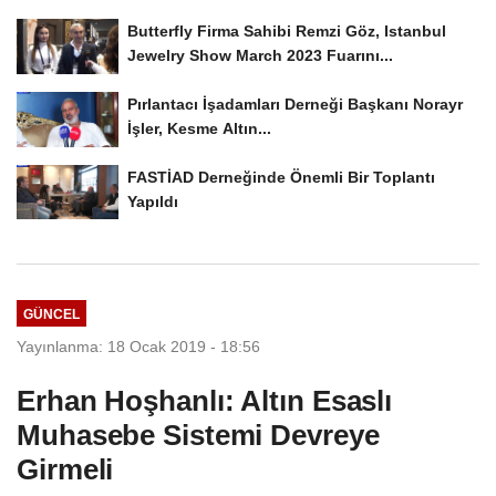
Butterfly Firma Sahibi Remzi Göz, Istanbul
Jewelry Show March 2023 Fuarını...
Pırlantacı İşadamları Derneği Başkanı Norayr
İşler, Kesme Altın...
FASTİAD Derneğinde Önemli Bir Toplantı
Yapıldı
GÜNCEL
Yayınlanma: 18 Ocak 2019 - 18:56
Erhan Hoşhanlı: Altın Esaslı
Muhasebe Sistemi Devreye
Girmeli