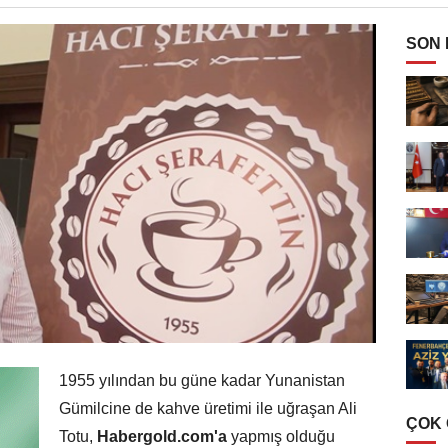
SON
1955 yılından bu güne kadar Yunanistan
Gümilcine de kahve üretimi ile uğraşan Ali
ÇOK
Totu,
Habergold.com'a
yapmış olduğu