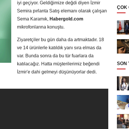
iyi geçiyor. Geldiğimize değdi diyen İzmir
ÇOK
Semira pırlanta Satış elemanı olarak çalışan
Sema Karamık,
Habergold.com
mikrofonlarına konuştu.
Ziyaretçiler bu gün daha da artmaktadır. 18
ve 14 ürünlerle katıldık yanı sıra elmas da
var. Bunda sonra da bu tür fuarlara da
SON
katılacağız. Hatta müşterilerimiz beğendi
İzmir'e dahi gelmeyi düşünüyorlar dedi.