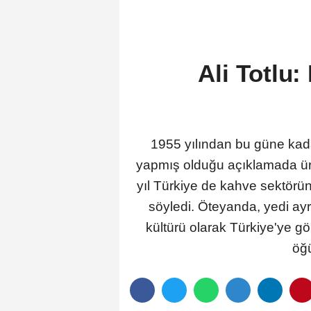
Ali Totlu
1955 yılından bu güne kada
yapmış olduğu açıklamada üret
yıl Türkiye de kahve sektörün
söyledi. Öteyanda, yedi ayr
kültürü olarak Türkiye'ye gö
öğü