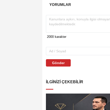
YORUMLAR
Gönder
İLGINIZI ÇEKEBILIR