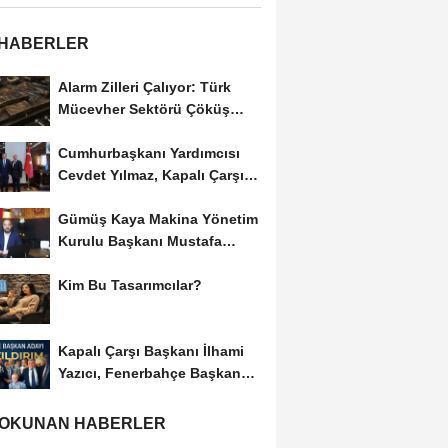
 HABERLER
Alarm Zilleri Çalıyor: Türk
Mücevher Sektörü Çöküş
Riskiyle...
Cumhurbaşkanı Yardımcısı
Cevdet Yılmaz, Kapalı Çarşı
Başkanı...
Gümüş Kaya Makina Yönetim
Kurulu Başkanı Mustafa
Gümüşdiş, Haber...
Kim Bu Tasarımcılar?
Kapalı Çarşı Başkanı İlhami
Yazıcı, Fenerbahçe Başkan
Adayı...
 OKUNAN HABERLER