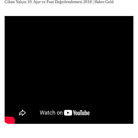
Cihan Yalçın 10. Ajur ve Fuar Değerlendirmesi 2018 | Haber Gold