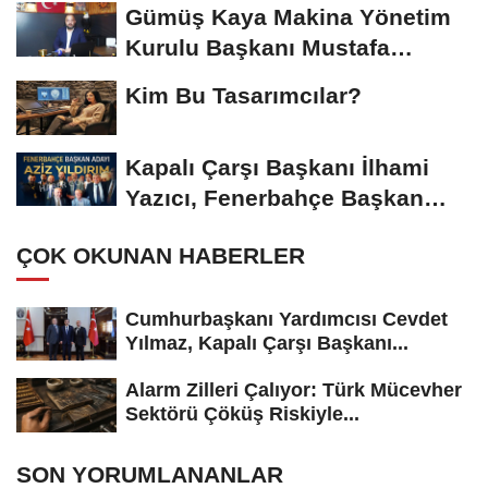
Gümüş Kaya Makina Yönetim
Kurulu Başkanı Mustafa
Gümüşdiş, Haber...
Kim Bu Tasarımcılar?
Kapalı Çarşı Başkanı İlhami
Yazıcı, Fenerbahçe Başkan
Adayı...
ÇOK OKUNAN HABERLER
Cumhurbaşkanı Yardımcısı Cevdet
Yılmaz, Kapalı Çarşı Başkanı...
Alarm Zilleri Çalıyor: Türk Mücevher
Sektörü Çöküş Riskiyle...
SON YORUMLANANLAR