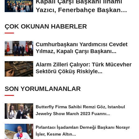
Kapalı Çarşı Başkanı İlhami
Yazıcı, Fenerbahçe Başkan
Adayı...
ÇOK OKUNAN HABERLER
Cumhurbaşkanı Yardımcısı Cevdet
Yılmaz, Kapalı Çarşı Başkanı...
Alarm Zilleri Çalıyor: Türk Mücevher
Sektörü Çöküş Riskiyle...
SON YORUMLANANLAR
Butterfly Firma Sahibi Remzi Göz, Istanbul
Jewelry Show March 2023 Fuarını...
Pırlantacı İşadamları Derneği Başkanı Norayr
İşler, Kesme Altın...