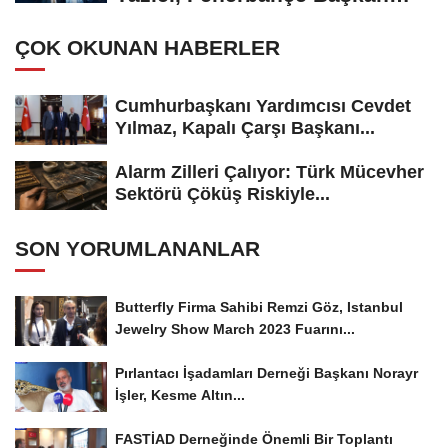
Adayı...
ÇOK OKUNAN HABERLER
Cumhurbaşkanı Yardımcısı Cevdet
Yılmaz, Kapalı Çarşı Başkanı...
Alarm Zilleri Çalıyor: Türk Mücevher
Sektörü Çöküş Riskiyle...
SON YORUMLANANLAR
Butterfly Firma Sahibi Remzi Göz, Istanbul
Jewelry Show March 2023 Fuarını...
Pırlantacı İşadamları Derneği Başkanı Norayr
İşler, Kesme Altın...
FASTİAD Derneğinde Önemli Bir Toplantı