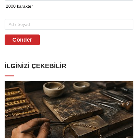
Gönder
İLGINIZI ÇEKEBILIR