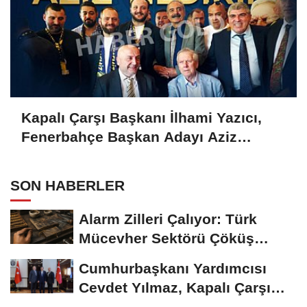
Kapalı Çarşı Başkanı İlhami Yazıcı,
Fenerbahçe Başkan Adayı Aziz
Yıldırım ile Kahvaltıda Buluştu
SON HABERLER
Alarm Zilleri Çalıyor: Türk
Mücevher Sektörü Çöküş
Riskiyle...
Cumhurbaşkanı Yardımcısı
Cevdet Yılmaz, Kapalı Çarşı
Başkanı...