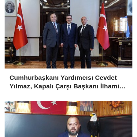
Cumhurbaşkanı Yardımcısı Cevdet
Yılmaz, Kapalı Çarşı Başkanı İlhami
Yazıcı'yı Kabul Etti