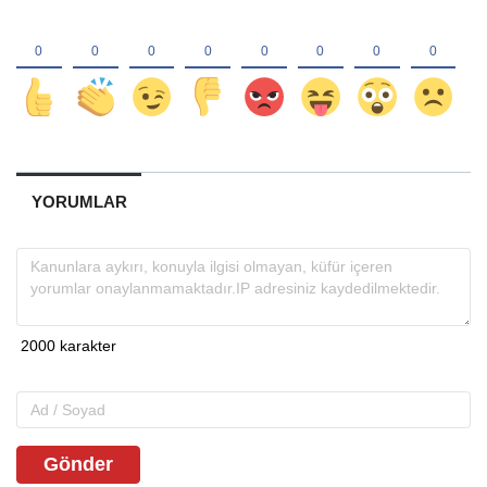
YORUMLAR
Gönder