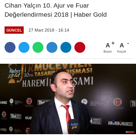
Cihan Yalçın 10. Ajur ve Fuar
Değerlendirmesi 2018 | Haber Gold
27 Mart 2018 - 16:14
GÜNCEL
A
A
Büyüt
Küçült