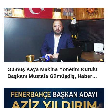
Yazıcı'yı Kabul Etti
Gümüş Kaya Makina Yönetim Kurulu
Başkanı Mustafa Gümüşdiş, Haber
Gold'a konuştu