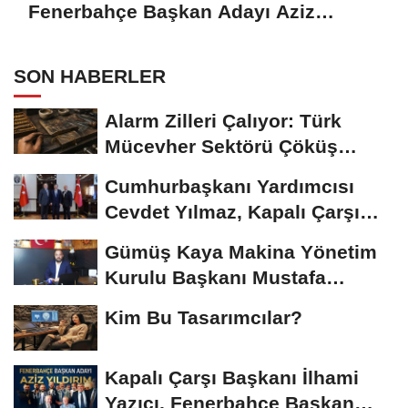
Fenerbahçe Başkan Adayı Aziz
Yıldırım ile Kahvaltıda Buluştu
SON HABERLER
Alarm Zilleri Çalıyor: Türk
Mücevher Sektörü Çöküş
Riskiyle...
Cumhurbaşkanı Yardımcısı
Cevdet Yılmaz, Kapalı Çarşı
Başkanı...
Gümüş Kaya Makina Yönetim
Kurulu Başkanı Mustafa
Gümüşdiş, Haber...
Kim Bu Tasarımcılar?
Kapalı Çarşı Başkanı İlhami
Yazıcı, Fenerbahçe Başkan