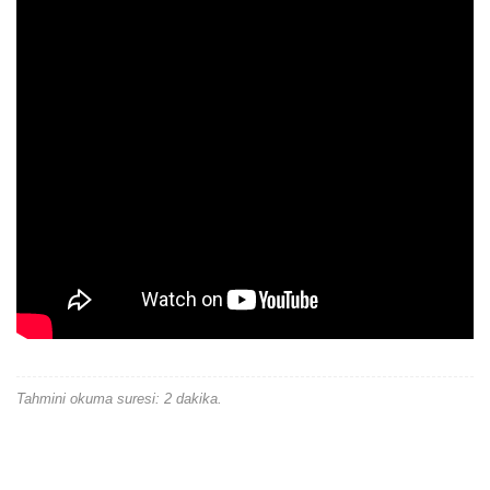
Tahmini okuma suresi: 2 dakika.