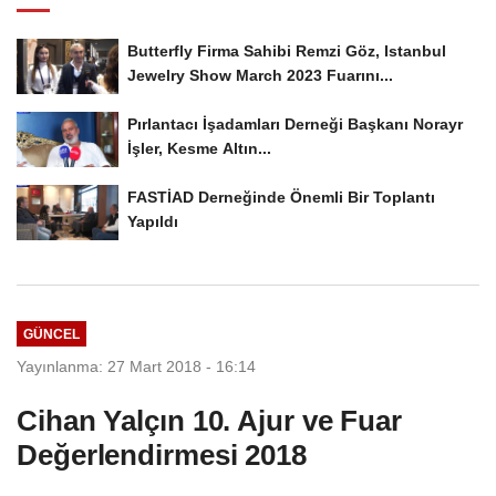
Butterfly Firma Sahibi Remzi Göz, Istanbul
Jewelry Show March 2023 Fuarını...
Pırlantacı İşadamları Derneği Başkanı Norayr
İşler, Kesme Altın...
FASTİAD Derneğinde Önemli Bir Toplantı
Yapıldı
GÜNCEL
Yayınlanma: 27 Mart 2018 - 16:14
Cihan Yalçın 10. Ajur ve Fuar
Değerlendirmesi 2018