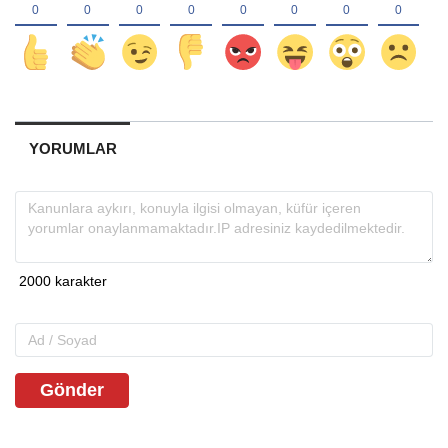
YORUMLAR
Gönder