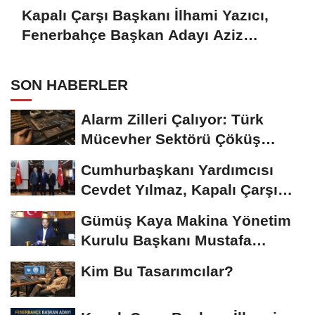
Kapalı Çarşı Başkanı İlhami Yazıcı,
Fenerbahçe Başkan Adayı Aziz
Yıldırım ile Kahvaltıda Buluştu
SON HABERLER
Alarm Zilleri Çalıyor: Türk
Mücevher Sektörü Çöküş
Riskiyle...
Cumhurbaşkanı Yardımcısı
Cevdet Yılmaz, Kapalı Çarşı
Başkanı...
Gümüş Kaya Makina Yönetim
Kurulu Başkanı Mustafa
Gümüşdiş, Haber...
Kim Bu Tasarımcılar?