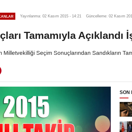
Yayınlanma: 02 Kasım 2015 - 14:21
Güncelleme: 02 Kasım 201
KANLAR
ları Tamamıyla Açıklandı İ
Milletvekilliği Seçim Sonuçlarından Sandıkların Ta
SON