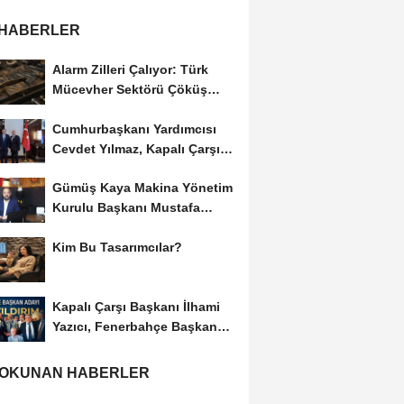
 HABERLER
Alarm Zilleri Çalıyor: Türk
Mücevher Sektörü Çöküş
Riskiyle...
Cumhurbaşkanı Yardımcısı
Cevdet Yılmaz, Kapalı Çarşı
Başkanı...
Gümüş Kaya Makina Yönetim
Kurulu Başkanı Mustafa
Gümüşdiş, Haber...
Kim Bu Tasarımcılar?
Kapalı Çarşı Başkanı İlhami
Yazıcı, Fenerbahçe Başkan
Adayı...
 OKUNAN HABERLER