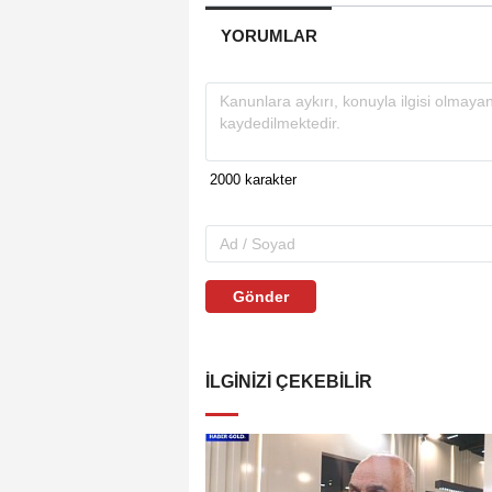
YORUMLAR
Gönder
İLGINIZI ÇEKEBILIR