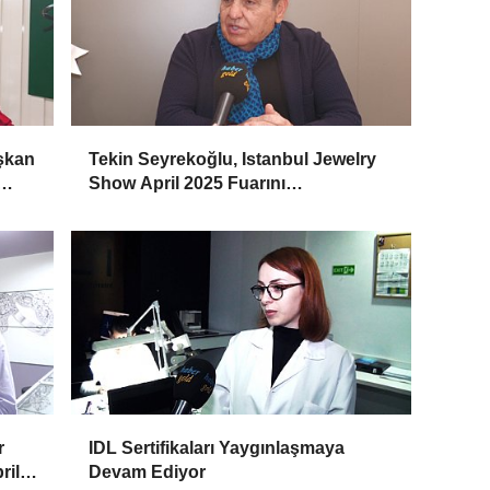
aşkan
Tekin Seyrekoğlu, Istanbul Jewelry
Show April 2025 Fuarını
Değerlendirdi
r
IDL Sertifikaları Yaygınlaşmaya
ril
Devam Ediyor