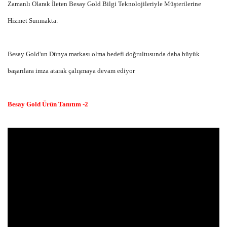
Zamanlı Olarak İleten Besay Gold Bilgi Teknolojileriyle Müşterilerine
Hizmet Sunmakta.
Besay Gold'un Dünya markası olma hedefi doğrultusunda daha büyük
başarılara imza atarak çalışmaya devam ediyor
Besay Gold Ürün Tanıtım -2