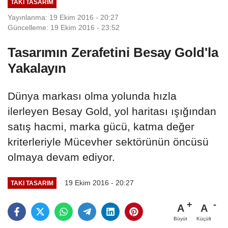
TAKI TASARIM
Yayınlanma: 19 Ekim 2016 - 20:27
Güncelleme: 19 Ekim 2016 - 23:52
Tasarımın Zerafetini Besay Gold'la
Yakalayın
Dünya markası olma yolunda hızla
ilerleyen Besay Gold, yol haritası ışığından
satış hacmi, marka gücü, katma değer
kriterleriyle Mücevher sektörünün öncüsü
olmaya devam ediyor.
19 Ekim 2016 - 20:27
TAKI TASARIM
A
A
Büyüt
Küçült