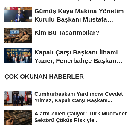
Başkanı...
Gümüş Kaya Makina Yönetim
Kurulu Başkanı Mustafa
Gümüşdiş, Haber...
Kim Bu Tasarımcılar?
Kapalı Çarşı Başkanı İlhami
Yazıcı, Fenerbahçe Başkan
Adayı...
ÇOK OKUNAN HABERLER
Cumhurbaşkanı Yardımcısı Cevdet
Yılmaz, Kapalı Çarşı Başkanı...
Alarm Zilleri Çalıyor: Türk Mücevher
Sektörü Çöküş Riskiyle...