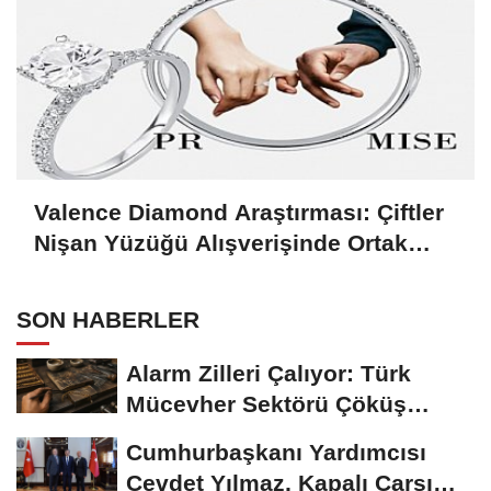
Valence Diamond Araştırması: Çiftler
Nişan Yüzüğü Alışverişinde Ortak
Karar Veriyor
SON HABERLER
Alarm Zilleri Çalıyor: Türk
Mücevher Sektörü Çöküş
Riskiyle...
Cumhurbaşkanı Yardımcısı
Cevdet Yılmaz, Kapalı Çarşı