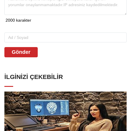
Gönder
İLGINIZI ÇEKEBILIR