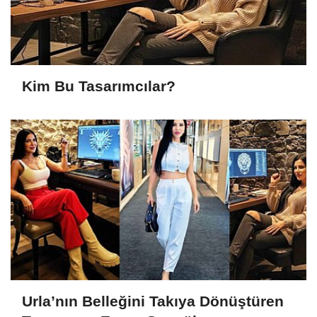
Kim Bu Tasarımcılar?
Urla’nın Belleğini Takıya Dönüştüren