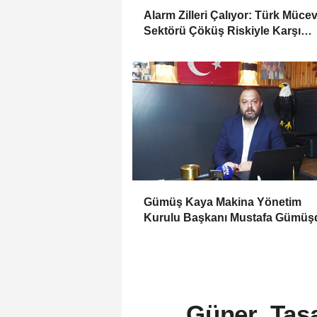
Alarm Zilleri Çalıyor: Türk Müce
Sektörü Çöküş Riskiyle Karşı
Karşıya
Gümüş Kaya Makina Yönetim
Kurulu Başkanı Mustafa Gümüşd
Haber Gold'a konuştu
Güner, Tas