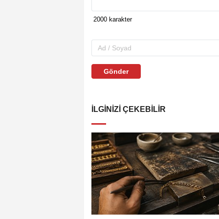
Gönder
İLGINIZI ÇEKEBILIR