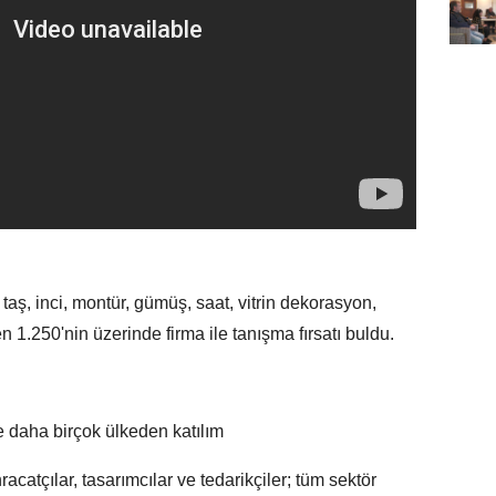
i taş, inci, montür, gümüş, saat, vitrin dekorasyon,
1.250'nin üzerinde firma ile tanışma fırsatı buldu.
 daha birçok ülkeden katılım
hracatçılar, tasarımcılar ve tedarikçiler; tüm sektör