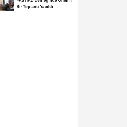
FASTİAD Derneğinde Önemli
Bir Toplantı Yapıldı