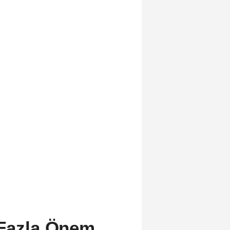
 Fazla Önem