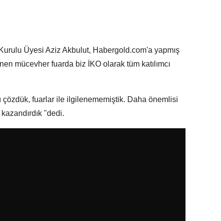
Kurulu Üyesi Aziz Akbulut, Habergold.com'a yapmış
nen mücevher fuarda biz İKO olarak tüm katılımcı
 çözdük, fuarlar ile ilgilenememiştik. Daha önemlisi
 kazandırdık "dedi.