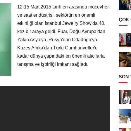
12-15 Mart 2015 tarihleri arasında mücevher
ve saat endüstrisi, sektörün en önemli
ÇOK
etkinliği olan Istanbul Jewelry Show'da 40.
kez bir araya geldi. Fuar, Doğu Avrupa'dan
Yakın Asya'ya, Rusya'dan Ortadoğu'ya
Kuzey Afrika'dan Türki Cumhuriyetler'e
kadar dünya çapındaki en önemli alıcılarla
tanışma ve işbirliği imkanı sağladı.
SON