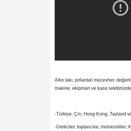
Altın takı, pırlantalı mücevher, değerl
makine, ekipman ve kasa sektöründen 
-Türkiye, Çin, Hong Kong, Tayland ve
-Üreticiler, toptancılar, mümessiller, i