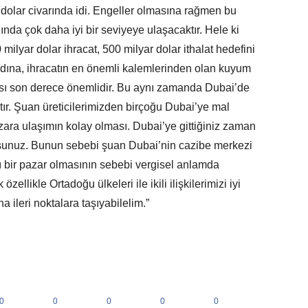
dolar civarında idi. Engeller olmasına rağmen bu
ında çok daha iyi bir seviyeye ulaşacaktır. Hele ki
milyar dolar ihracat, 500 milyar dolar ithalat hedefini
ına, ihracatın en önemli kalemlerinden olan kuyum
ası son derece önemlidir. Bu aynı zamanda Dubai’de
tır. Şuan üreticilerimizden birçoğu Dubai’ye mal
ara ulaşımın kolay olması. Dubai’ye gittiğiniz zaman
yorsunuz. Bunun sebebi şuan Dubai’nin cazibe merkezi
ı bir pazar olmasının sebebi vergisel anlamda
zellikle Ortadoğu ülkeleri ile ikili ilişkilerimizi iyi
a ileri noktalara taşıyabilelim.”