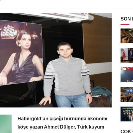
SON
Habergold’un çiçeği burnunda ekonomi
köşe yazarı Ahmet Dülger, Türk kuyum
ÇOK