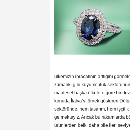
ülkemizin ihracatının arttığını görmek
zamanki gibi kuyumculuk sektörünün
maalesef başka ülkelere göre bir dezava
konuda İtalya’yı örnek gösteren Dül
sektöründe, hem tasarım, hem işçilik 
gelmekteyiz. Ancak bu rakamlarda böyl
ürünlerden belki daha bile ileri seviye