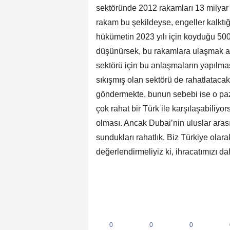
sektöründe 2012 rakamları 13 milyar 
rakam bu şekildeyse, engeller kalktığ
hükümetin 2023 yılı için koyduğu 500 
düşünürsek, bu rakamlara ulaşmak ad
sektörü için bu anlaşmaların yapılm
sıkışmış olan sektörü de rahatlatacak
göndermekte, bunun sebebi ise o paz
çok rahat bir Türk ile karşılaşabili
olması. Ancak Dubai’nin uluslar aras
sundukları rahatlık. Biz Türkiye olarak ö
değerlendirmeliyiz ki, ihracatımızı dah