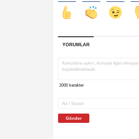
YORUMLAR
Gönder