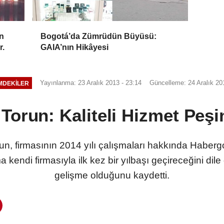
n
Bogotá’da Zümrüdün Büyüsü:
r.
GAIA’nın Hikâyesi
Yayınlanma: 23 Aralık 2013 - 23:14
Güncelleme: 24 Aralık 20
MDEKILER
 Torun: Kaliteli Hizmet Peşi
n, firmasının 2014 yılı çalışmaları hakkında Habergo
kendi firmasıyla ilk kez bir yılbaşı geçireceğini dile
gelişme olduğunu kaydetti.