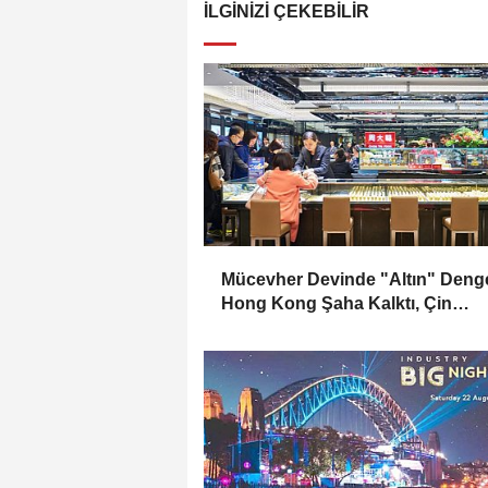
İLGINIZI ÇEKEBILIR
Mücevher Devinde "Altın" Denge
Hong Kong Şaha Kalktı, Çin
Durakladı