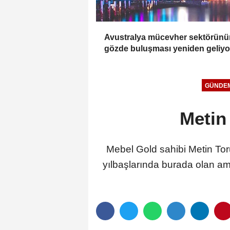
Avustralya mücevher sektörünü
gözde buluşması yeniden geliyo
GÜNDE
Metin
Mebel Gold sahibi Metin Toru
yılbaşlarında burada olan ama 