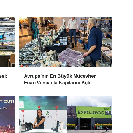
si:
Avrupa’nın En Büyük Mücevher
Fuarı Vilnius’ta Kapılarını Açtı