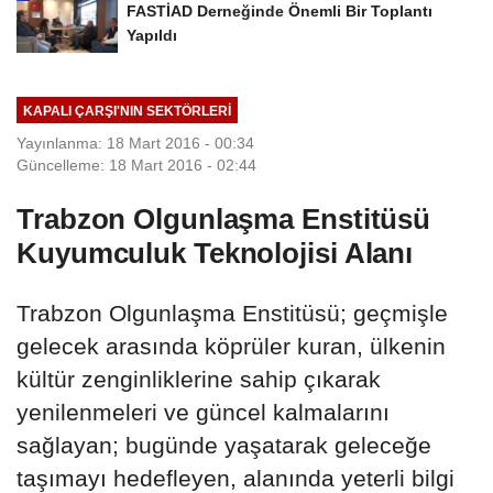
FASTİAD Derneğinde Önemli Bir Toplantı
Yapıldı
KAPALI ÇARŞI'NIN SEKTÖRLERI
Yayınlanma: 18 Mart 2016 - 00:34
Güncelleme: 18 Mart 2016 - 02:44
Trabzon Olgunlaşma Enstitüsü
Kuyumculuk Teknolojisi Alanı
Trabzon Olgunlaşma Enstitüsü; geçmişle
gelecek arasında köprüler kuran, ülkenin
kültür zenginliklerine sahip çıkarak
yenilenmeleri ve güncel kalmalarını
sağlayan; bugünde yaşatarak geleceğe
taşımayı hedefleyen, alanında yeterli bilgi