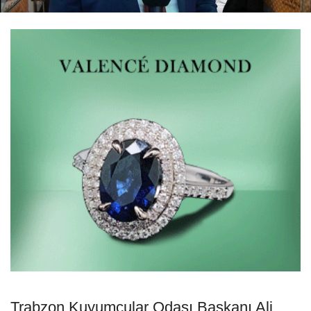
Trabzon Kuyumcular Odası Başkanı Ali