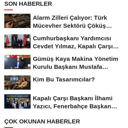
SON HABERLER
Alarm Zilleri Çalıyor: Türk
Mücevher Sektörü Çöküş
Riskiyle...
Cumhurbaşkanı Yardımcısı
Cevdet Yılmaz, Kapalı Çarşı
Başkanı...
Gümüş Kaya Makina Yönetim
Kurulu Başkanı Mustafa
Gümüşdiş, Haber...
Kim Bu Tasarımcılar?
Kapalı Çarşı Başkanı İlhami
Yazıcı, Fenerbahçe Başkan
Adayı...
ÇOK OKUNAN HABERLER