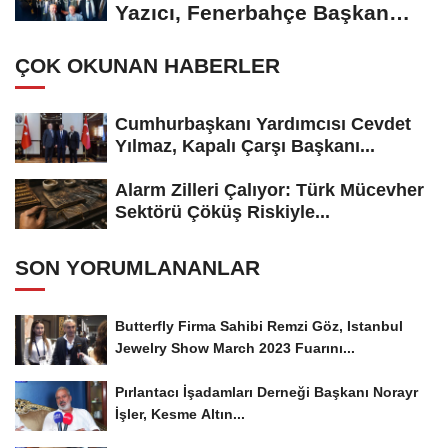
Yazıcı, Fenerbahçe Başkan
Adayı...
ÇOK OKUNAN HABERLER
Cumhurbaşkanı Yardımcısı Cevdet
Yılmaz, Kapalı Çarşı Başkanı...
Alarm Zilleri Çalıyor: Türk Mücevher
Sektörü Çöküş Riskiyle...
SON YORUMLANANLAR
Butterfly Firma Sahibi Remzi Göz, Istanbul
Jewelry Show March 2023 Fuarını...
Pırlantacı İşadamları Derneği Başkanı Norayr
İşler, Kesme Altın...