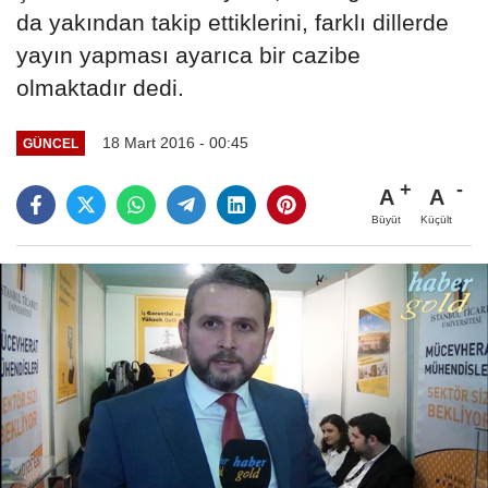
da yakından takip ettiklerini, farklı dillerde
yayın yapması ayarıca bir cazibe
olmaktadır dedi.
18 Mart 2016 - 00:45
GÜNCEL
A
A
Büyüt
Küçült