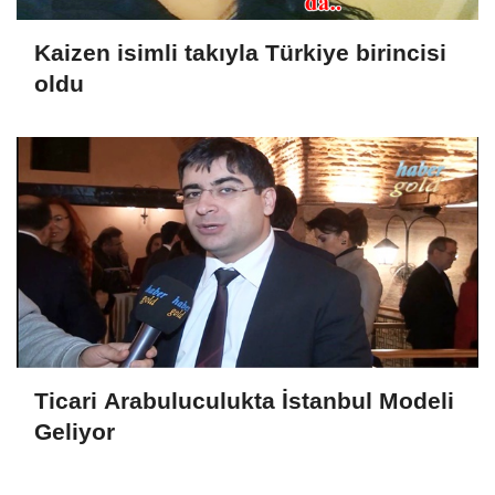
Kaizen isimli takıyla Türkiye birincisi
oldu
Ticari Arabuluculukta İstanbul Modeli
Geliyor