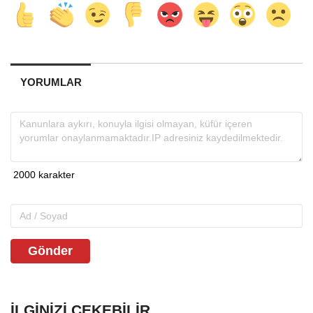
YORUMLAR
Gönder
İLGINIZI ÇEKEBILIR