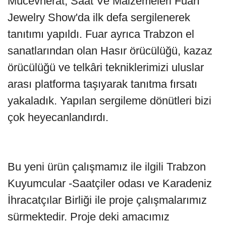
Mücevherat, Saat Ve Malzemeleri Fuarı
Jewelry Show'da ilk defa sergilenerek
tanıtımı yapıldı. Fuar ayrıca Trabzon el
sanatlarından olan Hasır örücülüğü, kazaz
örücülüğü ve telkâri tekniklerimizi uluslar
arası platforma taşıyarak tanıtma fırsatı
yakaladık. Yapılan sergileme dönütleri bizi
çok heyecanlandırdı.
Bu yeni ürün çalışmamız ile ilgili Trabzon
Kuyumcular -Saatçiler odası ve Karadeniz
İhracatçılar Birliği ile proje çalışmalarımız
sürmektedir. Proje deki amacımız