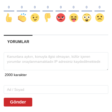
YORUMLAR
Gönder