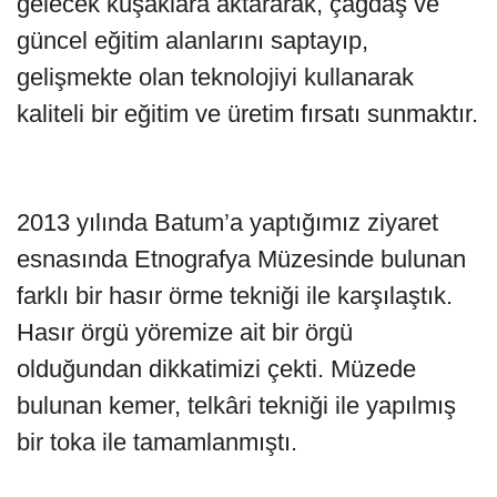
gelecek kuşaklara aktararak, çağdaş ve
güncel eğitim alanlarını saptayıp,
gelişmekte olan teknolojiyi kullanarak
kaliteli bir eğitim ve üretim fırsatı sunmaktır.
2013 yılında Batum’a yaptığımız ziyaret
esnasında Etnografya Müzesinde bulunan
farklı bir hasır örme tekniği ile karşılaştık.
Hasır örgü yöremize ait bir örgü
olduğundan dikkatimizi çekti. Müzede
bulunan kemer, telkâri tekniği ile yapılmış
bir toka ile tamamlanmıştı.