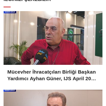
Mücevher İhracatçıları Birliği Başkan
Yardımcı Ayhan Güner, IJS April 2025
Fuarını Değerlendirdi