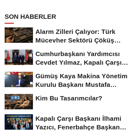
SON HABERLER
Alarm Zilleri Çalıyor: Türk
Mücevher Sektörü Çöküş
Riskiyle...
Cumhurbaşkanı Yardımcısı
Cevdet Yılmaz, Kapalı Çarşı
Başkanı...
Gümüş Kaya Makina Yönetim
Kurulu Başkanı Mustafa
Gümüşdiş, Haber...
Kim Bu Tasarımcılar?
Kapalı Çarşı Başkanı İlhami
Yazıcı, Fenerbahçe Başkan
Adayı...