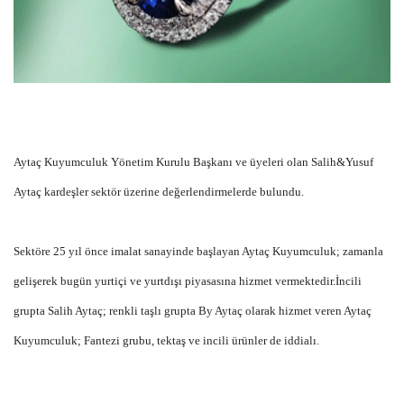
Aytaç Kuyumculuk Yönetim Kurulu Başkanı ve üyeleri olan Salih&Yusuf
Aytaç kardeşler sektör üzerine değerlendirmelerde bulundu.
Sektöre 25 yıl önce imalat sanayinde başlayan Aytaç Kuyumculuk; zamanla
gelişerek bugün yurtiçi ve yurtdışı piyasasına hizmet vermektedir.İncili
grupta Salih Aytaç; renkli taşlı grupta By Aytaç olarak hizmet veren Aytaç
Kuyumculuk; Fantezi grubu, tektaş ve incili ürünler de iddialı.