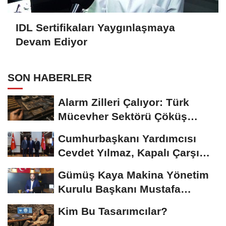
IDL Sertifikaları Yaygınlaşmaya
Devam Ediyor
SON HABERLER
Alarm Zilleri Çalıyor: Türk
Mücevher Sektörü Çöküş
Riskiyle...
Cumhurbaşkanı Yardımcısı
Cevdet Yılmaz, Kapalı Çarşı
Başkanı...
Gümüş Kaya Makina Yönetim
Kurulu Başkanı Mustafa
Gümüşdiş, Haber...
Kim Bu Tasarımcılar?