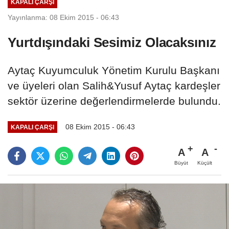
KAPALI ÇARŞI
Yayınlanma: 08 Ekim 2015 - 06:43
Yurtdışındaki Sesimiz Olacaksınız
Aytaç Kuyumculuk Yönetim Kurulu Başkanı
ve üyeleri olan Salih&Yusuf Aytaç kardeşler
sektör üzerine değerlendirmelerde bulundu.
08 Ekim 2015 - 06:43
KAPALI ÇARŞI
A
A
Büyüt
Küçült