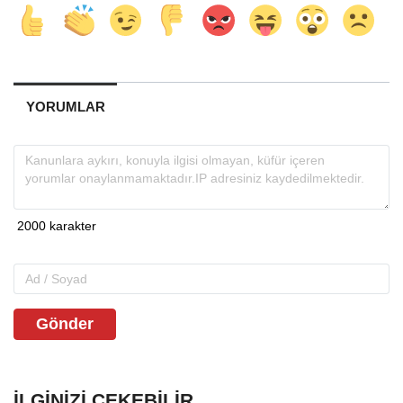
YORUMLAR
Gönder
İLGINIZI ÇEKEBILIR