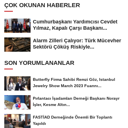
ÇOK OKUNAN HABERLER
Cumhurbaşkanı Yardımcısı Cevdet
Yılmaz, Kapalı Çarşı Başkanı...
Alarm Zilleri Çalıyor: Türk Mücevher
Sektörü Çöküş Riskiyle...
SON YORUMLANANLAR
Butterfly Firma Sahibi Remzi Göz, Istanbul
Jewelry Show March 2023 Fuarını...
Pırlantacı İşadamları Derneği Başkanı Norayr
İşler, Kesme Altın...
FASTİAD Derneğinde Önemli Bir Toplantı
Yapıldı