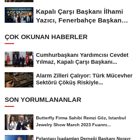
Kapalı Çarşı Başkanı İlhami
Yazıcı, Fenerbahçe Başkan
Adayı...
ÇOK OKUNAN HABERLER
Cumhurbaşkanı Yardımcısı Cevdet
Yılmaz, Kapalı Çarşı Başkanı...
Alarm Zilleri Çalıyor: Türk Mücevher
Sektörü Çöküş Riskiyle...
SON YORUMLANANLAR
Butterfly Firma Sahibi Remzi Göz, Istanbul
Jewelry Show March 2023 Fuarını...
Pırlantacı İşadamları Derneği Başkanı Norayr