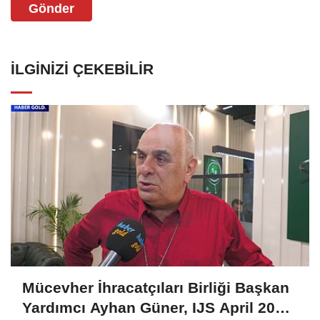
Gönder
İLGINIZI ÇEKEBILIR
Mücevher İhracatçıları Birliği Başkan
Yardımcı Ayhan Güner, IJS April 2025