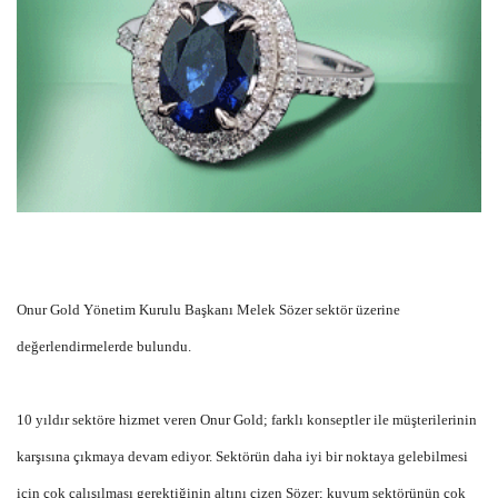
Onur Gold Yönetim Kurulu Başkanı Melek Sözer sektör üzerine
değerlendirmelerde bulundu.
10 yıldır sektöre hizmet veren Onur Gold; farklı konseptler ile müşterilerinin
karşısına çıkmaya devam ediyor. Sektörün daha iyi bir noktaya gelebilmesi
için çok çalışılması gerektiğinin altını çizen Sözer; kuyum sektörünün çok