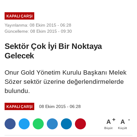
KAPALI ÇARŞI
Yayınlanma: 08 Ekim 2015 - 06:28
Güncelleme: 08 Ekim 2015 - 09:30
Sektör Çok İyi Bir Noktaya
Gelecek
Onur Gold Yönetim Kurulu Başkanı Melek
Sözer sektör üzerine değerlendirmelerde
bulundu.
08 Ekim 2015 - 06:28
KAPALI ÇARŞI
A
A
Büyüt
Küçült