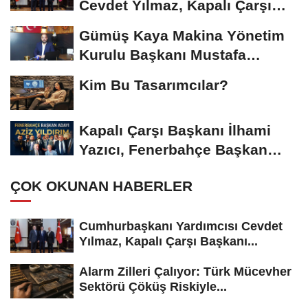
Cevdet Yılmaz, Kapalı Çarşı
Başkanı...
Gümüş Kaya Makina Yönetim
Kurulu Başkanı Mustafa
Gümüşdiş, Haber...
Kim Bu Tasarımcılar?
Kapalı Çarşı Başkanı İlhami
Yazıcı, Fenerbahçe Başkan
Adayı...
ÇOK OKUNAN HABERLER
Cumhurbaşkanı Yardımcısı Cevdet
Yılmaz, Kapalı Çarşı Başkanı...
Alarm Zilleri Çalıyor: Türk Mücevher
Sektörü Çöküş Riskiyle...