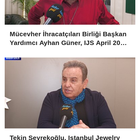
Mücevher İhracatçıları Birliği Başkan
Yardımcı Ayhan Güner, IJS April 2025
Fuarını Değerlendirdi
Tekin Seyrekoğlu, Istanbul Jewelry