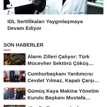
IDL Sertifikaları Yaygınlaşmaya
Devam Ediyor
SON HABERLER
Alarm Zilleri Çalıyor: Türk
Mücevher Sektörü Çöküş
Riskiyle...
Cumhurbaşkanı Yardımcısı
Cevdet Yılmaz, Kapalı Çarşı
Başkanı...
Gümüş Kaya Makina Yönetim
Kurulu Başkanı Mustafa
Gümüşdiş, Haber...