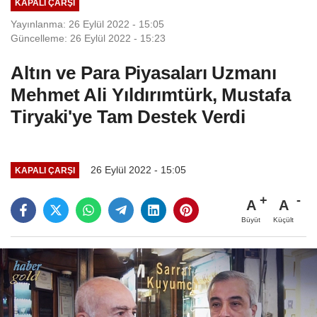
KAPALI ÇARŞI
Yayınlanma: 26 Eylül 2022 - 15:05
Güncelleme: 26 Eylül 2022 - 15:23
Altın ve Para Piyasaları Uzmanı
Mehmet Ali Yıldırımtürk, Mustafa
Tiryaki'ye Tam Destek Verdi
26 Eylül 2022 - 15:05
KAPALI ÇARŞI
A
A
Büyüt
Küçült