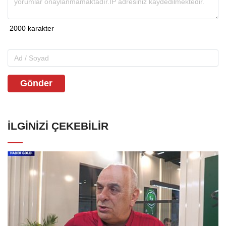
Gönder
İLGINIZI ÇEKEBILIR