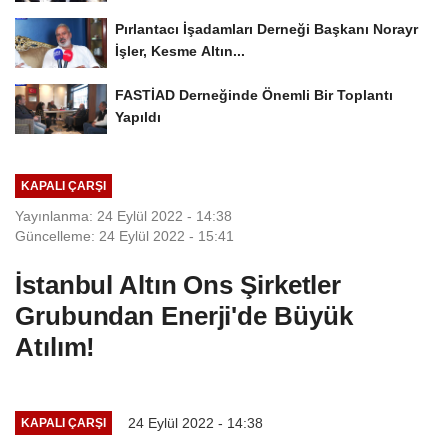
Pırlantacı İşadamları Derneği Başkanı Norayr
İşler, Kesme Altın...
FASTİAD Derneğinde Önemli Bir Toplantı
Yapıldı
KAPALI ÇARŞI
Yayınlanma: 24 Eylül 2022 - 14:38
Güncelleme: 24 Eylül 2022 - 15:41
İstanbul Altın Ons Şirketler
Grubundan Enerji'de Büyük
Atılım!
24 Eylül 2022 - 14:38
KAPALI ÇARŞI