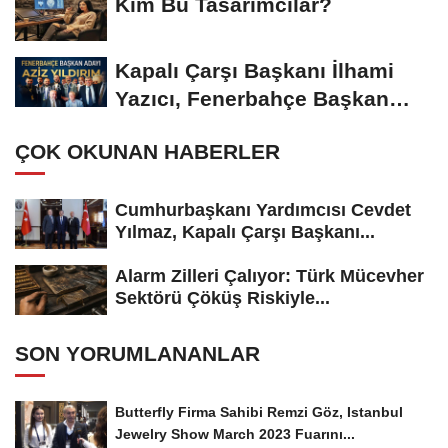
Kim Bu Tasarımcılar?
Kapalı Çarşı Başkanı İlhami
Yazıcı, Fenerbahçe Başkan
Adayı...
ÇOK OKUNAN HABERLER
Cumhurbaşkanı Yardımcısı Cevdet
Yılmaz, Kapalı Çarşı Başkanı...
Alarm Zilleri Çalıyor: Türk Mücevher
Sektörü Çöküş Riskiyle...
SON YORUMLANANLAR
Butterfly Firma Sahibi Remzi Göz, Istanbul
Jewelry Show March 2023 Fuarını...