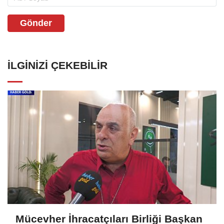
Gönder
İLGINIZI ÇEKEBILIR
Mücevher İhracatçıları Birliği Başkan