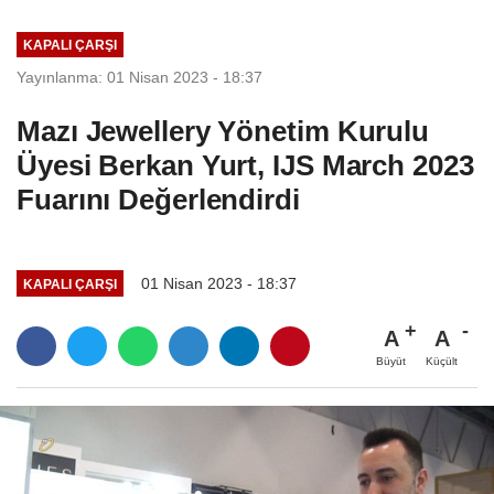
KAPALI ÇARŞI
Yayınlanma: 01 Nisan 2023 - 18:37
Mazı Jewellery Yönetim Kurulu
Üyesi Berkan Yurt, IJS March 2023
Fuarını Değerlendirdi
01 Nisan 2023 - 18:37
KAPALI ÇARŞI
A
A
Büyüt
Küçült