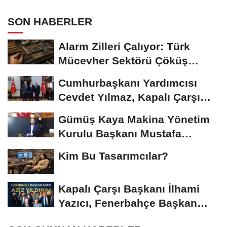
SON HABERLER
Alarm Zilleri Çalıyor: Türk
Mücevher Sektörü Çöküş
Riskiyle...
Cumhurbaşkanı Yardımcısı
Cevdet Yılmaz, Kapalı Çarşı
Başkanı...
Gümüş Kaya Makina Yönetim
Kurulu Başkanı Mustafa
Gümüşdiş, Haber...
Kim Bu Tasarımcılar?
Kapalı Çarşı Başkanı İlhami
Yazıcı, Fenerbahçe Başkan
Adayı...