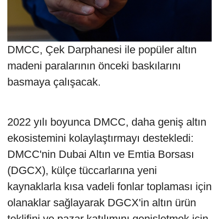
DMCC, Çek Darphanesi ile popüler altın
madeni paralarının önceki baskılarını
basmaya çalışacak.
2022 yılı boyunca DMCC, daha geniş altın
ekosistemini kolaylaştırmayı destekledi:
DMCC'nin Dubai Altın ve Emtia Borsası
(DGCX), külçe tüccarlarına yeni
kaynaklarla kısa vadeli fonlar toplaması için
olanaklar sağlayarak DGCX'in altın ürün
teklifini ve pazar katılımını genişletmek için