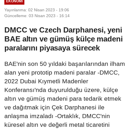
EKONOMI
Yayınlanma: 02 Nisan 2023 - 19:06
Güncelleme: 03 Nisan 2023 - 16:14
DMCC ve Czech Darphanesi, yeni
BAE altın ve gümüş külçe madeni
paralarını piyasaya sürecek
BAE'nin son 50 yıldaki başarılarından ilham
alan yeni prototip madeni paralar -DMCC,
2022 Dubai Kıymetli Madenler
Konferansı'nda duyurulduğu üzere, külçe
altın ve gümüş madeni para tedarik etmek
ve dağıtmak için Çek Darphanesi ile
anlaşma imzaladı -Ortaklık, DMCC'nin
küresel altın ve değerli metal ticaretini