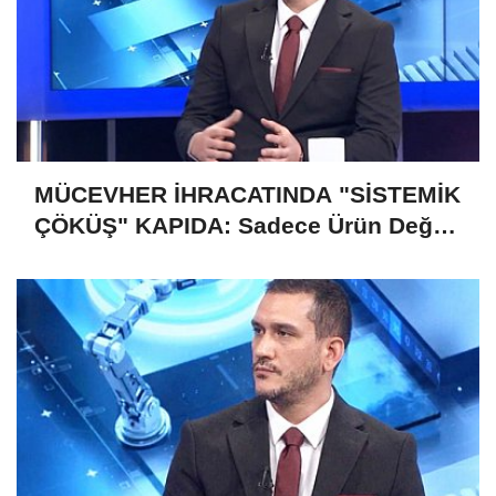
MÜCEVHER İHRACATINDA "SİSTEMİK
ÇÖKÜŞ" KAPIDA: Sadece Ürün Değil,
Gelecek de Risk Altında!