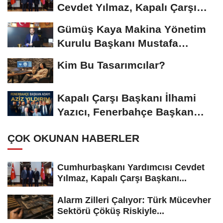
Cevdet Yılmaz, Kapalı Çarşı
Başkanı...
Gümüş Kaya Makina Yönetim
Kurulu Başkanı Mustafa
Gümüşdiş, Haber...
Kim Bu Tasarımcılar?
Kapalı Çarşı Başkanı İlhami
Yazıcı, Fenerbahçe Başkan
Adayı...
ÇOK OKUNAN HABERLER
Cumhurbaşkanı Yardımcısı Cevdet
Yılmaz, Kapalı Çarşı Başkanı...
Alarm Zilleri Çalıyor: Türk Mücevher
Sektörü Çöküş Riskiyle...