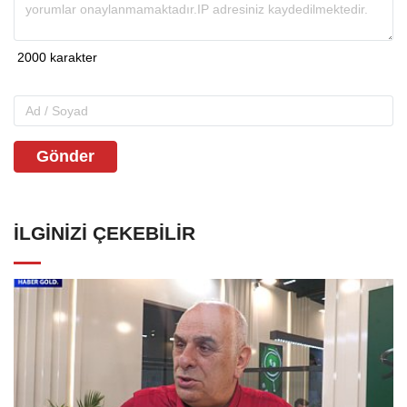
Gönder
İLGINIZI ÇEKEBILIR