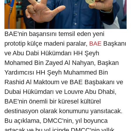
BAE'nin başarısını temsil eden yeni
prototip külçe madeni paralar,
Başkanı
BAE
ve Abu Dabi Hükümdarı HH Şeyh
Mohamed Bin Zayed Al Nahyan, Başkan
Yardımcısı HH Şeyh Muhammed Bin
Rashid Al Maktoum ve BAE Başbakanı ve
Dubai Hükümdarı ve Louvre Abu Dhabi,
BAE'nin önemli bir küresel kültürel
destinasyon olarak konumunu yansıtacak.
Bu açıklama, DMCC'nin, yıl boyunca
artacak ve bu yıl içinde DMCC'nin yıllık