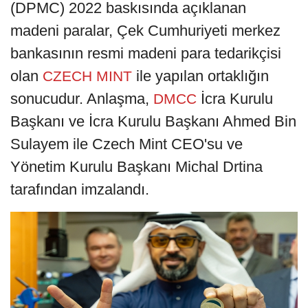
(DPMC) 2022 baskısında açıklanan
madeni paralar, Çek Cumhuriyeti merkez
bankasının resmi madeni para tedarikçisi
olan
ile yapılan ortaklığın
CZECH MINT
sonucudur. Anlaşma,
İcra Kurulu
DMCC
Başkanı ve İcra Kurulu Başkanı Ahmed Bin
Sulayem ile Czech Mint CEO'su ve
Yönetim Kurulu Başkanı Michal Drtina
tarafından imzalandı.