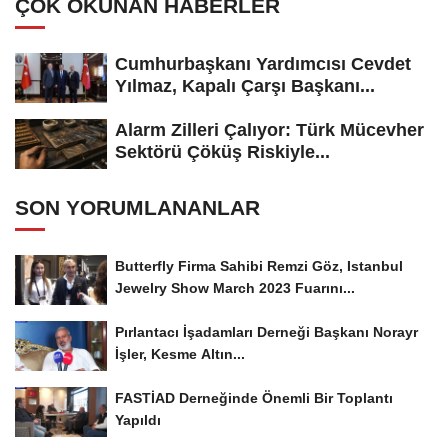
ÇOK OKUNAN HABERLER
Cumhurbaşkanı Yardımcısı Cevdet
Yılmaz, Kapalı Çarşı Başkanı...
Alarm Zilleri Çalıyor: Türk Mücevher
Sektörü Çöküş Riskiyle...
SON YORUMLANANLAR
Butterfly Firma Sahibi Remzi Göz, Istanbul
Jewelry Show March 2023 Fuarını...
Pırlantacı İşadamları Derneği Başkanı Norayr
İşler, Kesme Altın...
FASTİAD Derneğinde Önemli Bir Toplantı
Yapıldı