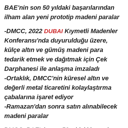
BAE'nin son 50 yıldaki başarılarından
ilham alan yeni prototip madeni paralar
-DMCC, 2022
Kıymetli Madenler
DUBAI
Konferansı'nda duyurulduğu üzere,
külçe altın ve gümüş madeni para
tedarik etmek ve dağıtmak için Çek
Darphanesi ile anlaşma imzaladı
-Ortaklık, DMCC'nin küresel altın ve
değerli metal ticaretini kolaylaştırma
çabalarına işaret ediyor
-Ramazan'dan sonra satın alınabilecek
madeni paralar