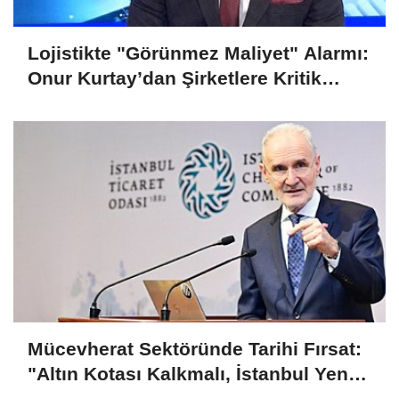
Lojistikte "Görünmez Maliyet" Alarmı:
Onur Kurtay’dan Şirketlere Kritik
Uyarı!
Mücevherat Sektöründe Tarihi Fırsat:
"Altın Kotası Kalkmalı, İstanbul Yeni
Merkez Olmalı"