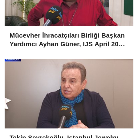
Mücevher İhracatçıları Birliği Başkan
Yardımcı Ayhan Güner, IJS April 2025
Fuarını Değerlendirdi
Tekin Seyrekoğlu, Istanbul Jewelry