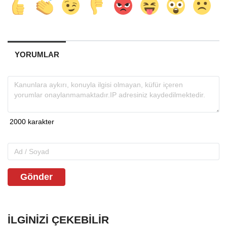
YORUMLAR
Gönder
İLGINIZI ÇEKEBILIR