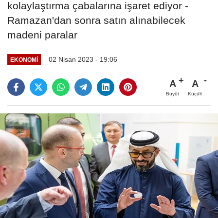
kolaylaştırma çabalarına işaret ediyor -
Ramazan'dan sonra satın alınabilecek
madeni paralar
02 Nisan 2023 - 19:06
EKONOMI
A
A
Büyüt
Küçült