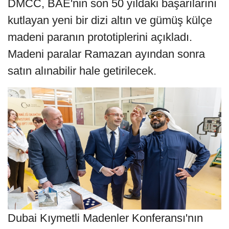
DMCC, BAE'nin son 50 yıldaki başarılarını
kutlayan yeni bir dizi altın ve gümüş külçe
madeni paranın prototiplerini açıkladı.
Madeni paralar Ramazan ayından sonra
satın alınabilir hale getirilecek.
Dubai Kıymetli Madenler Konferansı'nın