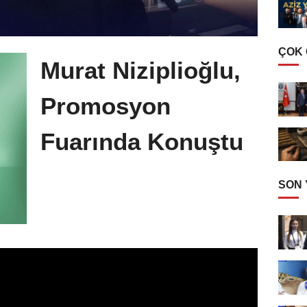
ÇOK
Murat Niziplioğlu,
Promosyon
Fuarında Konuştu
SON