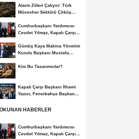
Alarm Zilleri Çalıyor: Türk
Mücevher Sektörü Çöküş
Riskiyle...
Cumhurbaşkanı Yardımcısı
Cevdet Yılmaz, Kapalı Çarşı
Başkanı...
Gümüş Kaya Makina Yönetim
Kurulu Başkanı Mustafa
Gümüşdiş, Haber...
Kim Bu Tasarımcılar?
Kapalı Çarşı Başkanı İlhami
Yazıcı, Fenerbahçe Başkan
Adayı...
 OKUNAN HABERLER
Cumhurbaşkanı Yardımcısı
Cevdet Yılmaz, Kapalı Çarşı