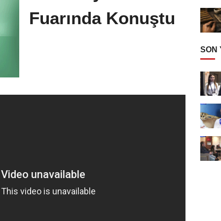
Fuarında Konuştu
SON