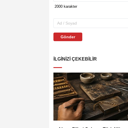
Gönder
İLGINIZI ÇEKEBILIR