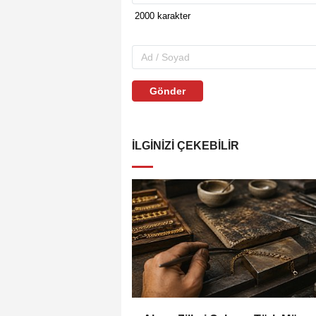
Gönder
İLGINIZI ÇEKEBILIR