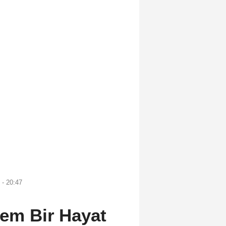
 - 20:47
şem Bir Hayat