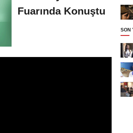
Fuarında Konuştu
SON