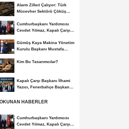
Alarm Zilleri Çalıyor: Türk
Mücevher Sektörü Çöküş
Riskiyle...
Cumhurbaşkanı Yardımcısı
Cevdet Yılmaz, Kapalı Çarşı
Başkanı...
Gümüş Kaya Makina Yönetim
Kurulu Başkanı Mustafa
Gümüşdiş, Haber...
Kim Bu Tasarımcılar?
Kapalı Çarşı Başkanı İlhami
Yazıcı, Fenerbahçe Başkan
Adayı...
 OKUNAN HABERLER
Cumhurbaşkanı Yardımcısı
Cevdet Yılmaz, Kapalı Çarşı