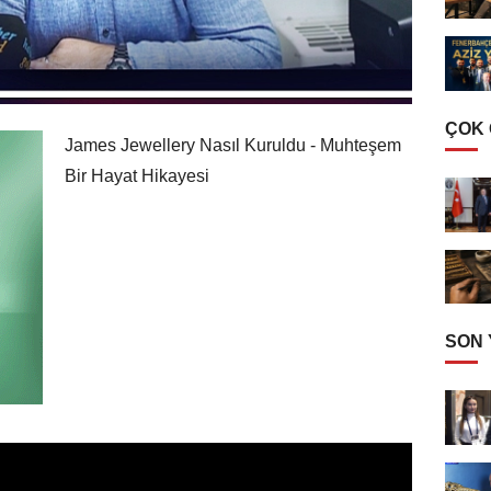
ÇOK
James Jewellery Nasıl Kuruldu - Muhteşem
Bir Hayat Hikayesi
SON