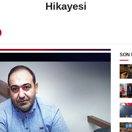
Hikayesi
SON