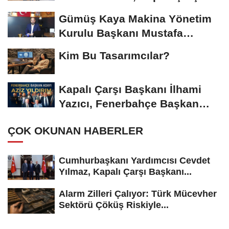
Başkanı...
Gümüş Kaya Makina Yönetim
Kurulu Başkanı Mustafa
Gümüşdiş, Haber...
Kim Bu Tasarımcılar?
Kapalı Çarşı Başkanı İlhami
Yazıcı, Fenerbahçe Başkan
Adayı...
ÇOK OKUNAN HABERLER
Cumhurbaşkanı Yardımcısı Cevdet
Yılmaz, Kapalı Çarşı Başkanı...
Alarm Zilleri Çalıyor: Türk Mücevher
Sektörü Çöküş Riskiyle...