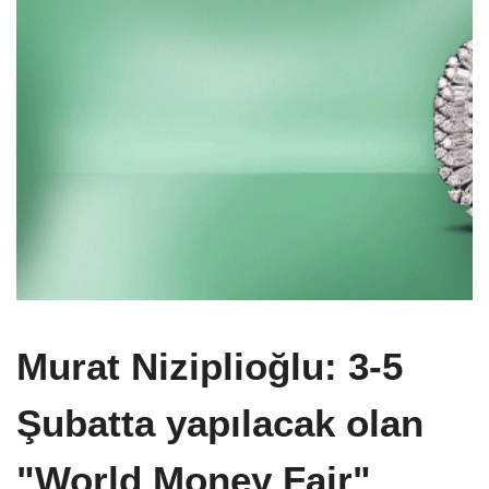
Murat Niziplioğlu: 3-5
Şubatta yapılacak olan
"World Money Fair"