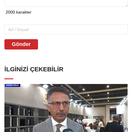
Gönder
İLGINIZI ÇEKEBILIR