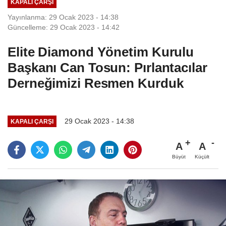
KAPALI ÇARŞI
Yayınlanma: 29 Ocak 2023 - 14:38
Güncelleme: 29 Ocak 2023 - 14:42
Elite Diamond Yönetim Kurulu
Başkanı Can Tosun: Pırlantacılar
Derneğimizi Resmen Kurduk
29 Ocak 2023 - 14:38
KAPALI ÇARŞI
A
A
Büyüt
Küçült