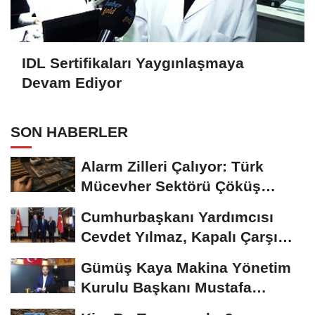
IDL Sertifikaları Yaygınlaşmaya
Devam Ediyor
SON HABERLER
Alarm Zilleri Çalıyor: Türk
Mücevher Sektörü Çöküş
Riskiyle...
Cumhurbaşkanı Yardımcısı
Cevdet Yılmaz, Kapalı Çarşı
Başkanı...
Gümüş Kaya Makina Yönetim
Kurulu Başkanı Mustafa
Gümüşdiş, Haber...