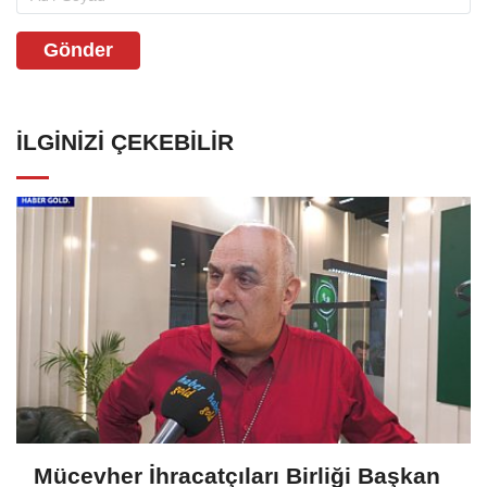
Gönder
İLGINIZI ÇEKEBILIR
Mücevher İhracatçıları Birliği Başkan