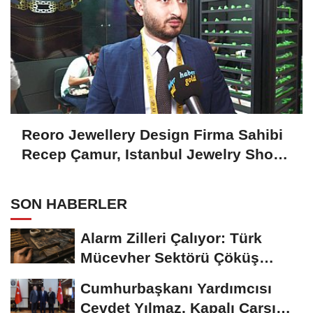
Reoro Jewellery Design Firma Sahibi
Recep Çamur, Istanbul Jewelry Show
October 2024'ü Değerlendirdi
SON HABERLER
Alarm Zilleri Çalıyor: Türk
Mücevher Sektörü Çöküş
Riskiyle...
Cumhurbaşkanı Yardımcısı
Cevdet Yılmaz, Kapalı Çarşı