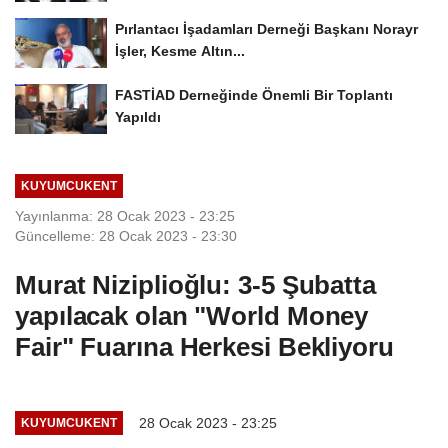
Pırlantacı İşadamları Derneği Başkanı Norayr
İşler, Kesme Altın...
FASTİAD Derneğinde Önemli Bir Toplantı
Yapıldı
KUYUMCUKENT
Yayınlanma: 28 Ocak 2023 - 23:25
Güncelleme: 28 Ocak 2023 - 23:30
Murat Niziplioğlu: 3-5 Şubatta
yapılacak olan "World Money
Fair" Fuarına Herkesi Bekliyoru
28 Ocak 2023 - 23:25
KUYUMCUKENT