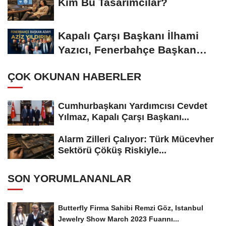
Kim Bu Tasarımcılar?
Kapalı Çarşı Başkanı İlhami
Yazıcı, Fenerbahçe Başkan
Adayı...
ÇOK OKUNAN HABERLER
Cumhurbaşkanı Yardımcısı Cevdet
Yılmaz, Kapalı Çarşı Başkanı...
Alarm Zilleri Çalıyor: Türk Mücevher
Sektörü Çöküş Riskiyle...
SON YORUMLANANLAR
Butterfly Firma Sahibi Remzi Göz, Istanbul
Jewelry Show March 2023 Fuarını...