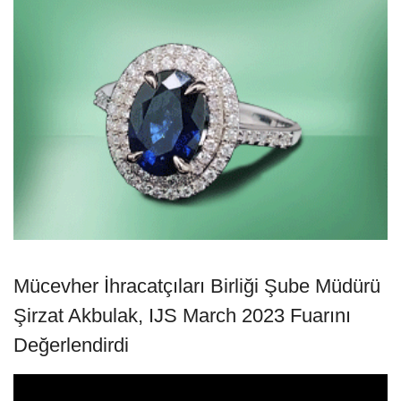
Mücevher İhracatçıları Birliği Şube Müdürü
Şirzat Akbulak, IJS March 2023 Fuarını
Değerlendirdi