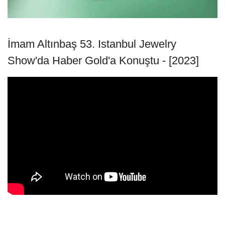
İmam Altınbaş 53. Istanbul Jewelry
Show'da Haber Gold'a Konuştu - [2023]