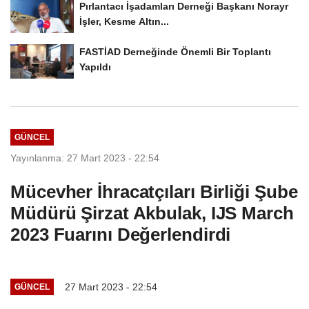
Pırlantacı İşadamları Derneği Başkanı Norayr
İşler, Kesme Altın...
FASTİAD Derneğinde Önemli Bir Toplantı
Yapıldı
GÜNCEL
Yayınlanma: 27 Mart 2023 - 22:54
Mücevher İhracatçıları Birliği Şube
Müdürü Şirzat Akbulak, IJS March
2023 Fuarını Değerlendirdi
27 Mart 2023 - 22:54
GÜNCEL