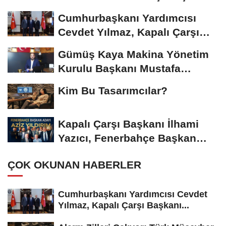
Riskiyle...
Cumhurbaşkanı Yardımcısı
Cevdet Yılmaz, Kapalı Çarşı
Başkanı...
Gümüş Kaya Makina Yönetim
Kurulu Başkanı Mustafa
Gümüşdiş, Haber...
Kim Bu Tasarımcılar?
Kapalı Çarşı Başkanı İlhami
Yazıcı, Fenerbahçe Başkan
Adayı...
ÇOK OKUNAN HABERLER
Cumhurbaşkanı Yardımcısı Cevdet
Yılmaz, Kapalı Çarşı Başkanı...