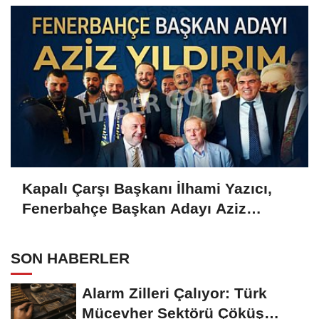
Kapalı Çarşı Başkanı İlhami Yazıcı,
Fenerbahçe Başkan Adayı Aziz
Yıldırım ile Kahvaltıda Buluştu
SON HABERLER
Alarm Zilleri Çalıyor: Türk
Mücevher Sektörü Çöküş