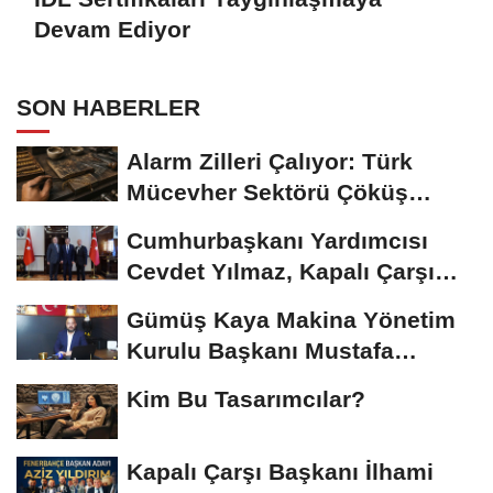
Devam Ediyor
SON HABERLER
Alarm Zilleri Çalıyor: Türk
Mücevher Sektörü Çöküş
Riskiyle...
Cumhurbaşkanı Yardımcısı
Cevdet Yılmaz, Kapalı Çarşı
Başkanı...
Gümüş Kaya Makina Yönetim
Kurulu Başkanı Mustafa
Gümüşdiş, Haber...
Kim Bu Tasarımcılar?
Kapalı Çarşı Başkanı İlhami