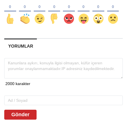
YORUMLAR
Gönder