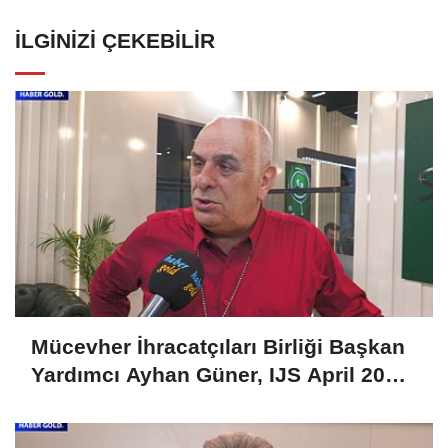
İLGINIZI ÇEKEBILIR
Mücevher İhracatçıları Birliği Başkan
Yardımcı Ayhan Güner, IJS April 2025
Fuarını Değerlendirdi