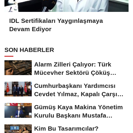
IDL Sertifikaları Yaygınlaşmaya
Devam Ediyor
SON HABERLER
Alarm Zilleri Çalıyor: Türk
Mücevher Sektörü Çöküş
Riskiyle...
Cumhurbaşkanı Yardımcısı
Cevdet Yılmaz, Kapalı Çarşı
Başkanı...
Gümüş Kaya Makina Yönetim
Kurulu Başkanı Mustafa
Gümüşdiş, Haber...
Kim Bu Tasarımcılar?