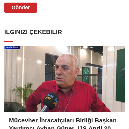
Gönder
İLGINIZI ÇEKEBILIR
Mücevher İhracatçıları Birliği Başkan
Yardımcı Ayhan Güner, IJS April 2025