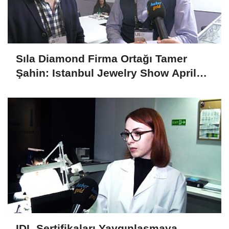
Sıla Diamond Firma Ortağı Tamer
Şahin: Istanbul Jewelry Show April
2025 Fuarını Değerlendirdi
IDL Sertifikaları Yaygınlaşmaya