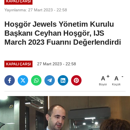
KAPALI ÇARŞI
Yayınlanma: 27 Mart 2023 - 22:58
Hoşgör Jewels Yönetim Kurulu
Başkanı Ceyhan Hoşgör, IJS
March 2023 Fuarını Değerlendirdi
27 Mart 2023 - 22:58
KAPALI ÇARŞI
A
A
Büyüt
Küçült