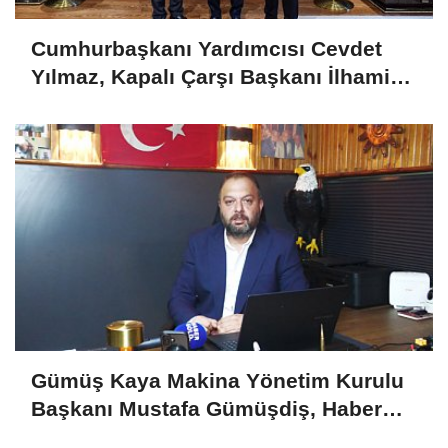
Cumhurbaşkanı Yardımcısı Cevdet
Yılmaz, Kapalı Çarşı Başkanı İlhami
Yazıcı'yı Kabul Etti
Gümüş Kaya Makina Yönetim Kurulu
Başkanı Mustafa Gümüşdiş, Haber
Gold'a konuştu