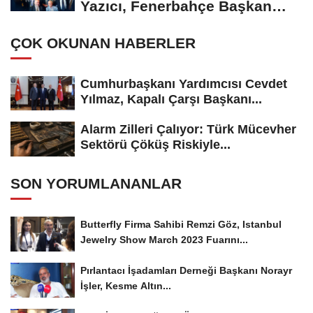
Yazıcı, Fenerbahçe Başkan
Adayı...
ÇOK OKUNAN HABERLER
Cumhurbaşkanı Yardımcısı Cevdet
Yılmaz, Kapalı Çarşı Başkanı...
Alarm Zilleri Çalıyor: Türk Mücevher
Sektörü Çöküş Riskiyle...
SON YORUMLANANLAR
Butterfly Firma Sahibi Remzi Göz, Istanbul
Jewelry Show March 2023 Fuarını...
Pırlantacı İşadamları Derneği Başkanı Norayr
İşler, Kesme Altın...