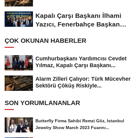
Kapalı Çarşı Başkanı İlhami
Yazıcı, Fenerbahçe Başkan
Adayı...
ÇOK OKUNAN HABERLER
Cumhurbaşkanı Yardımcısı Cevdet
Yılmaz, Kapalı Çarşı Başkanı...
Alarm Zilleri Çalıyor: Türk Mücevher
Sektörü Çöküş Riskiyle...
SON YORUMLANANLAR
Butterfly Firma Sahibi Remzi Göz, Istanbul
Jewelry Show March 2023 Fuarını...