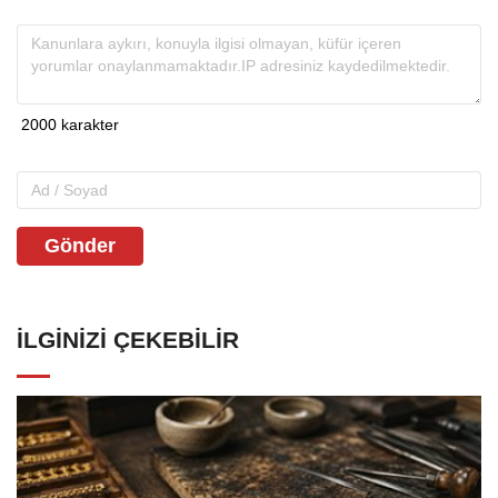
Gönder
İLGINIZI ÇEKEBILIR