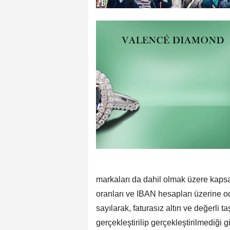
markaları da dahil olmak üzere kapsa
oranları ve IBAN hesapları üzerine oda
sayılarak, faturasız altın ve değerli 
gerçekleştirilip gerçekleştirilmediği g