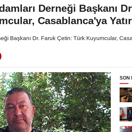
damları Derneği Başkanı Dr
cular, Casablanca'ya Yatı
neği Başkanı Dr. Faruk Çetin: Türk Kuyumcular, Casa
SON