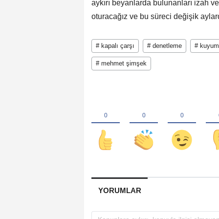
aykırı beyanlarda bulunanları izah 
oturacağız ve bu süreci değişik aylar
# kapalı çarşı
# denetleme
# kuyum
# mehmet şimşek
YORUMLAR