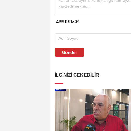
Gönder
İLGINIZI ÇEKEBILIR