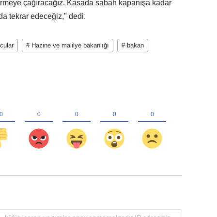
vermeye çağıracağız. Kasada sabah kapanışa kadar
da tekrar edeceğiz," dedi.
cular
# Hazine ve malilye bakanlığı
# bakan