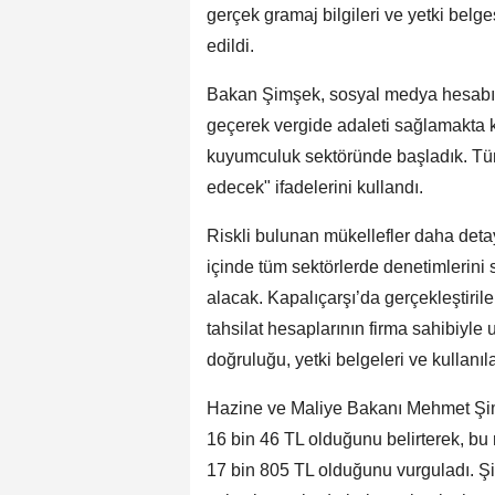
gerçek gramaj bilgileri ve yetki belge
edildi.
Bakan Şimşek, sosyal medya hesabınd
geçerek vergide adaleti sağlamakta k
kuyumculuk sektöründe başladık. Tüm
edecek" ifadelerini kullandı.
Riskli bulunan mükellefler daha detay
içinde tüm sektörlerde denetimlerini 
alacak. Kapalıçarşı’da gerçekleştiril
tahsilat hesaplarının firma sahibiyle 
doğruluğu, yetki belgeleri ve kullanıl
Hazine ve Maliye Bakanı Mehmet Şim
16 bin 46 TL olduğunu belirterek, bu
17 bin 805 TL olduğunu vurguladı. Şim