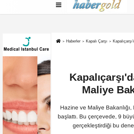
Türkçe
English
بية
Haberler
Kapalı Çarşı
Kapalıçarşı
Kapalıçarşı'
Maliye Bak
Hazine ve Maliye Bakanlığı, 
başlattı. Bu çerçevede, 9 büy
gerçekleştirdiği bu den