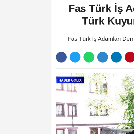
Fas Türk İş A
Türk Kuyum
Fas Türk İş Adamları Der