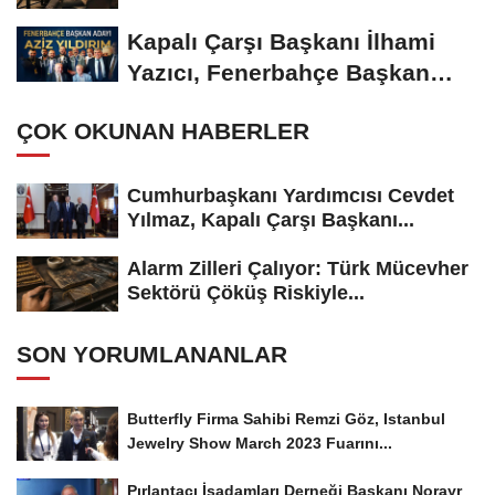
Kapalı Çarşı Başkanı İlhami
Yazıcı, Fenerbahçe Başkan
Adayı...
ÇOK OKUNAN HABERLER
Cumhurbaşkanı Yardımcısı Cevdet
Yılmaz, Kapalı Çarşı Başkanı...
Alarm Zilleri Çalıyor: Türk Mücevher
Sektörü Çöküş Riskiyle...
SON YORUMLANANLAR
Butterfly Firma Sahibi Remzi Göz, Istanbul
Jewelry Show March 2023 Fuarını...
Pırlantacı İşadamları Derneği Başkanı Norayr