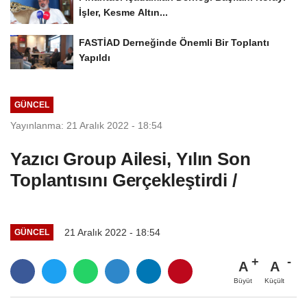
İşler, Kesme Altın...
FASTİAD Derneğinde Önemli Bir Toplantı
Yapıldı
GÜNCEL
Yayınlanma: 21 Aralık 2022 - 18:54
Yazıcı Group Ailesi, Yılın Son
Toplantısını Gerçekleştirdi /
21 Aralık 2022 - 18:54
GÜNCEL
A
A
Büyüt
Küçült