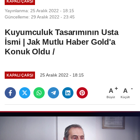
KAPALI ÇARŞI
Yayınlanma: 25 Aralık 2022 - 18:15
Güncelleme: 29 Aralık 2022 - 23:45
Kuyumculuk Tasarımının Usta
İsmi | Jak Mutlu Haber Gold'a
Konuk Oldu /
25 Aralık 2022 - 18:15
KAPALI ÇARŞI
A
A
Büyüt
Küçült