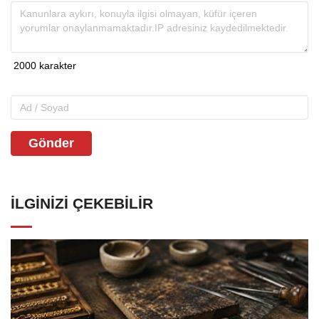
Gönder
İLGINIZI ÇEKEBILIR