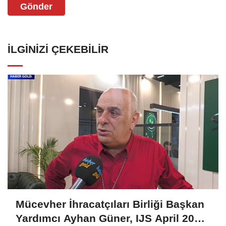
Gönder
İLGINIZI ÇEKEBILIR
Mücevher İhracatçıları Birliği Başkan
Yardımcı Ayhan Güner, IJS April 2025