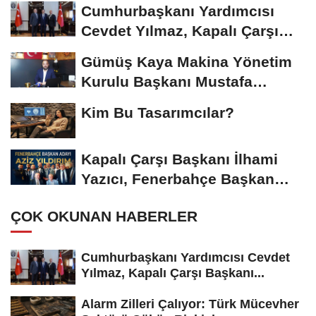
Cumhurbaşkanı Yardımcısı
Cevdet Yılmaz, Kapalı Çarşı
Başkanı...
Gümüş Kaya Makina Yönetim
Kurulu Başkanı Mustafa
Gümüşdiş, Haber...
Kim Bu Tasarımcılar?
Kapalı Çarşı Başkanı İlhami
Yazıcı, Fenerbahçe Başkan
Adayı...
ÇOK OKUNAN HABERLER
Cumhurbaşkanı Yardımcısı Cevdet
Yılmaz, Kapalı Çarşı Başkanı...
Alarm Zilleri Çalıyor: Türk Mücevher