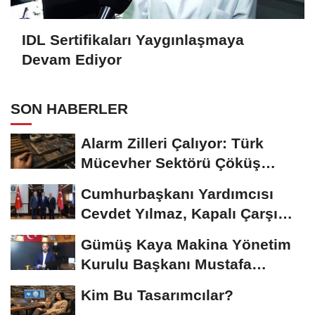
IDL Sertifikaları Yaygınlaşmaya
Devam Ediyor
SON HABERLER
Alarm Zilleri Çalıyor: Türk
Mücevher Sektörü Çöküş
Riskiyle...
Cumhurbaşkanı Yardımcısı
Cevdet Yılmaz, Kapalı Çarşı
Başkanı...
Gümüş Kaya Makina Yönetim
Kurulu Başkanı Mustafa
Gümüşdiş, Haber...
Kim Bu Tasarımcılar?