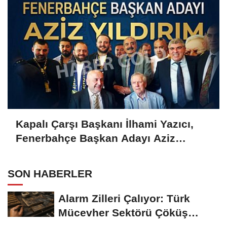
Kapalı Çarşı Başkanı İlhami Yazıcı,
Fenerbahçe Başkan Adayı Aziz
Yıldırım ile Kahvaltıda Buluştu
SON HABERLER
Alarm Zilleri Çalıyor: Türk
Mücevher Sektörü Çöküş
Riskiyle...