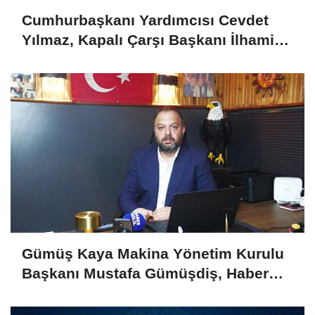
Cumhurbaşkanı Yardımcısı Cevdet
Yılmaz, Kapalı Çarşı Başkanı İlhami
Yazıcı'yı Kabul Etti
Gümüş Kaya Makina Yönetim Kurulu
Başkanı Mustafa Gümüşdiş, Haber
Gold'a konuştu