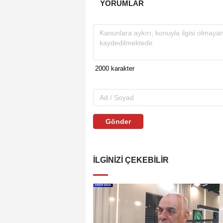
YORUMLAR
Gönder
İLGINIZI ÇEKEBILIR