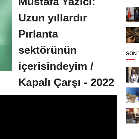
Mustafa Yazıcı:
Uzun yıllardır
Pırlanta
sektörünün
SON
içerisindeyim /
Kapalı Çarşı - 2022