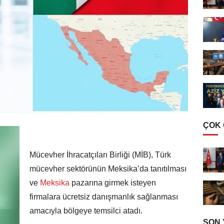
ÇOK
Mücevher İhracatçıları Birliği (MİB), Türk
mücevher sektörünün Meksika’da tanıtılması
ve
Meksika
pazarına girmek isteyen
firmalara ücretsiz danışmanlık sağlanması
amacıyla bölgeye temsilci atadı.
SON