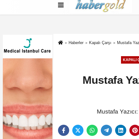
Türkçe
English
بية
Haberler
Kapalı Çarşı
Mustafa Yazı
KAPALI 
Mustafa Yaz
Mustafa Yazıcı: 