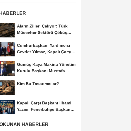
 HABERLER
Alarm Zilleri Çalıyor: Türk
Mücevher Sektörü Çöküş
Riskiyle...
Cumhurbaşkanı Yardımcısı
Cevdet Yılmaz, Kapalı Çarşı
Başkanı...
Gümüş Kaya Makina Yönetim
Kurulu Başkanı Mustafa
Gümüşdiş, Haber...
Kim Bu Tasarımcılar?
Kapalı Çarşı Başkanı İlhami
Yazıcı, Fenerbahçe Başkan
Adayı...
 OKUNAN HABERLER