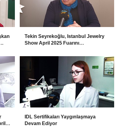
aşkan
Tekin Seyrekoğlu, Istanbul Jewelry
Show April 2025 Fuarını
Değerlendirdi
r
IDL Sertifikaları Yaygınlaşmaya
ril
Devam Ediyor