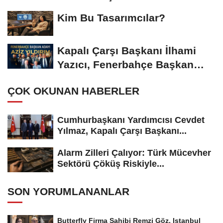
Gümüşdiş, Haber...
Kim Bu Tasarımcılar?
Kapalı Çarşı Başkanı İlhami
Yazıcı, Fenerbahçe Başkan
Adayı...
ÇOK OKUNAN HABERLER
Cumhurbaşkanı Yardımcısı Cevdet
Yılmaz, Kapalı Çarşı Başkanı...
Alarm Zilleri Çalıyor: Türk Mücevher
Sektörü Çöküş Riskiyle...
SON YORUMLANANLAR
Butterfly Firma Sahibi Remzi Göz, Istanbul