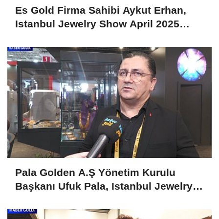
Es Gold Firma Sahibi Aykut Erhan,
Istanbul Jewelry Show April 2025
Fuarını Değerlendirdi
Pala Golden A.Ş Yönetim Kurulu
Başkanı Ufuk Pala, Istanbul Jewelry
Show April 2025'i Değerlendirdi