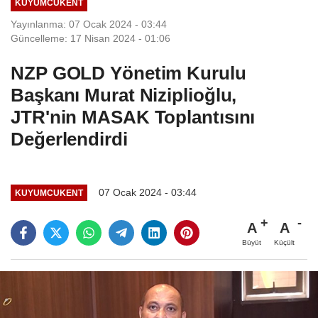
KUYUMCUKENT
Yayınlanma: 07 Ocak 2024 - 03:44
Güncelleme: 17 Nisan 2024 - 01:06
NZP GOLD Yönetim Kurulu
Başkanı Murat Niziplioğlu,
JTR'nin MASAK Toplantısını
Değerlendirdi
07 Ocak 2024 - 03:44
KUYUMCUKENT
A
A
Büyüt
Küçült