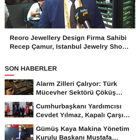
Reoro Jewellery Design Firma Sahibi
Recep Çamur, Istanbul Jewelry Show
October 2024'ü Değerlendirdi
SON HABERLER
Alarm Zilleri Çalıyor: Türk
Mücevher Sektörü Çöküş
Riskiyle...
Cumhurbaşkanı Yardımcısı
Cevdet Yılmaz, Kapalı Çarşı
Başkanı...
Gümüş Kaya Makina Yönetim
Kurulu Başkanı Mustafa