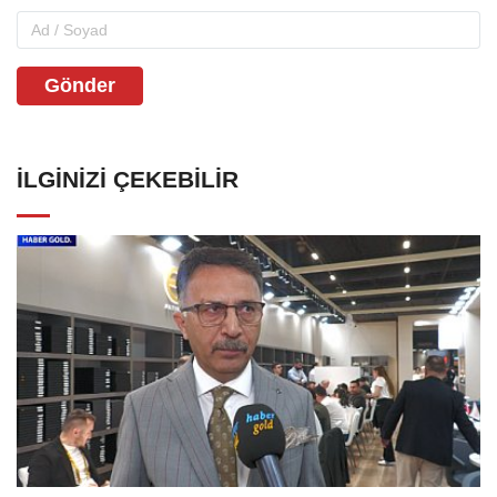
Gönder
İLGINIZI ÇEKEBILIR