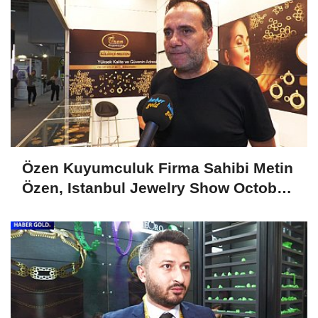
Özen Kuyumculuk Firma Sahibi Metin
Özen, Istanbul Jewelry Show October
2024'ü Değerlendirdi