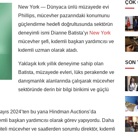
ÇOK
New York — Dünyaca ünlü müzayede evi
Phillips, mücevher pazarındaki konumunu
güçlendirme hedefi doğrultusunda sektörün
deneyimli ismi Dianne Batista’yı
New York
mücevher şefi, kıdemli başkan yardımcısı ve
kıdemli uzman olarak atadı.
SON
Yaklaşık kırk yıllık deneyime sahip olan
Batista, müzayede evleri, lüks perakende ve
danışmanlık alanlarında çalışarak mücevher
sektöründe derin bir bilgi birikimi ve güçlü
 Mayıs 2024’ten bu yana Hindman Auctions’da
mli başkan yardımcısı olarak görev yapıyordu. Daha
iteli mücevher ve saatlerden sorumlu direktör, kıdemli