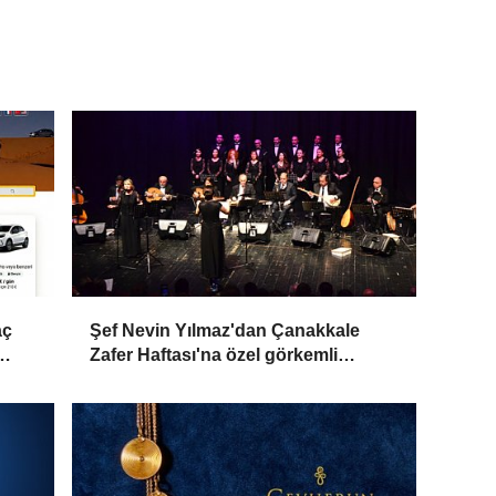
aç
Şef Nevin Yılmaz'dan Çanakkale
Zafer Haftası'na özel görkemli
konser