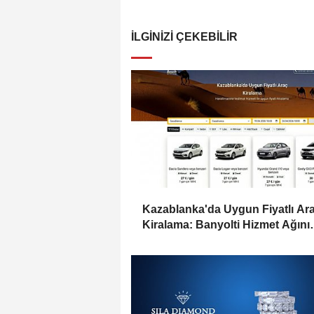
İLGINIZI ÇEKEBILIR
Kazablanka'da Uygun Fiyatlı Ar
Kiralama: Banyolti Hizmet Ağını
Genişletiyor