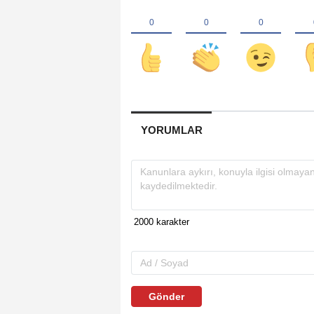
YORUMLAR
Gönder