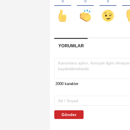
YORUMLAR
Gönder