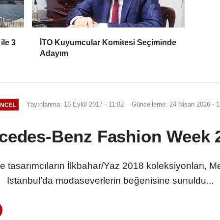
ile 3
İTO Kuyumcular Komitesi Seçiminde
Adayım
Yayınlanma: 16 Eylül 2017 - 11:02
Güncelleme: 24 Nisan 2026 - 1
NCEL
cedes-Benz Fashion Week 
ve tasarımcıların İlkbahar/Yaz 2018 koleksiyonları
Istanbul’da modaseverlerin beğenisine sunuldu...