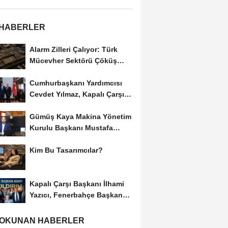
 HABERLER
Alarm Zilleri Çalıyor: Türk
Mücevher Sektörü Çöküş
Riskiyle...
Cumhurbaşkanı Yardımcısı
Cevdet Yılmaz, Kapalı Çarşı
Başkanı...
Gümüş Kaya Makina Yönetim
Kurulu Başkanı Mustafa
Gümüşdiş, Haber...
Kim Bu Tasarımcılar?
Kapalı Çarşı Başkanı İlhami
Yazıcı, Fenerbahçe Başkan
Adayı...
 OKUNAN HABERLER