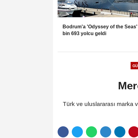
Bodrum'a 'Odyssey of the Seas' 
bin 693 yolcu geldi
GÜ
Mer
Türk ve uluslararası marka 