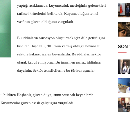
yaptığı açıklamada, kuyumculuk mesleğinin gelenekleri
tarihsel kriterlerini belirterek, Kuyumculuğun temel
vasfının güven olduğunu vurguladı.
Bu iddiaların sansasyon oluşturmak için dile getirdiğini
bildiren Hoşhanlı, "İKO'nun vermiş olduğu beyanaat
SON
sektöre hakaret içeren beyanlardır. Bu iddiaları sektör
olarak kabul etmiyoruz. Bu tamamen asılsız iddialara
dayalıdır. Sektör temsilcilerine bu tür konuşmalar
u bildiren Hoşhanlı, güven duygusunu sarsacak beyanlarda
Kuyumcular güven esaslı çalıştığını vurguladı.