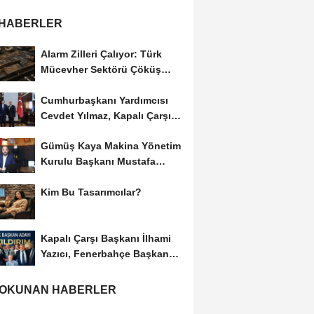
 HABERLER
Alarm Zilleri Çalıyor: Türk
Mücevher Sektörü Çöküş
Riskiyle...
Cumhurbaşkanı Yardımcısı
Cevdet Yılmaz, Kapalı Çarşı
Başkanı...
Gümüş Kaya Makina Yönetim
Kurulu Başkanı Mustafa
Gümüşdiş, Haber...
Kim Bu Tasarımcılar?
Kapalı Çarşı Başkanı İlhami
Yazıcı, Fenerbahçe Başkan
Adayı...
 OKUNAN HABERLER