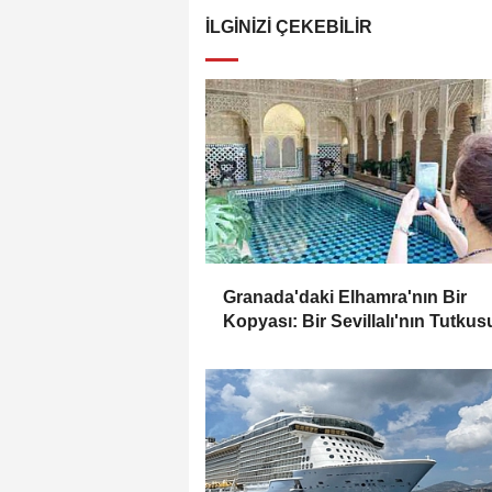
İLGINIZI ÇEKEBILIR
Granada'daki Elhamra'nın Bir
Kopyası: Bir Sevillalı'nın Tutkus