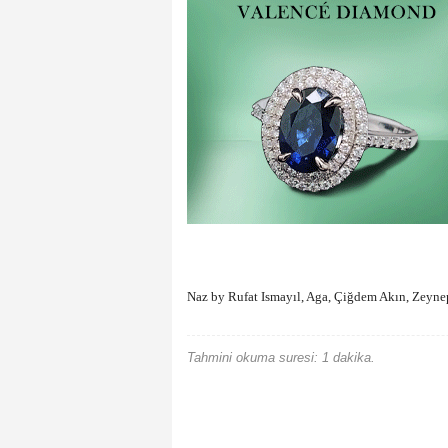
Naz by Rufat Ismayıl, Aga, Çiğdem Akın, Zeynep
Tahmini okuma suresi: 1 dakika.