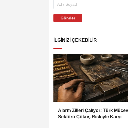
Gönder
İLGINIZI ÇEKEBILIR
Alarm Zilleri Çalıyor: Türk Müce
Sektörü Çöküş Riskiyle Karşı
Karşıya