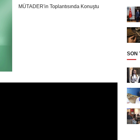
MÜTADER'in Toplantısında Konuştu
SON