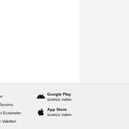
Google Play
er
ücretsiz indirin
Durumu
App Store
i Eczaneler
ücretsiz indirin
Vakitleri