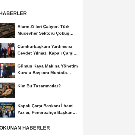
 HABERLER
Alarm Zilleri Çalıyor: Türk
Mücevher Sektörü Çöküş
Riskiyle...
Cumhurbaşkanı Yardımcısı
Cevdet Yılmaz, Kapalı Çarşı
Başkanı...
Gümüş Kaya Makina Yönetim
Kurulu Başkanı Mustafa
Gümüşdiş, Haber...
Kim Bu Tasarımcılar?
Kapalı Çarşı Başkanı İlhami
Yazıcı, Fenerbahçe Başkan
Adayı...
 OKUNAN HABERLER