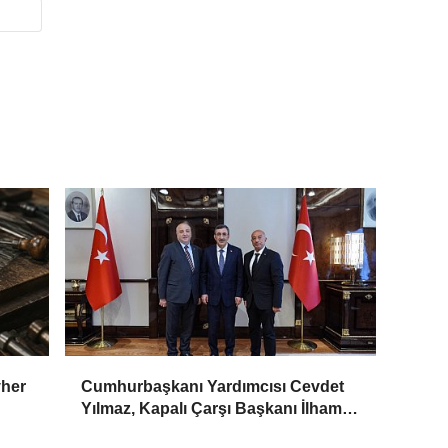
vher
Cumhurbaşkanı Yardımcısı Cevdet
Yılmaz, Kapalı Çarşı Başkanı İlhami
Yazıcı'yı Kabul Etti