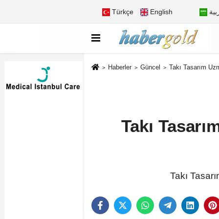
Türkçe
English
بية
Haberler
Güncel
Takı Tasarım Uz
Takı Tasarı
Takı Tasar