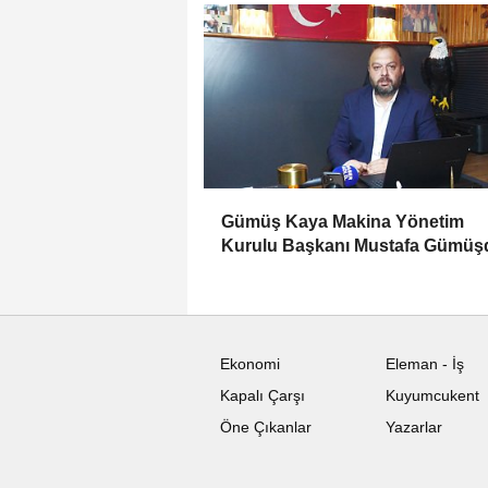
Gümüş Kaya Makina Yönetim
Kurulu Başkanı Mustafa Gümüşd
Haber Gold'a konuştu
Ekonomi
Eleman - İş
Kapalı Çarşı
Kuyumcukent
Öne Çıkanlar
Yazarlar