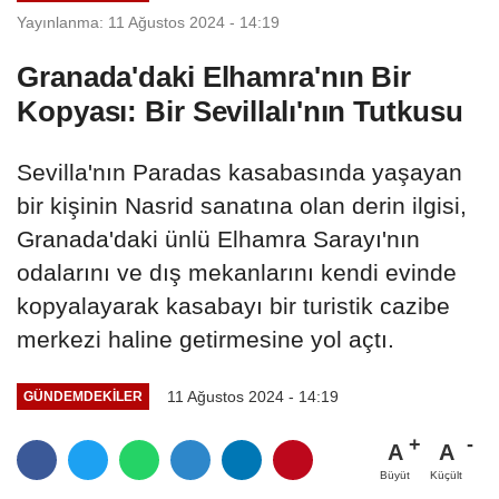
Yayınlanma: 11 Ağustos 2024 - 14:19
Granada'daki Elhamra'nın Bir
Kopyası: Bir Sevillalı'nın Tutkusu
Sevilla'nın Paradas kasabasında yaşayan
bir kişinin Nasrid sanatına olan derin ilgisi,
Granada'daki ünlü Elhamra Sarayı'nın
odalarını ve dış mekanlarını kendi evinde
kopyalayarak kasabayı bir turistik cazibe
merkezi haline getirmesine yol açtı.
11 Ağustos 2024 - 14:19
GÜNDEMDEKILER
A
A
Büyüt
Küçült