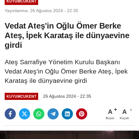
KUYUMCUKENT
Yayınlanma: 26 Ağustos 2024 - 22:35
Vedat Ateş'in Oğlu Ömer Berke
Ateş, İpek Karataş ile dünyaevine
girdi
Ateş Sarrafiye Yönetim Kurulu Başkanı
Vedat Ateş'in Oğlu Ömer Berke Ateş, İpek
Karataş ile dünyaevine girdi
26 Ağustos 2024 - 22:35
KUYUMCUKENT
A
A
Büyüt
Küçült