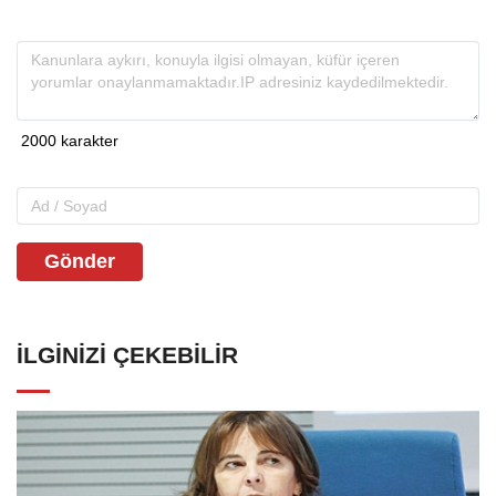
Gönder
İLGINIZI ÇEKEBILIR