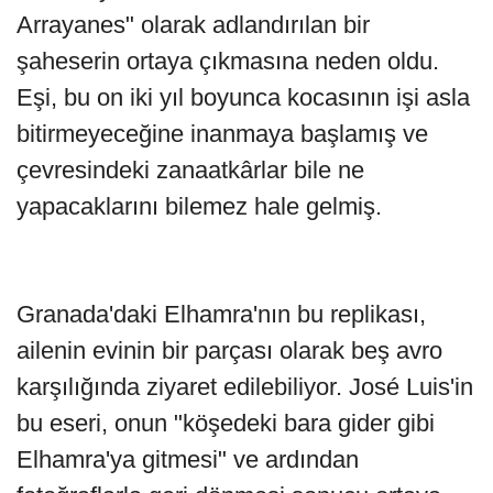
Arrayanes" olarak adlandırılan bir
şaheserin ortaya çıkmasına neden oldu.
Eşi, bu on iki yıl boyunca kocasının işi asla
bitirmeyeceğine inanmaya başlamış ve
çevresindeki zanaatkârlar bile ne
yapacaklarını bilemez hale gelmiş.
Granada'daki Elhamra'nın bu replikası,
ailenin evinin bir parçası olarak beş avro
karşılığında ziyaret edilebiliyor. José Luis'in
bu eseri, onun "köşedeki bara gider gibi
Elhamra'ya gitmesi" ve ardından