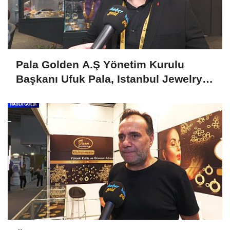
Pala Golden A.Ş Yönetim Kurulu
Başkanı Ufuk Pala, Istanbul Jewelry
Show April 2025'i Değerlendirdi