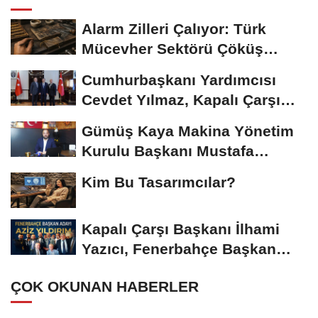
Alarm Zilleri Çalıyor: Türk
Mücevher Sektörü Çöküş
Riskiyle...
Cumhurbaşkanı Yardımcısı
Cevdet Yılmaz, Kapalı Çarşı
Başkanı...
Gümüş Kaya Makina Yönetim
Kurulu Başkanı Mustafa
Gümüşdiş, Haber...
Kim Bu Tasarımcılar?
Kapalı Çarşı Başkanı İlhami
Yazıcı, Fenerbahçe Başkan
Adayı...
ÇOK OKUNAN HABERLER