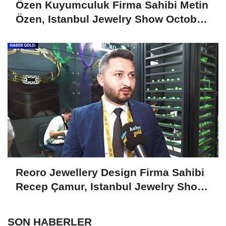
Özen Kuyumculuk Firma Sahibi Metin
Özen, Istanbul Jewelry Show October
2024'ü Değerlendirdi
Reoro Jewellery Design Firma Sahibi
Recep Çamur, Istanbul Jewelry Show
October 2024'ü Değerlendirdi
SON HABERLER