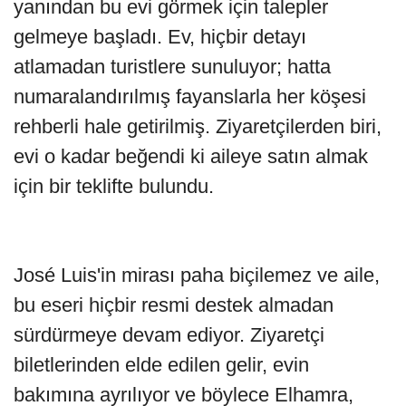
yanından bu evi görmek için talepler
gelmeye başladı. Ev, hiçbir detayı
atlamadan turistlere sunuluyor; hatta
numaralandırılmış fayanslarla her köşesi
rehberli hale getirilmiş. Ziyaretçilerden biri,
evi o kadar beğendi ki aileye satın almak
için bir teklifte bulundu.
José Luis'in mirası paha biçilemez ve aile,
bu eseri hiçbir resmi destek almadan
sürdürmeye devam ediyor. Ziyaretçi
biletlerinden elde edilen gelir, evin
bakımına ayrılıyor ve böylece Elhamra,