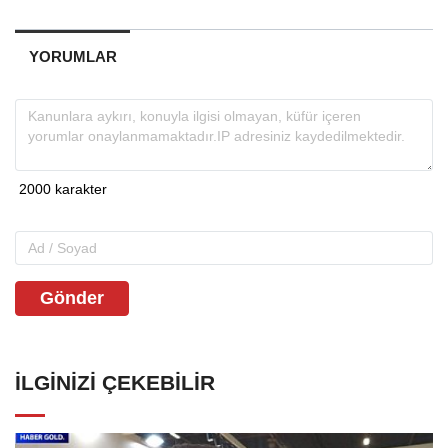
YORUMLAR
Gönder
İLGINIZI ÇEKEBILIR