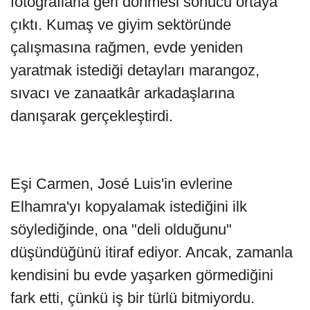
fotoğraflarla geri dönmesi sonucu ortaya
çıktı. Kumaş ve giyim sektöründe
çalışmasına rağmen, evde yeniden
yaratmak istediği detayları marangoz,
sıvacı ve zanaatkâr arkadaşlarına
danışarak gerçekleştirdi.
Eşi Carmen, José Luis'in evlerine
Elhamra'yı kopyalamak istediğini ilk
söylediğinde, ona "deli olduğunu"
düşündüğünü itiraf ediyor. Ancak, zamanla
kendisini bu evde yaşarken görmediğini
fark etti, çünkü iş bir türlü bitmiyordu.