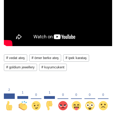
# vedat ateş
# ömer berke ateş
# ipek karataş
# goldium jewellery
# kuyumcukent