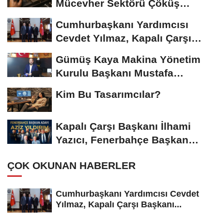
Mücevher Sektörü Çöküş
Riskiyle...
Cumhurbaşkanı Yardımcısı
Cevdet Yılmaz, Kapalı Çarşı
Başkanı...
Gümüş Kaya Makina Yönetim
Kurulu Başkanı Mustafa
Gümüşdiş, Haber...
Kim Bu Tasarımcılar?
Kapalı Çarşı Başkanı İlhami
Yazıcı, Fenerbahçe Başkan
Adayı...
ÇOK OKUNAN HABERLER
Cumhurbaşkanı Yardımcısı Cevdet
Yılmaz, Kapalı Çarşı Başkanı...