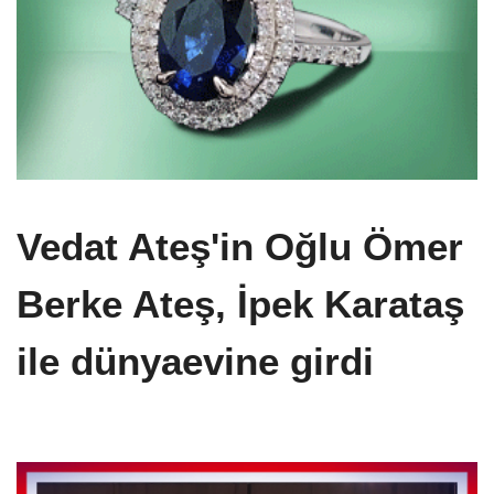
Vedat Ateş'in Oğlu Ömer
Berke Ateş, İpek Karataş
ile dünyaevine girdi