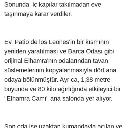
Sonunda, iç kapılar takılmadan eve
taşınmaya karar verdiler.
Ev, Patio de los Leones'in bir kısmının
yeniden yaratılması ve Barca Odası gibi
orijinal Elhamra'nın odalarından tavan
süslemelerinin kopyalanmasıyla dört ana
odaya bölünmüştür. Ayrıca, 1,38 metre
boyunda ve 80 kilo ağırlığında etkileyici bir
"Elhamra Camı" ana salonda yer alıyor.
Son oda ise uzaktan kumandayla açılan ve