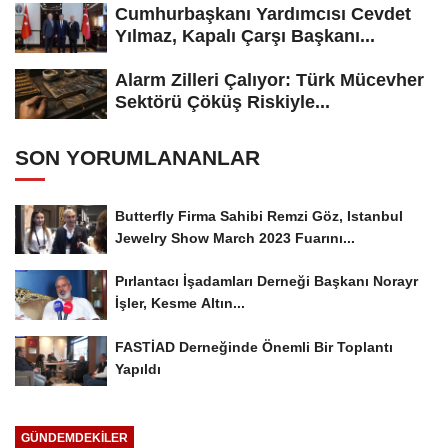
Cumhurbaşkanı Yardımcısı Cevdet
Yılmaz, Kapalı Çarşı Başkanı...
Alarm Zilleri Çalıyor: Türk Mücevher
Sektörü Çöküş Riskiyle...
SON YORUMLANANLAR
Butterfly Firma Sahibi Remzi Göz, Istanbul
Jewelry Show March 2023 Fuarını...
Pırlantacı İşadamları Derneği Başkanı Norayr
İşler, Kesme Altın...
FASTİAD Derneğinde Önemli Bir Toplantı
Yapıldı
GÜNDEMDEKILER