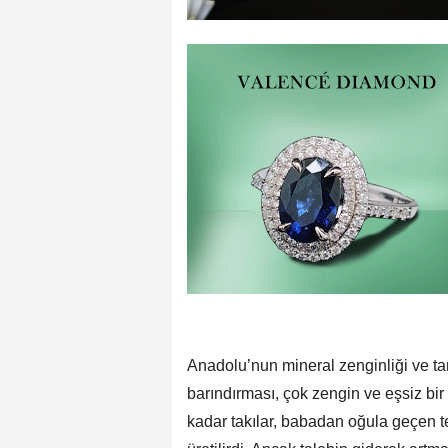
Anadolu’nun mineral zenginliği ve tar
barındırması, çok zengin ve eşsiz bir 
kadar takılar, babadan oğula geçen 