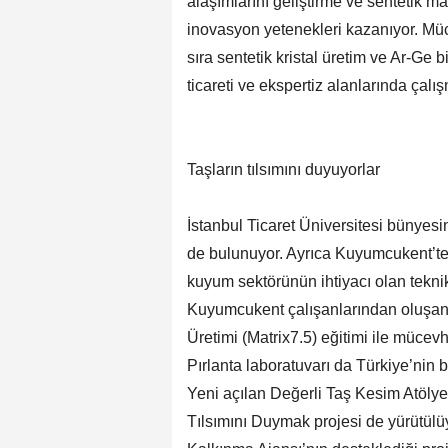
alaşımlarını geliştirme ve sentetik m
inovasyon yetenekleri kazanıyor. Mü
sıra sentetik kristal üretim ve Ar-Ge 
ticareti ve ekspertiz alanlarında çal
Taşların tılsımını duyuyorlar
İstanbul Ticaret Üniversitesi bünyes
de bulunuyor. Ayrıca Kuyumcukent’te
kuyum sektörünün ihtiyacı olan teknik 
Kuyumcukent çalışanlarından oluşan 
Üretimi (Matrix7.5) eğitimi ile mücevhe
Pırlanta laboratuvarı da Türkiye’nin b
Yeni açılan Değerli Taş Kesim Atölyes
Tılsımını Duymak projesi de yürütülüyo