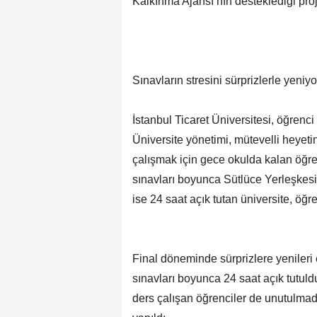
Kalkınma Ajansı’nın desteklediği proje
Sınavların stresini sürprizlerle yeniyo
İstanbul Ticaret Üniversitesi, öğrenci
Üniversite yönetimi, mütevelli heyeti
çalışmak için gece okulda kalan öğren
sınavları boyunca Sütlüce Yerleşkesi
ise 24 saat açık tutan üniversite, öğr
Final döneminde sürprizlere yenileri
sınavları boyunca 24 saat açık tutuld
ders çalışan öğrenciler de unutulmadı