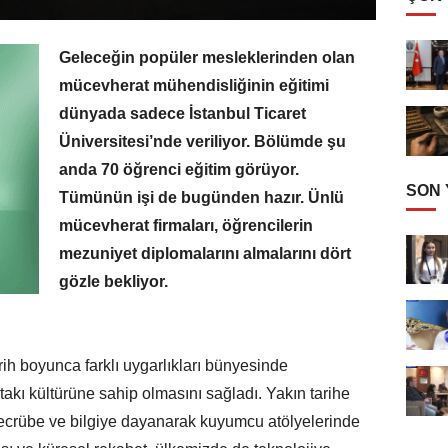
Geleceğin popüler mesleklerinden olan
mücevherat mühendisliğinin eğitimi
dünyada sadece İstanbul Ticaret
Üniversitesi’nde veriliyor. Bölümde şu
anda 70 öğrenci eğitim görüyor.
SON
Tümünün işi de bugünden hazır. Ünlü
mücevherat firmaları, öğrencilerin
mezuniyet diplomalarını almalarını dört
gözle bekliyor.
ih boyunca farklı uygarlıkları bünyesinde
takı kültürüne sahip olmasını sağladı. Yakın tarihe
tecrübe ve bilgiye dayanarak kuyumcu atölyelerinde