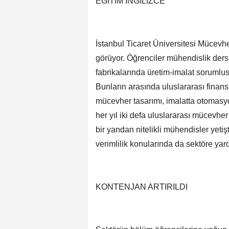
EĞİTİM İNGİLİZCE
İstanbul Ticaret Üniversitesi Mücevh
görüyor. Öğrenciler mühendislik ders
fabrikalarında üretim-imalat sorumlus
Bunların arasında uluslararası finans
mücevher tasarımı, imalatta otomasyon
her yıl iki defa uluslararası mücevhe
bir yandan nitelikli mühendisler yeti
verimlilik konularında da sektöre yar
KONTENJAN ARTIRILDI