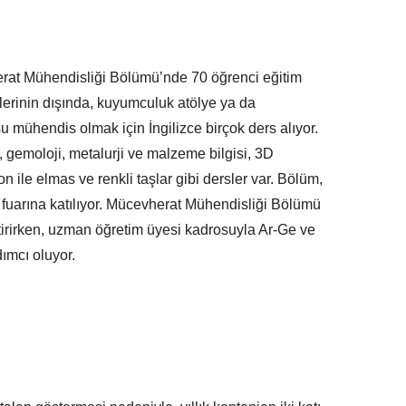
erat Mühendisliği Bölümü’nde 70 öğrenci eğitim
lerinin dışında, kuyumculuk atölye ya da
u mühendis olmak için İngilizce birçok ders alıyor.
, gemoloji, metalurji ve malzeme bilgisi, 3D
 ile elmas ve renkli taşlar gibi dersler var. Bölüm,
r fuarına katılıyor. Mücevherat Mühendisliği Bölümü
ştirirken, uzman öğretim üyesi kadrosuyla Ar-Ge ve
dımcı oluyor.