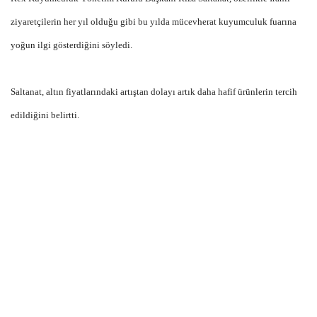
ziyaretçilerin her yıl olduğu gibi bu yılda mücevherat kuyumculuk fuarına
yoğun ilgi gösterdiğini söyledi.
Saltanat, altın fiyatlarındaki artıştan dolayı artık daha hafif ürünlerin tercih
edildiğini belirtti.