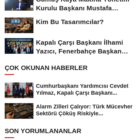
Kurulu Başkanı Mustafa
Gümüşdiş, Haber...
Kim Bu Tasarımcılar?
Kapalı Çarşı Başkanı İlhami
Yazıcı, Fenerbahçe Başkan
Adayı...
ÇOK OKUNAN HABERLER
Cumhurbaşkanı Yardımcısı Cevdet
Yılmaz, Kapalı Çarşı Başkanı...
Alarm Zilleri Çalıyor: Türk Mücevher
Sektörü Çöküş Riskiyle...
SON YORUMLANANLAR