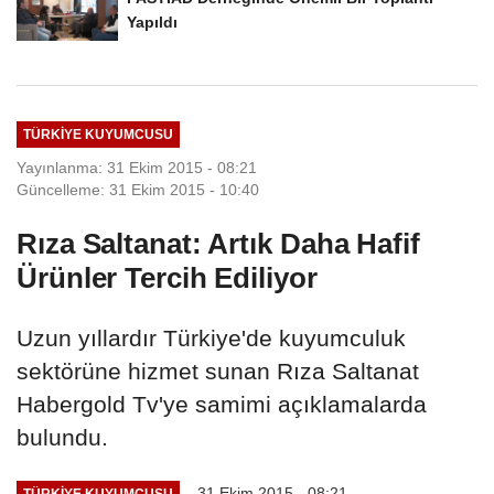
Yapıldı
TÜRKIYE KUYUMCUSU
Yayınlanma: 31 Ekim 2015 - 08:21
Güncelleme: 31 Ekim 2015 - 10:40
Rıza Saltanat: Artık Daha Hafif
Ürünler Tercih Ediliyor
Uzun yıllardır Türkiye'de kuyumculuk
sektörüne hizmet sunan Rıza Saltanat
Habergold Tv'ye samimi açıklamalarda
bulundu.
31 Ekim 2015 - 08:21
TÜRKIYE KUYUMCUSU