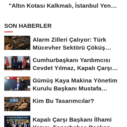
"Altın Kotası Kalkmalı, İstanbul Yeni
Merkez Olmalı"
SON HABERLER
Alarm Zilleri Çalıyor: Türk
Mücevher Sektörü Çöküş
Riskiyle...
Cumhurbaşkanı Yardımcısı
Cevdet Yılmaz, Kapalı Çarşı
Başkanı...
Gümüş Kaya Makina Yönetim
Kurulu Başkanı Mustafa
Gümüşdiş, Haber...
Kim Bu Tasarımcılar?
Kapalı Çarşı Başkanı İlhami