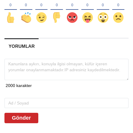
YORUMLAR
Gönder