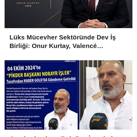
Lüks Mücevher Sektöründe Dev İş
Birliği: Onur Kurtay, Valencé
Diamond'ın Hem CEO'su Hem Ortağı
Oldu!