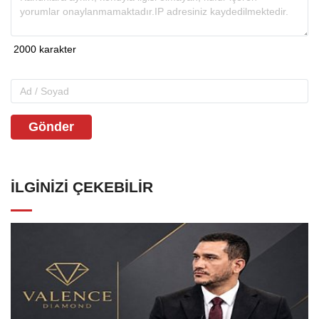
Gönder
İLGINIZI ÇEKEBILIR