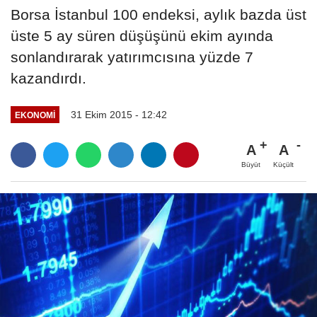
Borsa İstanbul 100 endeksi, aylık bazda üst
üste 5 ay süren düşüşünü ekim ayında
sonlandırarak yatırımcısına yüzde 7
kazandırdı.
31 Ekim 2015 - 12:42
EKONOMI
A
A
Büyüt
Küçült