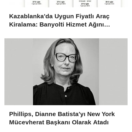
Kazablanka'da Uygun Fiyatlı Araç
Kiralama: Banyolti Hizmet Ağını
Genişletiyor
Phillips, Dianne Batista'yı New York
Mücevherat Başkanı Olarak Atadı