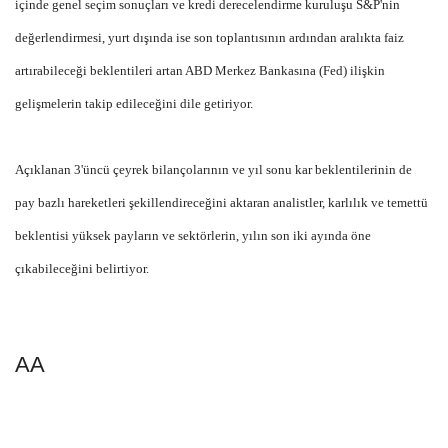
içinde genel seçim sonuçları ve kredi derecelendirme kuruluşu S&P'nin
değerlendirmesi, yurt dışında ise son toplantısının ardından aralıkta faiz
artırabileceği beklentileri artan ABD Merkez Bankasına (Fed) ilişkin
gelişmelerin takip edileceğini dile getiriyor.
Açıklanan 3'üncü çeyrek bilançolarının ve yıl sonu kar beklentilerinin de
pay bazlı hareketleri şekillendireceğini aktaran analistler, karlılık ve temettü
beklentisi yüksek payların ve sektörlerin, yılın son iki ayında öne
çıkabileceğini belirtiyor.
AA