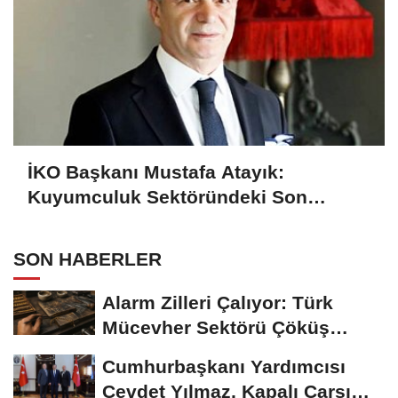
İKO Başkanı Mustafa Atayık:
Kuyumculuk Sektöründeki Son
Gelişmeleri Açıkladı
SON HABERLER
Alarm Zilleri Çalıyor: Türk
Mücevher Sektörü Çöküş
Riskiyle...
Cumhurbaşkanı Yardımcısı
Cevdet Yılmaz, Kapalı Çarşı