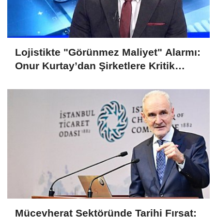
Lojistikte "Görünmez Maliyet" Alarmı:
Onur Kurtay’dan Şirketlere Kritik
Uyarı!
Mücevherat Sektöründe Tarihi Fırsat: