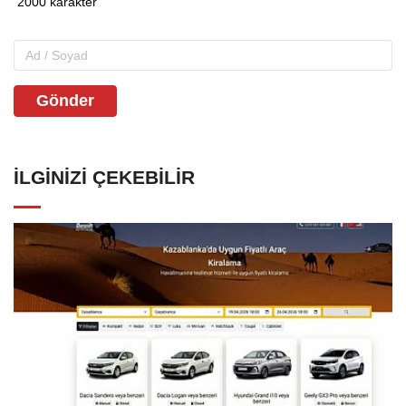
Gönder
İLGINIZI ÇEKEBILIR