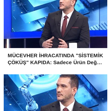
MÜCEVHER İHRACATINDA "SİSTEMİK
ÇÖKÜŞ" KAPIDA: Sadece Ürün Değil,
Gelecek de Risk Altında!