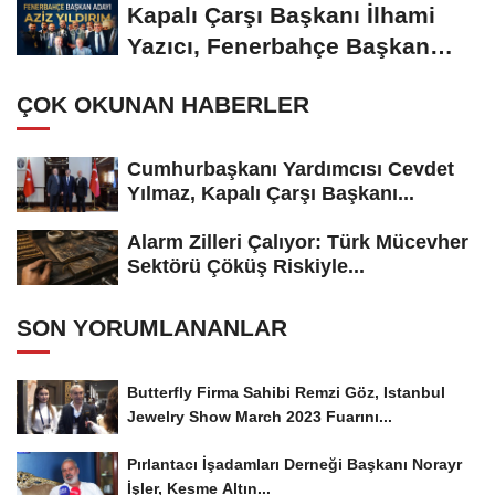
Kapalı Çarşı Başkanı İlhami
Yazıcı, Fenerbahçe Başkan
Adayı...
ÇOK OKUNAN HABERLER
Cumhurbaşkanı Yardımcısı Cevdet
Yılmaz, Kapalı Çarşı Başkanı...
Alarm Zilleri Çalıyor: Türk Mücevher
Sektörü Çöküş Riskiyle...
SON YORUMLANANLAR
Butterfly Firma Sahibi Remzi Göz, Istanbul
Jewelry Show March 2023 Fuarını...
Pırlantacı İşadamları Derneği Başkanı Norayr
İşler, Kesme Altın...