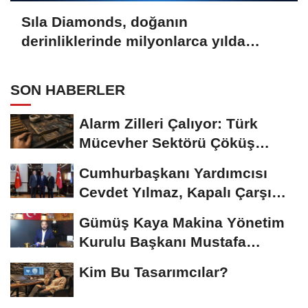
Sıla Diamonds, doğanın
derinliklerinde milyonlarca yılda
oluşan en değerli taşlardan biridir.
SON HABERLER
Alarm Zilleri Çalıyor: Türk
Mücevher Sektörü Çöküş
Riskiyle...
Cumhurbaşkanı Yardımcısı
Cevdet Yılmaz, Kapalı Çarşı
Başkanı...
Gümüş Kaya Makina Yönetim
Kurulu Başkanı Mustafa
Gümüşdiş, Haber...
Kim Bu Tasarımcılar?