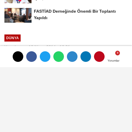
FASTİAD Derneğinde Önemli Bir Toplantı
Yapıldı
DÜNYA
Yayınlanma: 13 Nisan 2014 - 16:21
Güncelleme: 16 Nisan 2014 - 20:18
Yorumlar
Yorumlar
Sürücü, Sektör bu seçimle son
ayağını da tamamlamıştır
Geçen yıl İstanbul Kuyumcular Komitesi ile
başlayan, İKO ile devam eden ve son ayağı
olan İhracatçılar biriliği seçimi ile sektörün
kurumlarının ayakları tamamlanmış olacak
diyen İstanbul Ticaret Odası Kuyumcular