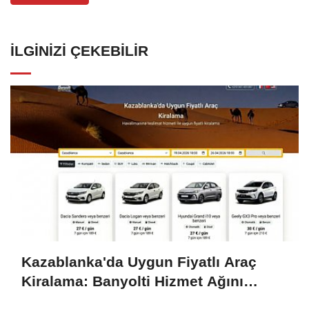
İLGINIZI ÇEKEBILIR
Kazablanka'da Uygun Fiyatlı Araç
Kiralama: Banyolti Hizmet Ağını
Genişletiyor