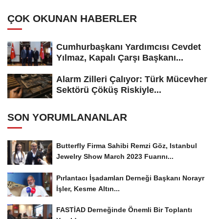
Adayı...
ÇOK OKUNAN HABERLER
Cumhurbaşkanı Yardımcısı Cevdet
Yılmaz, Kapalı Çarşı Başkanı...
Alarm Zilleri Çalıyor: Türk Mücevher
Sektörü Çöküş Riskiyle...
SON YORUMLANANLAR
Butterfly Firma Sahibi Remzi Göz, Istanbul
Jewelry Show March 2023 Fuarını...
Pırlantacı İşadamları Derneği Başkanı Norayr
İşler, Kesme Altın...
FASTİAD Derneğinde Önemli Bir Toplantı