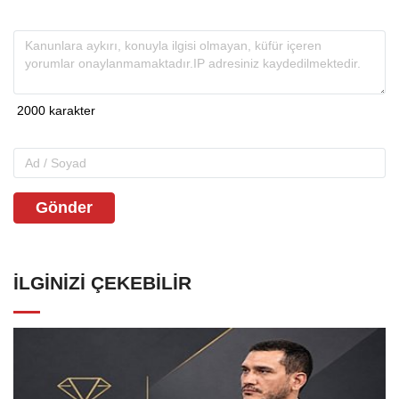
Gönder
İLGINIZI ÇEKEBILIR