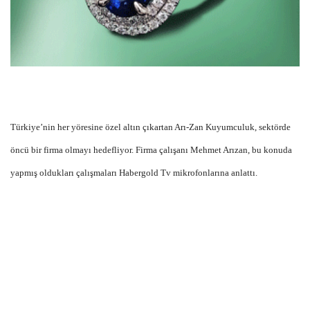
Türkiye’nin her yöresine özel altın çıkartan Arı-Zan Kuyumculuk, sektörde
öncü bir firma olmayı hedefliyor. Firma çalışanı Mehmet Arızan, bu konuda
yapmış oldukları çalışmaları Habergold Tv mikrofonlarına anlattı.