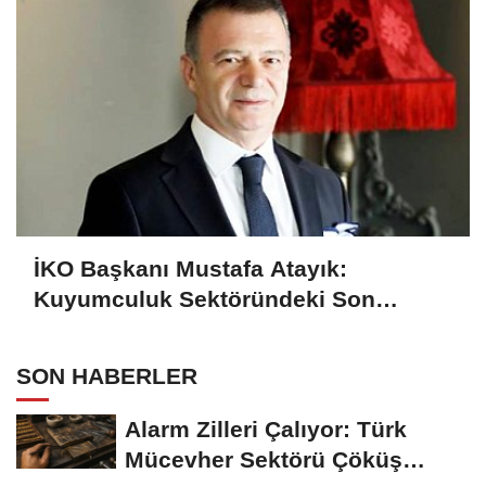
İKO Başkanı Mustafa Atayık:
Kuyumculuk Sektöründeki Son
Gelişmeleri Açıkladı
SON HABERLER
Alarm Zilleri Çalıyor: Türk
Mücevher Sektörü Çöküş