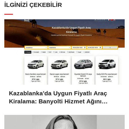
İLGINIZI ÇEKEBILIR
Kazablanka'da Uygun Fiyatlı Araç
Kiralama: Banyolti Hizmet Ağını
Genişletiyor