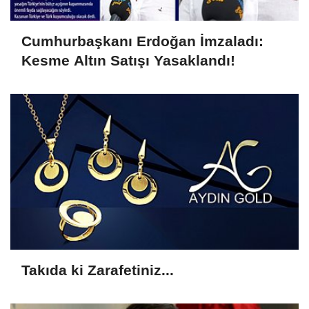
Cumhurbaşkanı Erdoğan İmzaladı:
Kesme Altın Satışı Yasaklandı!
Takıda ki Zarafetiniz...