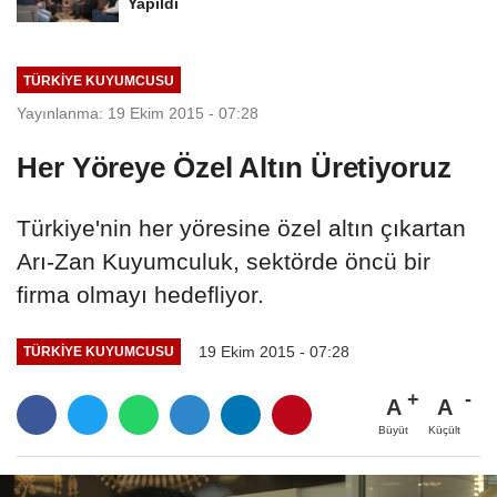
Yapıldı
TÜRKIYE KUYUMCUSU
Yayınlanma: 19 Ekim 2015 - 07:28
Her Yöreye Özel Altın Üretiyoruz
Türkiye'nin her yöresine özel altın çıkartan
Arı-Zan Kuyumculuk, sektörde öncü bir
firma olmayı hedefliyor.
19 Ekim 2015 - 07:28
TÜRKIYE KUYUMCUSU
A
A
Büyüt
Küçült