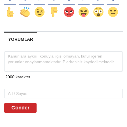
YORUMLAR
Gönder