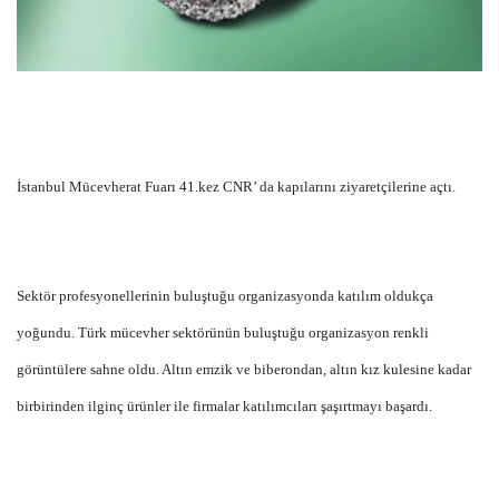
İstanbul Mücevherat Fuarı 41.kez CNR’ da kapılarını ziyaretçilerine açtı.
Sektör profesyonellerinin buluştuğu organizasyonda katılım oldukça
yoğundu. Türk mücevher sektörünün buluştuğu organizasyon renkli
görüntülere sahne oldu. Altın emzik ve biberondan, altın kız kulesine kadar
birbirinden ilginç ürünler ile firmalar katılımcıları şaşırtmayı başardı.