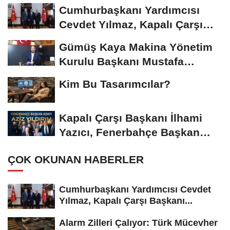
Riskiyle...
Cumhurbaşkanı Yardımcısı
Cevdet Yılmaz, Kapalı Çarşı
Başkanı...
Gümüş Kaya Makina Yönetim
Kurulu Başkanı Mustafa
Gümüşdiş, Haber...
Kim Bu Tasarımcılar?
Kapalı Çarşı Başkanı İlhami
Yazıcı, Fenerbahçe Başkan
Adayı...
ÇOK OKUNAN HABERLER
Cumhurbaşkanı Yardımcısı Cevdet
Yılmaz, Kapalı Çarşı Başkanı...
Alarm Zilleri Çalıyor: Türk Mücevher