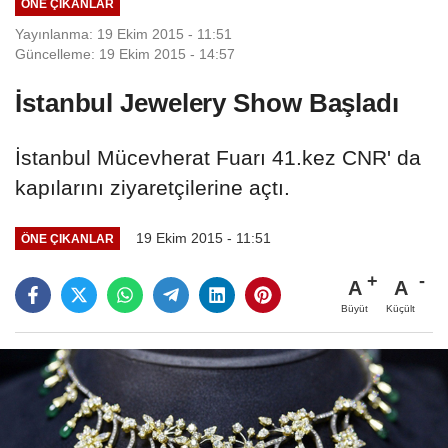
ÖNE ÇIKANLAR
Yayınlanma: 19 Ekim 2015 - 11:51
Güncelleme: 19 Ekim 2015 - 14:57
İstanbul Jewelery Show Başladı
İstanbul Mücevherat Fuarı 41.kez CNR' da
kapılarını ziyaretçilerine açtı.
19 Ekim 2015 - 11:51
ÖNE ÇIKANLAR
A
A
Büyüt
Küçült