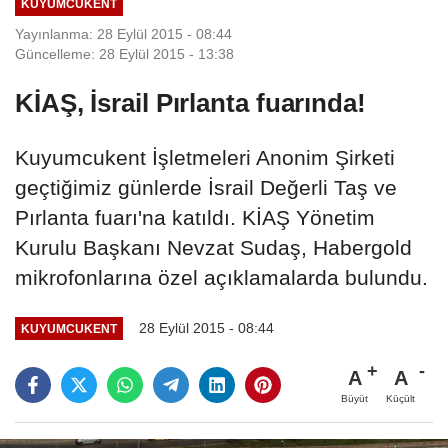
KUYUMCUKENT
Yayınlanma: 28 Eylül 2015 - 08:44
Güncelleme: 28 Eylül 2015 - 13:38
KİAŞ, İsrail Pırlanta fuarında!
Kuyumcukent İşletmeleri Anonim Şirketi
geçtiğimiz günlerde İsrail Değerli Taş ve
Pırlanta fuarı'na katıldı. KİAŞ Yönetim
Kurulu Başkanı Nevzat Sudaş, Habergold
mikrofonlarına özel açıklamalarda bulundu.
28 Eylül 2015 - 08:44
KUYUMCUKENT
A
A
Büyüt
Küçült