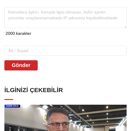
Gönder
İLGINIZI ÇEKEBILIR