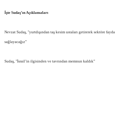
İşte Sudaş’ın Açıklamaları
Nevzat Sudaş, "yurtdışından taş kesim ustaları getirerek sektöre fayda
sağlayacağız”
Sudaş, "İsrail’in ilgisinden ve tavrından memnun kaldık”