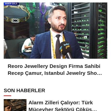
Reoro Jewellery Design Firma Sahibi
Recep Çamur, Istanbul Jewelry Show
October 2024'ü Değerlendirdi
SON HABERLER
Alarm Zilleri Çalıyor: Türk
Mücevher Sektörü Çöküş