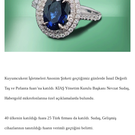
Kuyumcukent İşletmeleri Anonim Şirketi geçtiğimiz günlerde İsrail Değerli
Taş ve Pırlanta fuarı’na katıldı. KİAŞ Yönetim Kurulu Başkanı Nevzat Sudaş,
Habergold mikrofonlarına özel açıklamalarda bulundu.
40 ülkenin katıldığı fuara 25 Türk firması da katıldı. Sudaş, Gelişmiş
cihazlarının tanıtıldığı fuarın verimli geçtiğini belirtti.