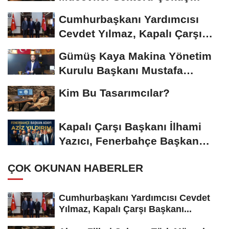
Riskiyle...
Cumhurbaşkanı Yardımcısı
Cevdet Yılmaz, Kapalı Çarşı
Başkanı...
Gümüş Kaya Makina Yönetim
Kurulu Başkanı Mustafa
Gümüşdiş, Haber...
Kim Bu Tasarımcılar?
Kapalı Çarşı Başkanı İlhami
Yazıcı, Fenerbahçe Başkan
Adayı...
ÇOK OKUNAN HABERLER
Cumhurbaşkanı Yardımcısı Cevdet
Yılmaz, Kapalı Çarşı Başkanı...