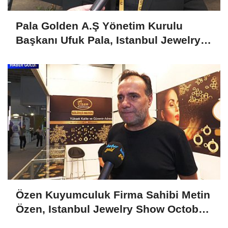
Pala Golden A.Ş Yönetim Kurulu
Başkanı Ufuk Pala, Istanbul Jewelry
Show April 2025'i Değerlendirdi
Özen Kuyumculuk Firma Sahibi Metin
Özen, Istanbul Jewelry Show October
2024'ü Değerlendirdi