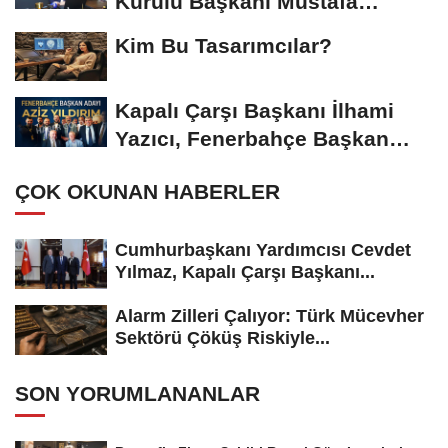
Kurulu Başkanı Mustafa
Gümüşdiş, Haber...
Kim Bu Tasarımcılar?
Kapalı Çarşı Başkanı İlhami
Yazıcı, Fenerbahçe Başkan
Adayı...
ÇOK OKUNAN HABERLER
Cumhurbaşkanı Yardımcısı Cevdet
Yılmaz, Kapalı Çarşı Başkanı...
Alarm Zilleri Çalıyor: Türk Mücevher
Sektörü Çöküş Riskiyle...
SON YORUMLANANLAR