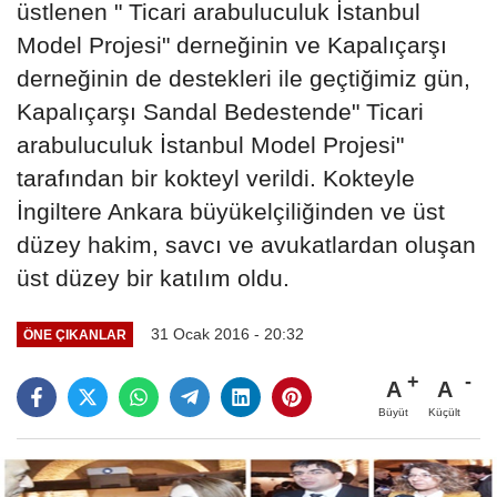
üstlenen " Ticari arabuluculuk İstanbul
Model Projesi" derneğinin ve Kapalıçarşı
derneğinin de destekleri ile geçtiğimiz gün,
Kapalıçarşı Sandal Bedestende" Ticari
arabuluculuk İstanbul Model Projesi"
tarafından bir kokteyl verildi. Kokteyle
İngiltere Ankara büyükelçiliğinden ve üst
düzey hakim, savcı ve avukatlardan oluşan
üst düzey bir katılım oldu.
31 Ocak 2016 - 20:32
ÖNE ÇIKANLAR
A
A
Büyüt
Küçült