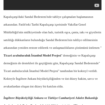
Kapalıçarşı'daki Sandal Bedesteni'nde tahliye çalışmaları başlamasının
arkasından. Fatih'teki Tarihi Kapalıçarşı içerisinde Vakıflar Genel
Müdürlüğü'nün mülkiyetinde olan halı, turistik eşya, çanta, takı ve giysilerin
satıldığı dükkanların bulunduğu Sandal Bedesteni'nin tahliye edilmesinin
arkasından yeniden restore edilerek ve anlaşmazlıkların çözümünü üstlenen "
Ticari arabuluculuk İstanbul Model Projesi
" derneğinin ve Kapalıçarşı
derneğinin de destekleri ile geçtiğimiz gün, Kapalıçarşı Sandal Bedestende"
Ticari arabuluculuk İstanbul Model Projesi" tarafından bir kokteyl verildi.
Kokteyle İngiltere Ankara büyükelçiliğinden ve üst düzey hakim, savcı ve
avukatlardan oluşan üst düzey bir katılım oldu.
İngiltere Büyükelçiliği Ankara ve Türkiye Cumhuriyeti Adalet Bakanlığı