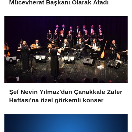
Mücevherat Başkanı Olarak Atadı
Şef Nevin Yılmaz'dan Çanakkale Zafer
Haftası'na özel görkemli konser