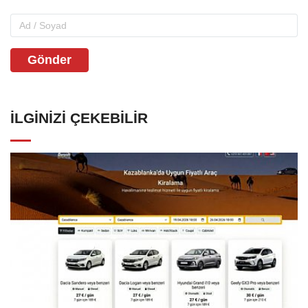
Gönder
İLGINIZI ÇEKEBILIR