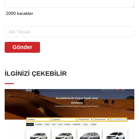
Gönder
İLGINIZI ÇEKEBILIR