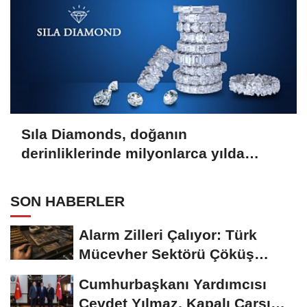
Sıla Diamonds, doğanın
derinliklerinde milyonlarca yılda
oluşan en değerli taşlardan biridir.
SON HABERLER
Alarm Zilleri Çalıyor: Türk
Mücevher Sektörü Çöküş
Riskiyle...
Cumhurbaşkanı Yardımcısı
Cevdet Yılmaz, Kapalı Çarşı