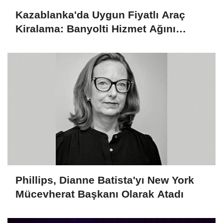
Kazablanka'da Uygun Fiyatlı Araç
Kiralama: Banyolti Hizmet Ağını
Genişletiyor
Phillips, Dianne Batista'yı New York
Mücevherat Başkanı Olarak Atadı