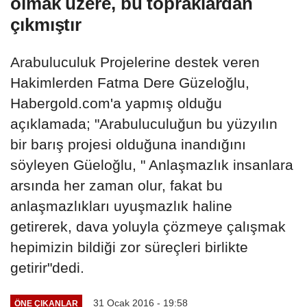
olmak üzere, bu topraklardan
çıkmıştır
Arabuluculuk Projelerine destek veren
Hakimlerden Fatma Dere Güzeloğlu,
Habergold.com'a yapmış olduğu
açıklamada; "Arabuluculuğun bu yüzyılın
bir barış projesi olduğuna inandığını
söyleyen Güeloğlu, " Anlaşmazlık insanlara
arsında her zaman olur, fakat bu
anlaşmazlıkları uyuşmazlık haline
getirerek, dava yoluyla çözmeye çalışmak
hepimizin bildiği zor süreçleri birlikte
getirir"dedi.
31 Ocak 2016 - 19:58
ÖNE ÇIKANLAR