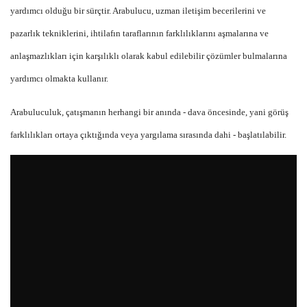
yardımcı olduğu bir sürçtir. Arabulucu, uzman iletişim becerilerini ve
pazarlık tekniklerini, ihtilafın taraflarının farklılıklarını aşmalarına ve
anlaşmazlıkları için karşılıklı olarak kabul edilebilir çözümler bulmalarına
yardımcı olmakta kullanır.
Arabuluculuk, çatışmanın herhangi bir anında - dava öncesinde, yani görüş
farklılıkları ortaya çıktığında veya yargılama sırasında dahi - başlatılabilir.