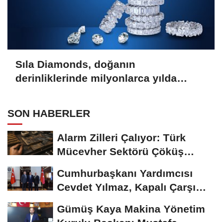
Sıla Diamonds, doğanın
derinliklerinde milyonlarca yılda
oluşan en değerli taşlardan biridir.
SON HABERLER
Alarm Zilleri Çalıyor: Türk
Mücevher Sektörü Çöküş
Riskiyle...
Cumhurbaşkanı Yardımcısı
Cevdet Yılmaz, Kapalı Çarşı
Başkanı...
Gümüş Kaya Makina Yönetim