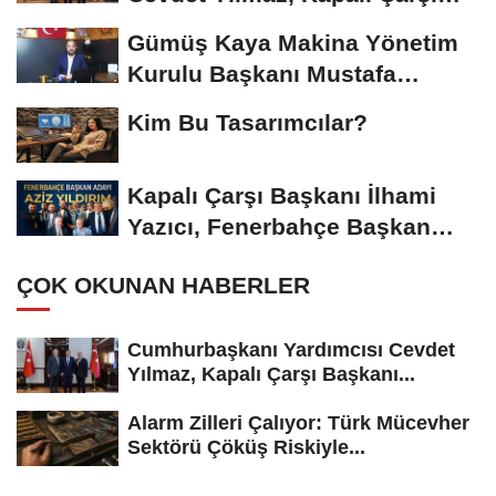
Başkanı...
Gümüş Kaya Makina Yönetim
Kurulu Başkanı Mustafa
Gümüşdiş, Haber...
Kim Bu Tasarımcılar?
Kapalı Çarşı Başkanı İlhami
Yazıcı, Fenerbahçe Başkan
Adayı...
ÇOK OKUNAN HABERLER
Cumhurbaşkanı Yardımcısı Cevdet
Yılmaz, Kapalı Çarşı Başkanı...
Alarm Zilleri Çalıyor: Türk Mücevher
Sektörü Çöküş Riskiyle...