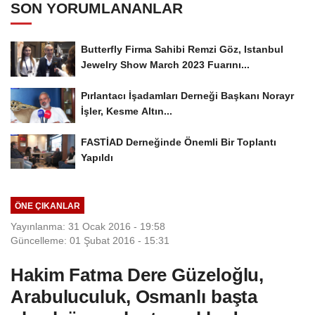
SON YORUMLANANLAR
Butterfly Firma Sahibi Remzi Göz, Istanbul
Jewelry Show March 2023 Fuarını...
Pırlantacı İşadamları Derneği Başkanı Norayr
İşler, Kesme Altın...
FASTİAD Derneğinde Önemli Bir Toplantı
Yapıldı
ÖNE ÇIKANLAR
Yayınlanma: 31 Ocak 2016 - 19:58
Güncelleme: 01 Şubat 2016 - 15:31
Hakim Fatma Dere Güzeloğlu,
Arabuluculuk, Osmanlı başta