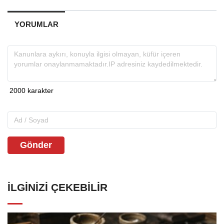
YORUMLAR
Gönder
İLGINIZI ÇEKEBILIR