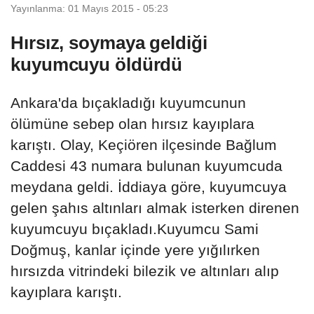
Yayınlanma: 01 Mayıs 2015 - 05:23
Hırsız, soymaya geldiği
kuyumcuyu öldürdü
Ankara'da bıçakladığı kuyumcunun
ölümüne sebep olan hırsız kayıplara
karıştı. Olay, Keçiören ilçesinde Bağlum
Caddesi 43 numara bulunan kuyumcuda
meydana geldi. İddiaya göre, kuyumcuya
gelen şahıs altınları almak isterken direnen
kuyumcuyu bıçakladı.Kuyumcu Sami
Doğmuş, kanlar içinde yere yığılırken
hırsızda vitrindeki bilezik ve altınları alıp
kayıplara karıştı.