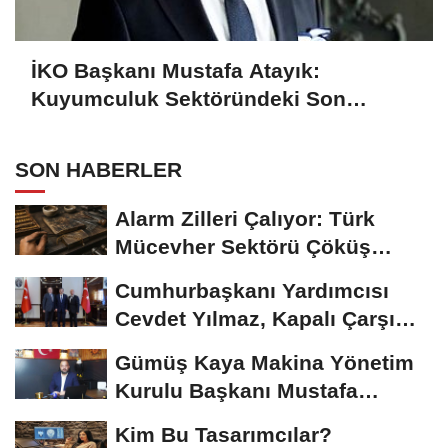
İKO Başkanı Mustafa Atayık:
Kuyumculuk Sektöründeki Son
Gelişmeleri Açıkladı
SON HABERLER
Alarm Zilleri Çalıyor: Türk
Mücevher Sektörü Çöküş
Riskiyle...
Cumhurbaşkanı Yardımcısı
Cevdet Yılmaz, Kapalı Çarşı
Başkanı...
Gümüş Kaya Makina Yönetim
Kurulu Başkanı Mustafa
Gümüşdiş, Haber...
Kim Bu Tasarımcılar?