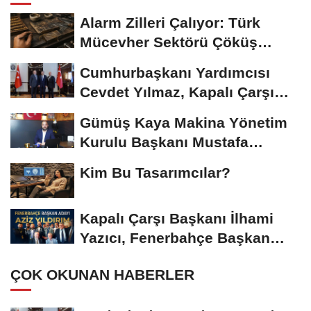
Alarm Zilleri Çalıyor: Türk
Mücevher Sektörü Çöküş
Riskiyle...
Cumhurbaşkanı Yardımcısı
Cevdet Yılmaz, Kapalı Çarşı
Başkanı...
Gümüş Kaya Makina Yönetim
Kurulu Başkanı Mustafa
Gümüşdiş, Haber...
Kim Bu Tasarımcılar?
Kapalı Çarşı Başkanı İlhami
Yazıcı, Fenerbahçe Başkan
Adayı...
ÇOK OKUNAN HABERLER