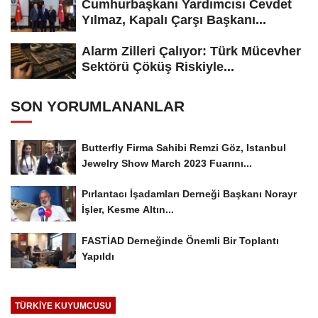
Cumhurbaşkanı Yardımcısı Cevdet
Yılmaz, Kapalı Çarşı Başkanı...
Alarm Zilleri Çalıyor: Türk Mücevher
Sektörü Çöküş Riskiyle...
SON YORUMLANANLAR
Butterfly Firma Sahibi Remzi Göz, Istanbul
Jewelry Show March 2023 Fuarını...
Pırlantacı İşadamları Derneği Başkanı Norayr
İşler, Kesme Altın...
FASTİAD Derneğinde Önemli Bir Toplantı
Yapıldı
TÜRKIYE KUYUMCUSU