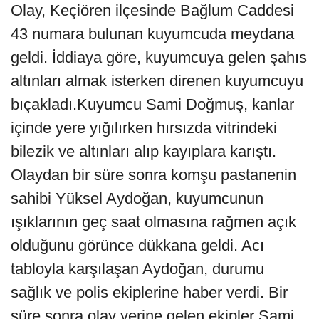
Olay, Keçiören ilçesinde Bağlum Caddesi
43 numara bulunan kuyumcuda meydana
geldi. İddiaya göre, kuyumcuya gelen şahıs
altınları almak isterken direnen kuyumcuyu
bıçakladı.Kuyumcu Sami Doğmuş, kanlar
içinde yere yığılırken hırsızda vitrindeki
bilezik ve altınları alıp kayıplara karıştı.
Olaydan bir süre sonra komşu pastanenin
sahibi Yüksel Aydoğan, kuyumcunun
ışıklarının geç saat olmasına rağmen açık
olduğunu görünce dükkana geldi. Acı
tabloyla karşılaşan Aydoğan, durumu
sağlık ve polis ekiplerine haber verdi. Bir
süre sonra olay yerine gelen ekipler Sami