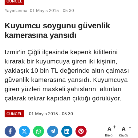
GÜNCEL
Yayınlanma: 01 Mayıs 2015 - 05:30
Kuyumcu soygunu güvenlik
kamerasına yansıdı
İzmir'in Çiğli ilçesinde kepenk kilitlerini
kırarak bir kuyumcuya giren iki kişinin,
yaklaşık 10 bin TL değerinde altın çalması
güvenlik kamerasına yansıdı. Kuyumcuya
giren yüzleri maskeli şahısların, altınları
çalarak tekrar kapıdan çıktığı görülüyor.
01 Mayıs 2015 - 05:30
GÜNCEL
A
A
Büyüt
Küçült