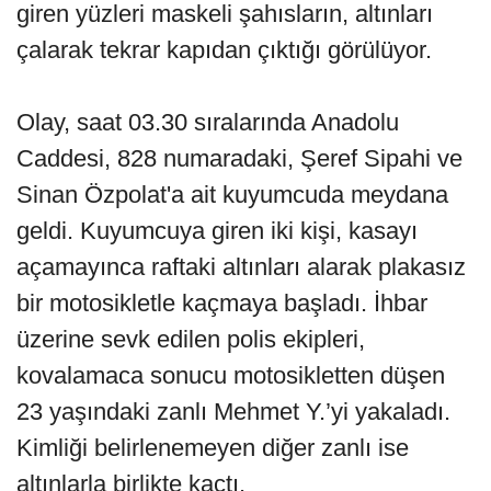
giren yüzleri maskeli şahısların, altınları
çalarak tekrar kapıdan çıktığı görülüyor.
Olay, saat 03.30 sıralarında Anadolu
Caddesi, 828 numaradaki, Şeref Sipahi ve
Sinan Özpolat'a ait kuyumcuda meydana
geldi. Kuyumcuya giren iki kişi, kasayı
açamayınca raftaki altınları alarak plakasız
bir motosikletle kaçmaya başladı. İhbar
üzerine sevk edilen polis ekipleri,
kovalamaca sonucu motosikletten düşen
23 yaşındaki zanlı Mehmet Y.’yi yakaladı.
Kimliği belirlenemeyen diğer zanlı ise
altınlarla birlikte kaçtı.