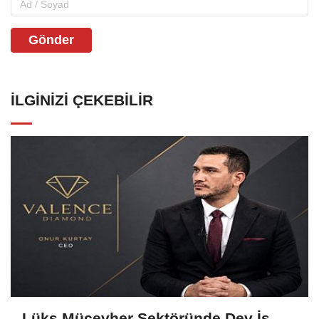
Gönder
İLGINIZI ÇEKEBILIR
Lüks Mücevher Sektöründe Dev İş