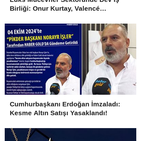
Birliği: Onur Kurtay, Valencé
Diamond'ın Hem CEO'su Hem Ortağı
Oldu!
Cumhurbaşkanı Erdoğan İmzaladı:
Kesme Altın Satışı Yasaklandı!