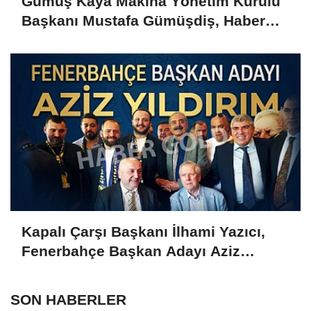
Gümüş Kaya Makina Yönetim Kurulu
Başkanı Mustafa Gümüşdiş, Haber
Gold'a konuştu
Kapalı Çarşı Başkanı İlhami Yazıcı,
Fenerbahçe Başkan Adayı Aziz
Yıldırım ile Kahvaltıda Buluştu
SON HABERLER