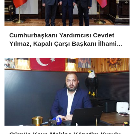
Cumhurbaşkanı Yardımcısı Cevdet
Yılmaz, Kapalı Çarşı Başkanı İlhami
Yazıcı'yı Kabul Etti