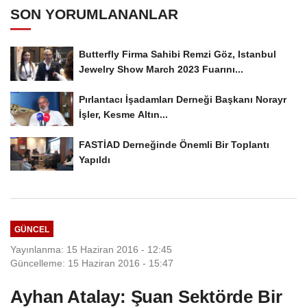
SON YORUMLANANLAR
Butterfly Firma Sahibi Remzi Göz, Istanbul
Jewelry Show March 2023 Fuarını...
Pırlantacı İşadamları Derneği Başkanı Norayr
İşler, Kesme Altın...
FASTİAD Derneğinde Önemli Bir Toplantı
Yapıldı
GÜNCEL
Yayınlanma: 15 Haziran 2016 - 12:45
Güncelleme: 15 Haziran 2016 - 15:47
Ayhan Atalay: Şuan Sektörde Bir