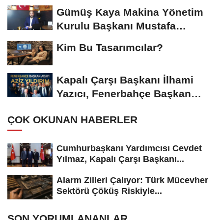
Başkanı...
Gümüş Kaya Makina Yönetim
Kurulu Başkanı Mustafa
Gümüşdiş, Haber...
Kim Bu Tasarımcılar?
Kapalı Çarşı Başkanı İlhami
Yazıcı, Fenerbahçe Başkan
Adayı...
ÇOK OKUNAN HABERLER
Cumhurbaşkanı Yardımcısı Cevdet
Yılmaz, Kapalı Çarşı Başkanı...
Alarm Zilleri Çalıyor: Türk Mücevher
Sektörü Çöküş Riskiyle...
SON YORUMLANANLAR