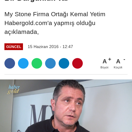
My Stone Firma Ortağı Kemal Yetim
Habergold.com'a yapmış olduğu
açıklamada,
15 Haziran 2016 - 12:47
GÜNCEL
A
A
Büyüt
Küçült