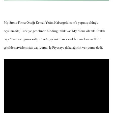
My Stone Firma Ortağı Kemal Yetim Habergold.com'a yapmış olduğu
açıklamada, Türkiye genelinde bir durgunluk var. My Stone olarak Renkli
taşa önem veriyoruz safir, zümrüt, yakut olarak stoklarımız kuvvetli bir
şekilde servislerimizi yapıyoruz, İç Piyasaya daha ağırlık veriyoruz dedi.