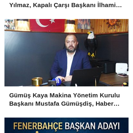
Yılmaz, Kapalı Çarşı Başkanı İlhami
Yazıcı'yı Kabul Etti
Gümüş Kaya Makina Yönetim Kurulu
Başkanı Mustafa Gümüşdiş, Haber
Gold'a konuştu