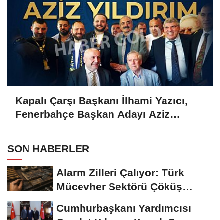
Kapalı Çarşı Başkanı İlhami Yazıcı,
Fenerbahçe Başkan Adayı Aziz
Yıldırım ile Kahvaltıda Buluştu
SON HABERLER
Alarm Zilleri Çalıyor: Türk
Mücevher Sektörü Çöküş
Riskiyle...
Cumhurbaşkanı Yardımcısı