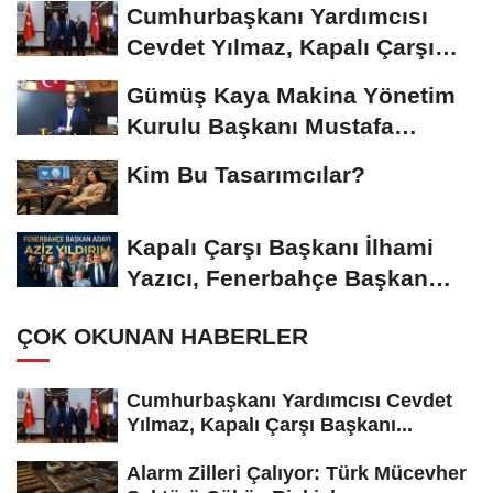
Cumhurbaşkanı Yardımcısı
Cevdet Yılmaz, Kapalı Çarşı
Başkanı...
Gümüş Kaya Makina Yönetim
Kurulu Başkanı Mustafa
Gümüşdiş, Haber...
Kim Bu Tasarımcılar?
Kapalı Çarşı Başkanı İlhami
Yazıcı, Fenerbahçe Başkan
Adayı...
ÇOK OKUNAN HABERLER
Cumhurbaşkanı Yardımcısı Cevdet
Yılmaz, Kapalı Çarşı Başkanı...
Alarm Zilleri Çalıyor: Türk Mücevher