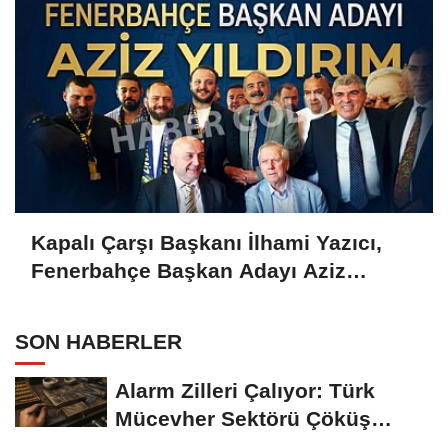
Kapalı Çarşı Başkanı İlhami Yazıcı,
Fenerbahçe Başkan Adayı Aziz
Yıldırım ile Kahvaltıda Buluştu
SON HABERLER
Alarm Zilleri Çalıyor: Türk
Mücevher Sektörü Çöküş
Riskiyle...