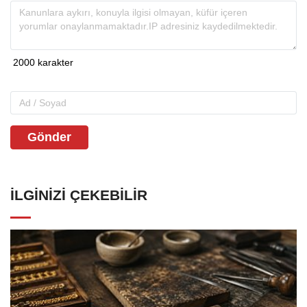
Gönder
İLGINIZI ÇEKEBILIR