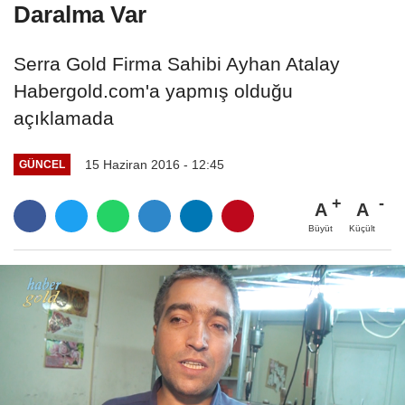
Daralma Var
Serra Gold Firma Sahibi Ayhan Atalay
Habergold.com'a yapmış olduğu
açıklamada
15 Haziran 2016 - 12:45
GÜNCEL
A
A
Büyüt
Küçült