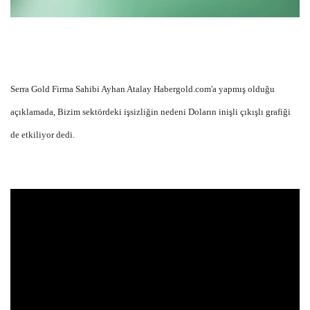
Serra Gold Firma Sahibi Ayhan Atalay Habergold.com'a yapmış olduğu
açıklamada, Bizim sektördeki işsizliğin nedeni Doların inişli çıkışlı grafiği
de etkiliyor dedi.