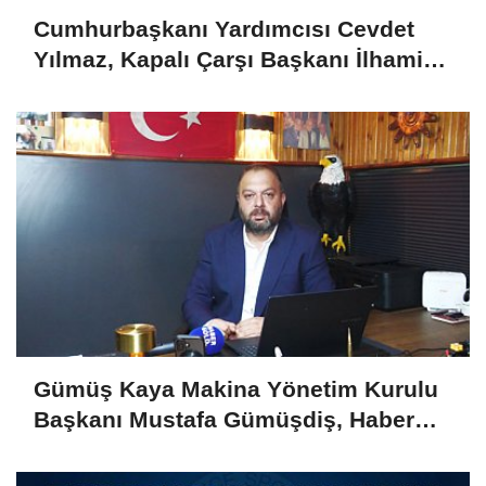
Cumhurbaşkanı Yardımcısı Cevdet
Yılmaz, Kapalı Çarşı Başkanı İlhami
Yazıcı'yı Kabul Etti
Gümüş Kaya Makina Yönetim Kurulu
Başkanı Mustafa Gümüşdiş, Haber
Gold'a konuştu