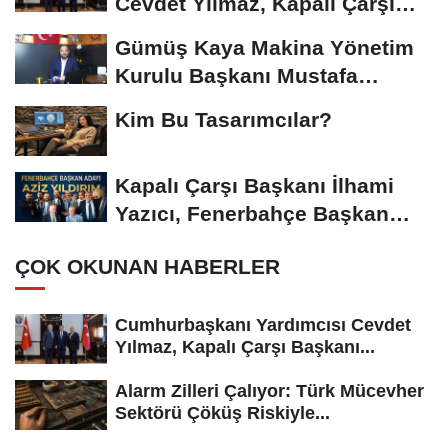
Cevdet Yılmaz, Kapalı Çarşı
Başkanı...
Gümüş Kaya Makina Yönetim
Kurulu Başkanı Mustafa
Gümüşdiş, Haber...
Kim Bu Tasarımcılar?
Kapalı Çarşı Başkanı İlhami
Yazıcı, Fenerbahçe Başkan
Adayı...
ÇOK OKUNAN HABERLER
Cumhurbaşkanı Yardımcısı Cevdet
Yılmaz, Kapalı Çarşı Başkanı...
Alarm Zilleri Çalıyor: Türk Mücevher
Sektörü Çöküş Riskiyle...