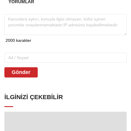
YORUMLAR
Gönder
İLGINIZI ÇEKEBILIR