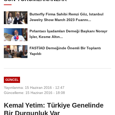
Butterfly Firma Sahibi Remzi Göz, Istanbul
Jewelry Show March 2023 Fuarını...
Pırlantacı İşadamları Derneği Başkanı Norayr
İşler, Kesme Altın...
FASTİAD Derneğinde Önemli Bir Toplantı
Yapıldı
GÜNCEL
Yayınlanma: 15 Haziran 2016 - 12:47
Güncelleme: 15 Haziran 2016 - 18:08
Kemal Yetim: Türkiye Genelinde
Bir Durgunluk Var