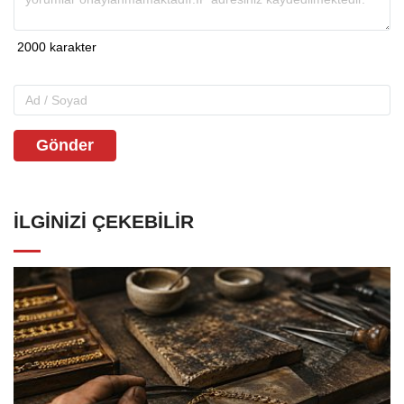
Gönder
İLGINIZI ÇEKEBILIR