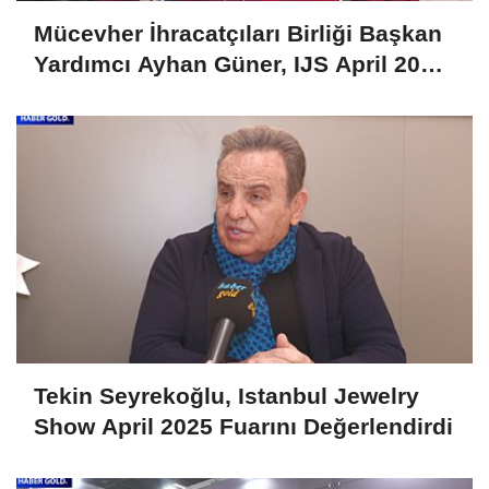
Mücevher İhracatçıları Birliği Başkan
Yardımcı Ayhan Güner, IJS April 2025
Fuarını Değerlendirdi
Tekin Seyrekoğlu, Istanbul Jewelry
Show April 2025 Fuarını Değerlendirdi