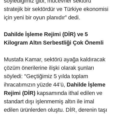
söylediğimiz gibi, mücevher sektörü
stratejik bir sektördür ve Türkiye ekonomisi
için yeni bir oyun planıdır” dedi.
Dahilde İşleme Rejimi (DİR) ve 5
Kilogram Altın Serbestliği Çok Önemli
Mustafa Kamar, sektörü ayağa kaldıracak
çözüm önerilerine ilişki olarak şunları
söyledi: "Geçtiğimiz 5 yılda toplam
ihracatımızın yüzde 44’ü,
Dahilde İşleme
Rejimi (DİR)
kapsamında ithal edilen ve
standart dışı işlenmemiş altın ile imal
edilen ürünlerden oluştu. DİR, derenin taşı