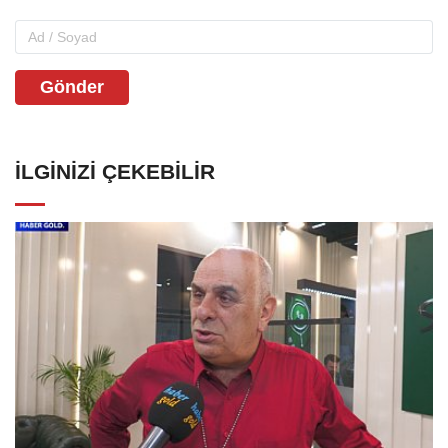
Gönder
İLGINIZI ÇEKEBILIR