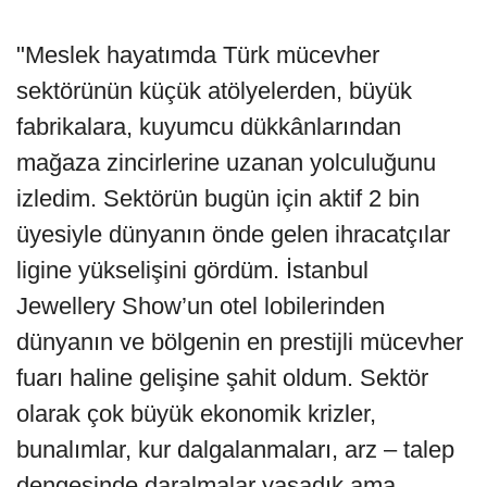
"Meslek hayatımda Türk mücevher
sektörünün küçük atölyelerden, büyük
fabrikalara, kuyumcu dükkânlarından
mağaza zincirlerine uzanan yolculuğunu
izledim. Sektörün bugün için aktif 2 bin
üyesiyle dünyanın önde gelen ihracatçılar
ligine yükselişini gördüm. İstanbul
Jewellery Show’un otel lobilerinden
dünyanın ve bölgenin en prestijli mücevher
fuarı haline gelişine şahit oldum. Sektör
olarak çok büyük ekonomik krizler,
bunalımlar, kur dalgalanmaları, arz – talep
dengesinde daralmalar yaşadık ama