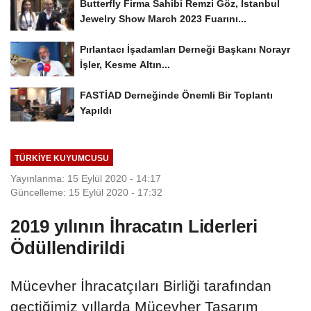
Butterfly Firma Sahibi Remzi Göz, Istanbul
Jewelry Show March 2023 Fuarını...
Pırlantacı İşadamları Derneği Başkanı Norayr
İşler, Kesme Altın...
FASTİAD Derneğinde Önemli Bir Toplantı
Yapıldı
TÜRKIYE KUYUMCUSU
Yayınlanma: 15 Eylül 2020 - 14:17
Güncelleme: 15 Eylül 2020 - 17:32
2019 yılının İhracatın Liderleri
Ödüllendirildi
Mücevher İhracatçıları Birliği tarafından
geçtiğimiz yıllarda Mücevher Tasarım