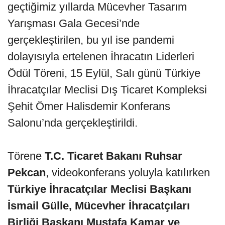
geçtiğimiz yıllarda Mücevher Tasarım
Yarışması Gala Gecesi’nde
gerçekleştirilen, bu yıl ise pandemi
dolayısıyla ertelenen İhracatın Liderleri
Ödül Töreni, 15 Eylül, Salı günü Türkiye
İhracatçılar Meclisi Dış Ticaret Kompleksi
Şehit Ömer Halisdemir Konferans
Salonu’nda gerçekleştirildi.
Törene
T.C. Ticaret Bakanı Ruhsar
Pekcan
, videokonferans yoluyla katılırken
Türkiye İhracatçılar Meclisi Başkanı
İsmail Gülle, Mücevher İhracatçıları
Birliği Başkanı Mustafa Kamar ve