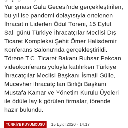
Yarışması Gala Gecesi'nde gerçekleştirilen,
bu yıl ise pandemi dolayısıyla ertelenen
İhracatın Liderleri Ödül Töreni, 15 Eylül,
Salı günü Türkiye İhracatçılar Meclisi Dış
Ticaret Kompleksi Şehit Ömer Halisdemir
Konferans Salonu'nda gerçekleştirildi.
Törene T.C. Ticaret Bakanı Ruhsar Pekcan,
videokonferans yoluyla katılırken Türkiye
İhracatçılar Meclisi Başkanı İsmail Gülle,
Mücevher İhracatçıları Birliği Başkanı
Mustafa Kamar ve Yönetim Kurulu Üyeleri
ile ödüle layık görülen firmalar, törende
hazır bulundu.
15 Eylül 2020 - 14:17
TÜRKIYE KUYUMCUSU