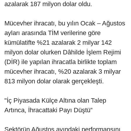
azalarak 187 milyon dolar oldu.
Mücevher ihracatı, bu yılın Ocak – Ağustos
ayları arasında TİM verilerine göre
kümülatifte %21 azalarak 2 milyar 142
milyon dolar olurken Dâhilde İşlem Rejimi
(DİR) ile yapılan ihracatla birlikte toplam
mücevher ihracatı, %20 azalarak 3 milyar
813 milyon dolar olarak gerçekleşti.
"İç Piyasada Külçe Altına olan Talep
Artınca, İhracattaki Payı Düştü”
Sektörün Ağustos ayındaki performansını