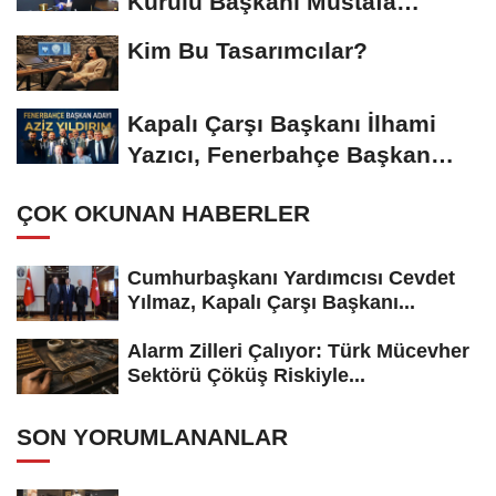
Kurulu Başkanı Mustafa
Gümüşdiş, Haber...
Kim Bu Tasarımcılar?
Kapalı Çarşı Başkanı İlhami
Yazıcı, Fenerbahçe Başkan
Adayı...
ÇOK OKUNAN HABERLER
Cumhurbaşkanı Yardımcısı Cevdet
Yılmaz, Kapalı Çarşı Başkanı...
Alarm Zilleri Çalıyor: Türk Mücevher
Sektörü Çöküş Riskiyle...
SON YORUMLANANLAR