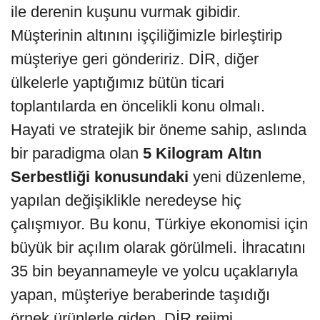
ile derenin kuşunu vurmak gibidir.
Müşterinin altınını işçiliğimizle birleştirip
müşteriye geri göndeririz. DİR, diğer
ülkelerle yaptığımız bütün ticari
toplantılarda en öncelikli konu olmalı.
Hayati ve stratejik bir öneme sahip, aslında
bir paradigma olan
5 Kilogram Altın
Serbestliği konusundaki
yeni düzenleme,
yapılan değişiklikle neredeyse hiç
çalışmıyor. Bu konu, Türkiye ekonomisi için
büyük bir açılım olarak görülmeli. İhracatını
35 bin beyannameyle ve yolcu uçaklarıyla
yapan, müşteriye beraberinde taşıdığı
örnek ürünlerle giden, DİR rejimi