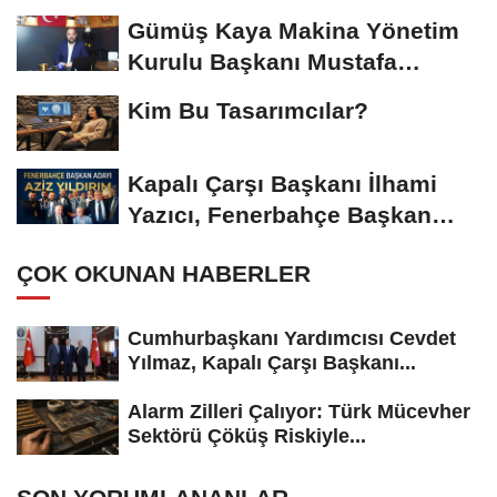
Başkanı...
Gümüş Kaya Makina Yönetim
Kurulu Başkanı Mustafa
Gümüşdiş, Haber...
Kim Bu Tasarımcılar?
Kapalı Çarşı Başkanı İlhami
Yazıcı, Fenerbahçe Başkan
Adayı...
ÇOK OKUNAN HABERLER
Cumhurbaşkanı Yardımcısı Cevdet
Yılmaz, Kapalı Çarşı Başkanı...
Alarm Zilleri Çalıyor: Türk Mücevher
Sektörü Çöküş Riskiyle...