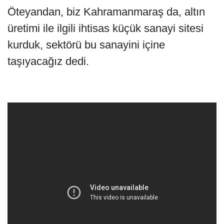
Öteyandan, biz Kahramanmaraş da, altın
üretimi ile ilgili ihtisas küçük sanayi sitesi
kurduk, sektörü bu sanayini içine
taşıyacağız dedi.