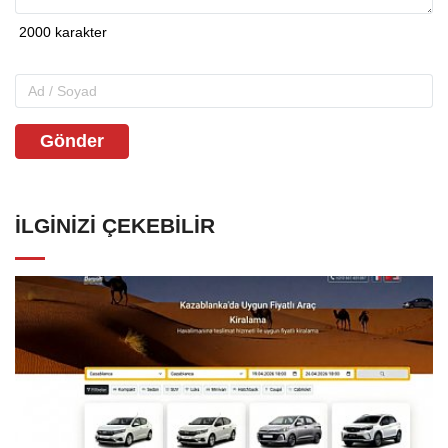
Gönder
İLGINIZI ÇEKEBILIR