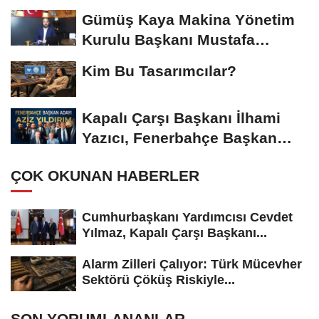
Başkanı...
Gümüş Kaya Makina Yönetim
Kurulu Başkanı Mustafa
Gümüşdiş, Haber...
Kim Bu Tasarımcılar?
Kapalı Çarşı Başkanı İlhami
Yazıcı, Fenerbahçe Başkan
Adayı...
ÇOK OKUNAN HABERLER
Cumhurbaşkanı Yardımcısı Cevdet
Yılmaz, Kapalı Çarşı Başkanı...
Alarm Zilleri Çalıyor: Türk Mücevher
Sektörü Çöküş Riskiyle...
SON YORUMLANANLAR