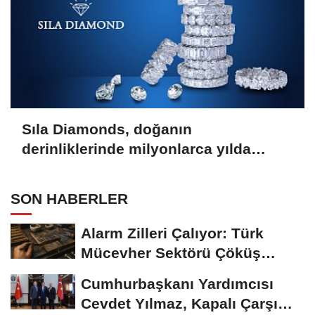
Sıla Diamonds, doğanın
derinliklerinde milyonlarca yılda
oluşan en değerli taşlardan biridir.
SON HABERLER
Alarm Zilleri Çalıyor: Türk
Mücevher Sektörü Çöküş
Riskiyle...
Cumhurbaşkanı Yardımcısı
Cevdet Yılmaz, Kapalı Çarşı