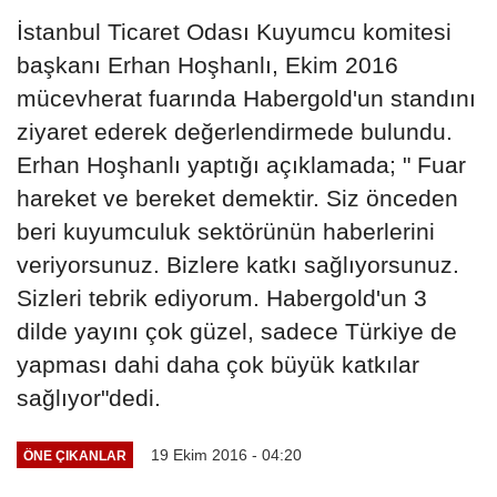
İstanbul Ticaret Odası Kuyumcu komitesi
başkanı Erhan Hoşhanlı, Ekim 2016
mücevherat fuarında Habergold'un standını
ziyaret ederek değerlendirmede bulundu.
Erhan Hoşhanlı yaptığı açıklamada; " Fuar
hareket ve bereket demektir. Siz önceden
beri kuyumculuk sektörünün haberlerini
veriyorsunuz. Bizlere katkı sağlıyorsunuz.
Sizleri tebrik ediyorum. Habergold'un 3
dilde yayını çok güzel, sadece Türkiye de
yapması dahi daha çok büyük katkılar
sağlıyor"dedi.
19 Ekim 2016 - 04:20
ÖNE ÇIKANLAR