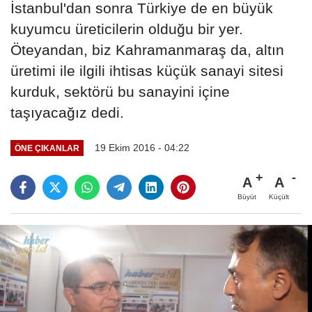
İstanbul'dan sonra Türkiye de en büyük
kuyumcu üreticilerin olduğu bir yer.
Öteyandan, biz Kahramanmaraş da, altın
üretimi ile ilgili ihtisas küçük sanayi sitesi
kurduk, sektörü bu sanayini içine
taşıyacağız dedi.
19 Ekim 2016 - 04:22
ÖNE ÇIKANLAR
A
A
Büyüt
Küçült