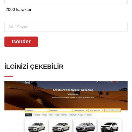
Gönder
İLGINIZI ÇEKEBILIR