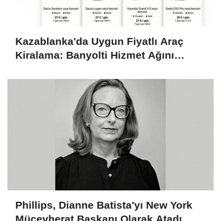
Kazablanka'da Uygun Fiyatlı Araç
Kiralama: Banyolti Hizmet Ağını
Genişletiyor
Phillips, Dianne Batista'yı New York
Mücevherat Başkanı Olarak Atadı