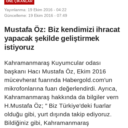
ÖNE ÇIKANLAR
Yayınlanma: 19 Ekim 2016 - 04:22
Güncelleme: 19 Ekim 2016 - 07:49
Mustafa Öz: Biz kendimizi ihracat
yapacak şekilde geliştirmek
istiyoruz
Kahramanmaraş Kuyumcular odası
başkanı Hacı Mustafa Öz, Ekim 2016
mücevherat fuarında Habergold.com'un
mikrofonlarına fuarı değerlendirdi. Ayrıca,
Kahramanmaraş hakkında da bilgiler vern
H.Mustafa Öz; " Biz Türkiye'deki fuarlar
olduğu gibi, yurt dışında takip ediyoruz.
Bildiğiniz gibi, Kahramanmaraş