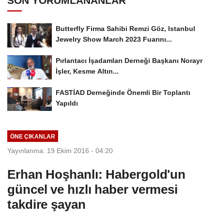
SON YORUMLANANLAR
Butterfly Firma Sahibi Remzi Göz, Istanbul
Jewelry Show March 2023 Fuarını...
Pırlantacı İşadamları Derneği Başkanı Norayr
İşler, Kesme Altın...
FASTİAD Derneğinde Önemli Bir Toplantı
Yapıldı
ÖNE ÇIKANLAR
Yayınlanma: 19 Ekim 2016 - 04:20
Erhan Hoşhanlı: Habergold'un
güncel ve hızlı haber vermesi
takdire şayan