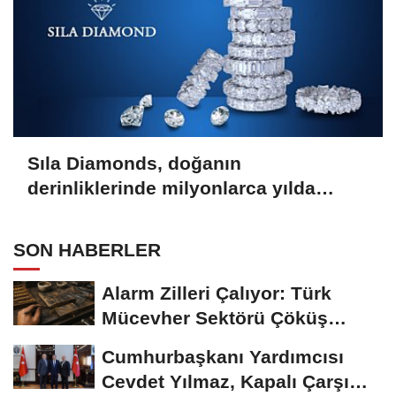
Sıla Diamonds, doğanın
derinliklerinde milyonlarca yılda
oluşan en değerli taşlardan biridir.
SON HABERLER
Alarm Zilleri Çalıyor: Türk
Mücevher Sektörü Çöküş
Riskiyle...
Cumhurbaşkanı Yardımcısı
Cevdet Yılmaz, Kapalı Çarşı