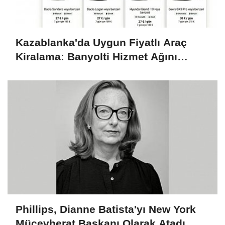
Kazablanka'da Uygun Fiyatlı Araç
Kiralama: Banyolti Hizmet Ağını
Genişletiyor
Phillips, Dianne Batista'yı New York
Mücevherat Başkanı Olarak Atadı