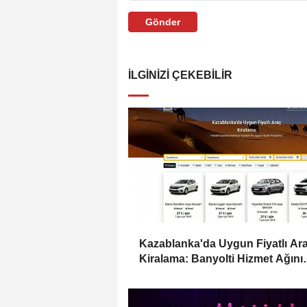
Gönder
İLGINIZI ÇEKEBILIR
Kazablanka'da Uygun Fiyatlı Ar
Kiralama: Banyolti Hizmet Ağını
Genişletiyor