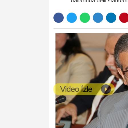
dallarında belli standart