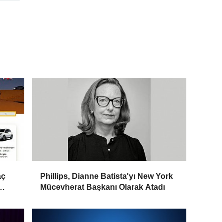
aç
Phillips, Dianne Batista'yı New York
Mücevherat Başkanı Olarak Atadı