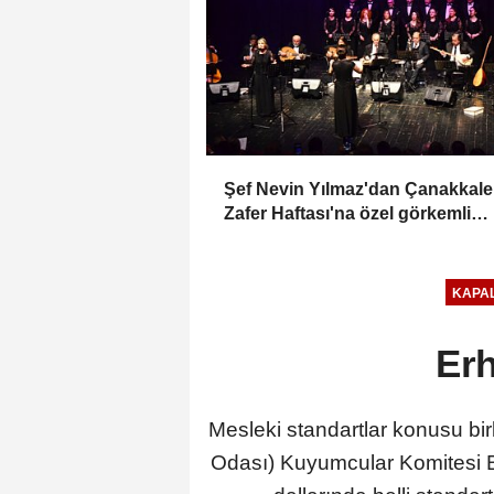
Şef Nevin Yılmaz'dan Çanakkale
Zafer Haftası'na özel görkemli
konser
KAPAL
Erh
Mesleki standartlar konusu bir
Odası) Kuyumcular Komitesi B