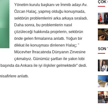
ÇOK
Yönetim kurulu başkanı ve İmmib adayı Av.
Özcan Halaç, yapmış olduğu konuşmada,
sektörün problemlerini arka arkaya sıraladı.
Daha sonra, bu problemlerin nasıl
çözüleceği hakkında projelerin, sektörün
önde gelen firmalarına anlattı. Yoğun bir
dikkat ile konuşması dinlenen Halaç; "
SON
Mücevher İhracatında Dünyanın Zirvesine
çıkmalıyız. Günümüz şartları ile yakın lobi
başında da Ankara ile iyi ilişkiler gelmektedir” dedi.
safirlere anlattı.