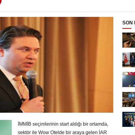
SON
İMMİB seçimlerinin start aldığı bir ortamda,
sektör ile Wow Otelde bir araya gelen İAR