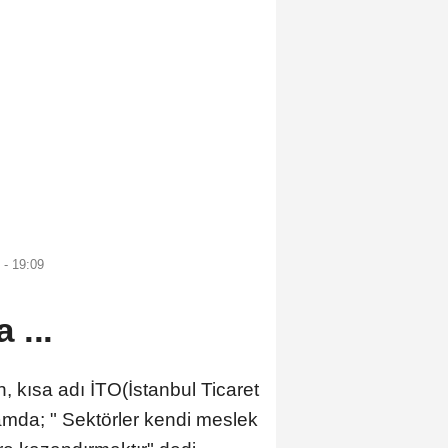
 - 19:09
 ...
, kısa adı İTO(İstanbul Ticaret
mda; " Sektörler kendi meslek