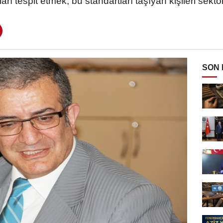
ları tespit etmek, bu standartları taşıyan kişileri sek
SON