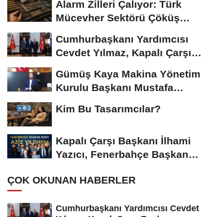
Alarm Zilleri Çalıyor: Türk
Mücevher Sektörü Çöküş
Riskiyle...
Cumhurbaşkanı Yardımcısı
Cevdet Yılmaz, Kapalı Çarşı
Başkanı...
Gümüş Kaya Makina Yönetim
Kurulu Başkanı Mustafa
Gümüşdiş, Haber...
Kim Bu Tasarımcılar?
Kapalı Çarşı Başkanı İlhami
Yazıcı, Fenerbahçe Başkan
Adayı...
ÇOK OKUNAN HABERLER
Cumhurbaşkanı Yardımcısı Cevdet