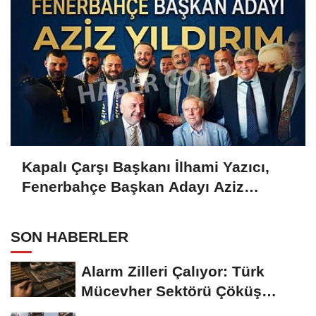
Kapalı Çarşı Başkanı İlhami Yazıcı,
Fenerbahçe Başkan Adayı Aziz
Yıldırım ile Kahvaltıda Buluştu
SON HABERLER
Alarm Zilleri Çalıyor: Türk
Mücevher Sektörü Çöküş
Riskiyle...