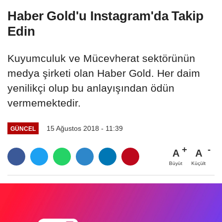
Haber Gold'u Instagram'da Takip
Edin
Kuyumculuk ve Mücevherat sektörünün
medya şirketi olan Haber Gold. Her daim
yenilikçi olup bu anlayışından ödün
vermemektedir.
15 Ağustos 2018 - 11:39
GÜNCEL
A
A
Büyüt
Küçült