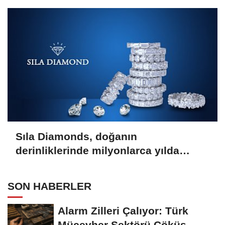
Sıla Diamonds, doğanın
derinliklerinde milyonlarca yılda
oluşan en değerli taşlardan biridir.
SON HABERLER
Alarm Zilleri Çalıyor: Türk
Mücevher Sektörü Çöküş