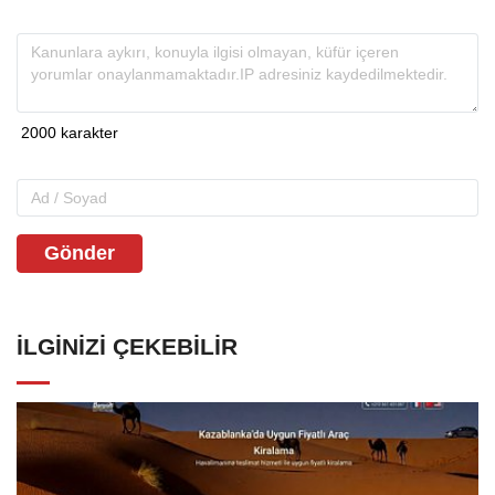
Gönder
İLGINIZI ÇEKEBILIR