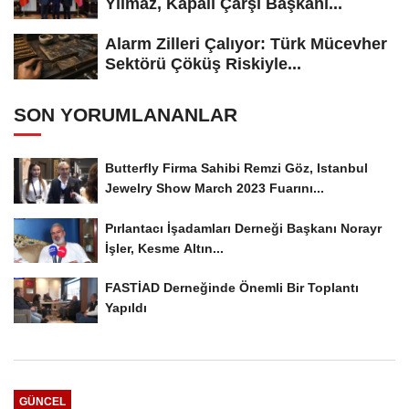
Yılmaz, Kapalı Çarşı Başkanı...
Alarm Zilleri Çalıyor: Türk Mücevher
Sektörü Çöküş Riskiyle...
SON YORUMLANANLAR
Butterfly Firma Sahibi Remzi Göz, Istanbul
Jewelry Show March 2023 Fuarını...
Pırlantacı İşadamları Derneği Başkanı Norayr
İşler, Kesme Altın...
FASTİAD Derneğinde Önemli Bir Toplantı
Yapıldı
GÜNCEL