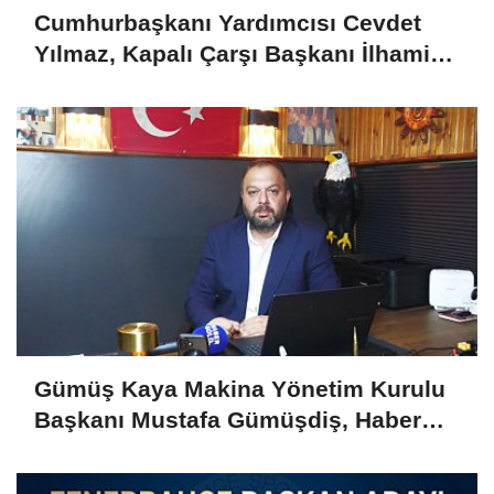
Cumhurbaşkanı Yardımcısı Cevdet
Yılmaz, Kapalı Çarşı Başkanı İlhami
Yazıcı'yı Kabul Etti
Gümüş Kaya Makina Yönetim Kurulu
Başkanı Mustafa Gümüşdiş, Haber
Gold'a konuştu