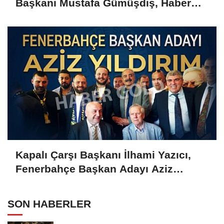
Başkanı Mustafa Gümüşdiş, Haber
Gold'a konuştu
Kapalı Çarşı Başkanı İlhami Yazıcı,
Fenerbahçe Başkan Adayı Aziz
Yıldırım ile Kahvaltıda Buluştu
SON HABERLER