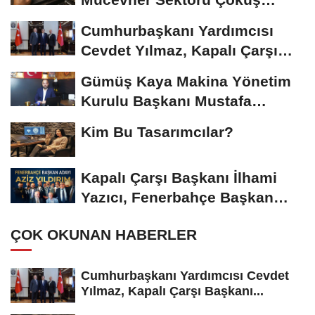
Riskiyle...
Cumhurbaşkanı Yardımcısı
Cevdet Yılmaz, Kapalı Çarşı
Başkanı...
Gümüş Kaya Makina Yönetim
Kurulu Başkanı Mustafa
Gümüşdiş, Haber...
Kim Bu Tasarımcılar?
Kapalı Çarşı Başkanı İlhami
Yazıcı, Fenerbahçe Başkan
Adayı...
ÇOK OKUNAN HABERLER
Cumhurbaşkanı Yardımcısı Cevdet
Yılmaz, Kapalı Çarşı Başkanı...