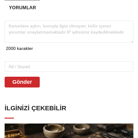
YORUMLAR
Gönder
İLGINIZI ÇEKEBILIR