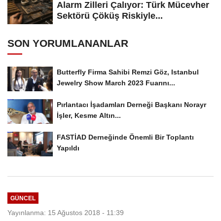
Alarm Zilleri Çalıyor: Türk Mücevher
Sektörü Çöküş Riskiyle...
SON YORUMLANANLAR
Butterfly Firma Sahibi Remzi Göz, Istanbul
Jewelry Show March 2023 Fuarını...
Pırlantacı İşadamları Derneği Başkanı Norayr
İşler, Kesme Altın...
FASTİAD Derneğinde Önemli Bir Toplantı
Yapıldı
GÜNCEL
Yayınlanma: 15 Ağustos 2018 - 11:39