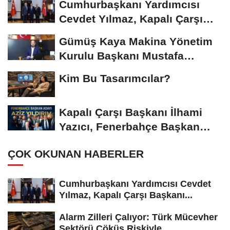
Cumhurbaşkanı Yardımcısı
Cevdet Yılmaz, Kapalı Çarşı
Başkanı...
Gümüş Kaya Makina Yönetim
Kurulu Başkanı Mustafa
Gümüşdiş, Haber...
Kim Bu Tasarımcılar?
Kapalı Çarşı Başkanı İlhami
Yazıcı, Fenerbahçe Başkan
Adayı...
ÇOK OKUNAN HABERLER
Cumhurbaşkanı Yardımcısı Cevdet
Yılmaz, Kapalı Çarşı Başkanı...
Alarm Zilleri Çalıyor: Türk Mücevher
Sektörü Çöküş Riskiyle...