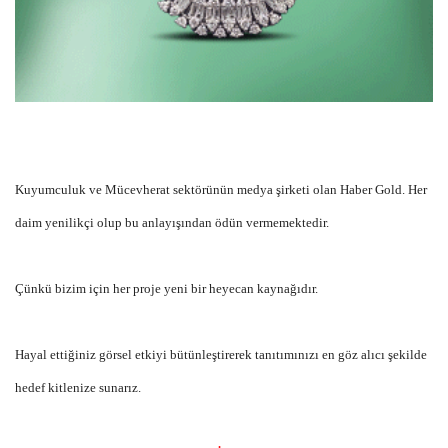
Kuyumculuk ve Mücevherat sektörünün medya şirketi olan Haber Gold. Her
daim yenilikçi olup bu anlayışından ödün vermemektedir.
Çünkü bizim için her proje yeni bir heyecan kaynağıdır.
Hayal ettiğiniz görsel etkiyi bütünleştirerek tanıtımınızı en göz alıcı şekilde
hedef kitlenize sunarız.