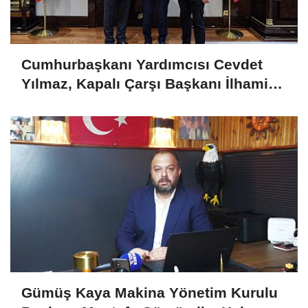
Cumhurbaşkanı Yardımcısı Cevdet
Yılmaz, Kapalı Çarşı Başkanı İlhami
Yazıcı'yı Kabul Etti
Gümüş Kaya Makina Yönetim Kurulu