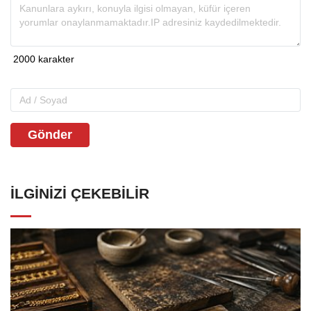
Gönder
İLGINIZI ÇEKEBILIR