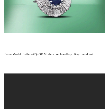
Rasha Model Trailer (#2) - 3D Models For Jewellery | Kuyumcukent