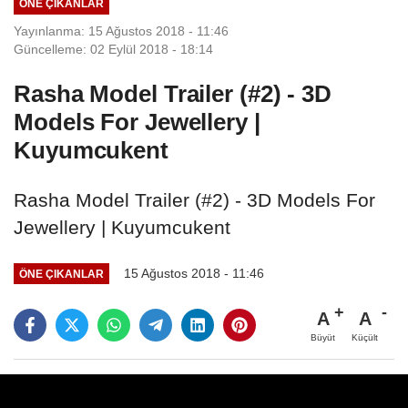
ÖNE ÇIKANLAR
Yayınlanma: 15 Ağustos 2018 - 11:46
Güncelleme: 02 Eylül 2018 - 18:14
Rasha Model Trailer (#2) - 3D
Models For Jewellery |
Kuyumcukent
Rasha Model Trailer (#2) - 3D Models For
Jewellery | Kuyumcukent
15 Ağustos 2018 - 11:46
ÖNE ÇIKANLAR
A
A
Büyüt
Küçült