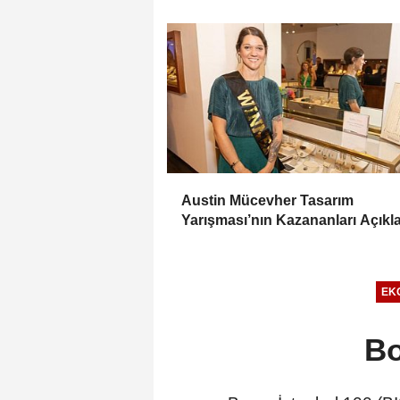
Austin Mücevher Tasarım
Yarışması’nın Kazananları Açıkl
EK
Bo