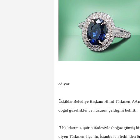
ediyor.
Üsküdar Belediye Başkanı Hilmi Türkmen, AA muh
doğal güzellikler ve huzurun geldiğini belirtti.
"Üsküdarımız, şairin ifadesiyle (boğaz gümüş bir
diyen Türkmen, ilçenin, İstanbul'un fethinde