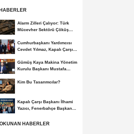
 HABERLER
Alarm Zilleri Çalıyor: Türk
Mücevher Sektörü Çöküş
Riskiyle...
Cumhurbaşkanı Yardımcısı
Cevdet Yılmaz, Kapalı Çarşı
Başkanı...
Gümüş Kaya Makina Yönetim
Kurulu Başkanı Mustafa
Gümüşdiş, Haber...
Kim Bu Tasarımcılar?
Kapalı Çarşı Başkanı İlhami
Yazıcı, Fenerbahçe Başkan
Adayı...
 OKUNAN HABERLER