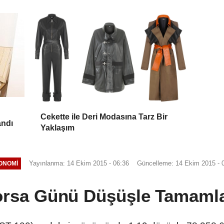
Cekette ile Deri Modasına Tarz Bir
andı
Yaklaşım
Yayınlanma: 14 Ekim 2015 - 06:36
Güncelleme: 14 Ekim 2015 - 
ONOMI
rsa Günü Düşüşle Tamaml