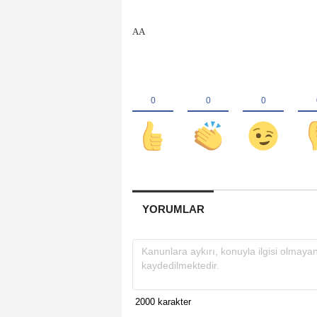
AA
YORUMLAR