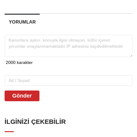
YORUMLAR
Gönder
İLGINIZI ÇEKEBILIR