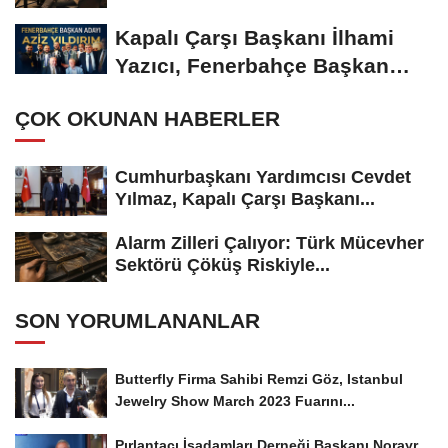
Kapalı Çarşı Başkanı İlhami
Yazıcı, Fenerbahçe Başkan
Adayı...
ÇOK OKUNAN HABERLER
Cumhurbaşkanı Yardımcısı Cevdet
Yılmaz, Kapalı Çarşı Başkanı...
Alarm Zilleri Çalıyor: Türk Mücevher
Sektörü Çöküş Riskiyle...
SON YORUMLANANLAR
Butterfly Firma Sahibi Remzi Göz, Istanbul
Jewelry Show March 2023 Fuarını...
Pırlantacı İşadamları Derneği Başkanı Norayr