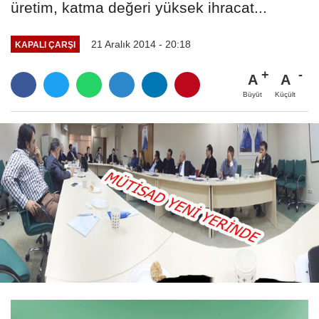
üretim, katma değeri yüksek ihracat...
21 Aralık 2014 - 20:18
KAPALI ÇARŞI
A
A
Büyüt
Küçült