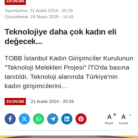
EKONOMI
Yayınlanma: 21 Aralık 2014 - 20:26
Güncelleme: 24 Nisan 2026 - 14:45
Teknolojiye daha çok kadın eli
değecek...
TOBB İstanbul Kadın Girişimciler Kurulunun
''Teknoloji Melekleri Projesi" İTO'da basına
tanıtıldı. Teknoloji alanında Türkiye'nin
kadın girişimcilerini...
21 Aralık 2014 - 20:26
EKONOMI
A
A
Büyüt
Küçült