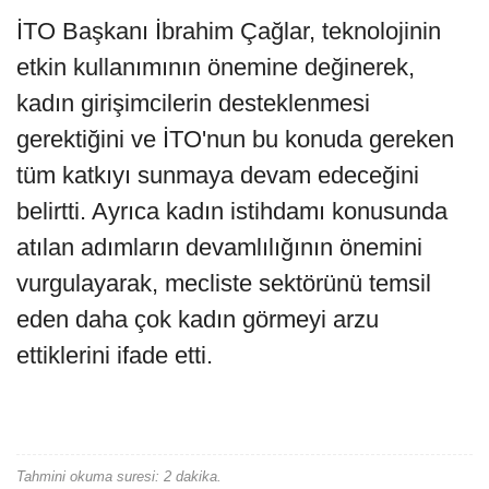
İTO Başkanı İbrahim Çağlar, teknolojinin
etkin kullanımının önemine değinerek,
kadın girişimcilerin desteklenmesi
gerektiğini ve İTO'nun bu konuda gereken
tüm katkıyı sunmaya devam edeceğini
belirtti. Ayrıca kadın istihdamı konusunda
atılan adımların devamlılığının önemini
vurgulayarak, mecliste sektörünü temsil
eden daha çok kadın görmeyi arzu
ettiklerini ifade etti.
Tahmini okuma suresi: 2 dakika.