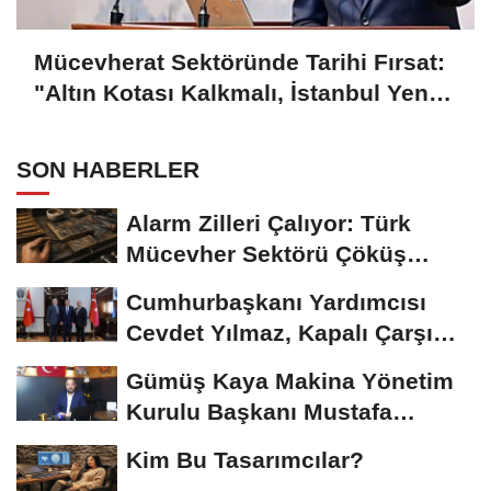
Mücevherat Sektöründe Tarihi Fırsat:
"Altın Kotası Kalkmalı, İstanbul Yeni
Merkez Olmalı"
SON HABERLER
Alarm Zilleri Çalıyor: Türk
Mücevher Sektörü Çöküş
Riskiyle...
Cumhurbaşkanı Yardımcısı
Cevdet Yılmaz, Kapalı Çarşı
Başkanı...
Gümüş Kaya Makina Yönetim
Kurulu Başkanı Mustafa
Gümüşdiş, Haber...
Kim Bu Tasarımcılar?