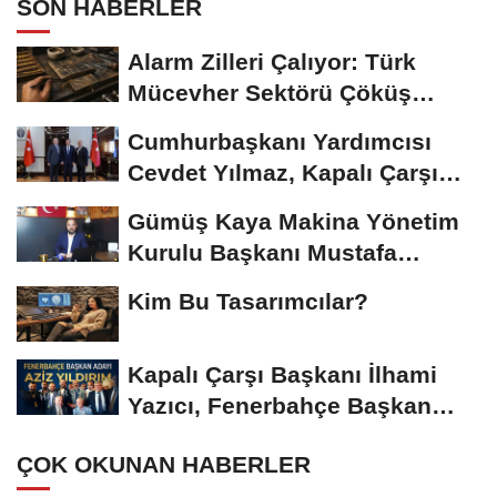
SON HABERLER
Alarm Zilleri Çalıyor: Türk
Mücevher Sektörü Çöküş
Riskiyle...
Cumhurbaşkanı Yardımcısı
Cevdet Yılmaz, Kapalı Çarşı
Başkanı...
Gümüş Kaya Makina Yönetim
Kurulu Başkanı Mustafa
Gümüşdiş, Haber...
Kim Bu Tasarımcılar?
Kapalı Çarşı Başkanı İlhami
Yazıcı, Fenerbahçe Başkan
Adayı...
ÇOK OKUNAN HABERLER