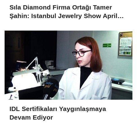
Sıla Diamond Firma Ortağı Tamer
Şahin: Istanbul Jewelry Show April
2025 Fuarını Değerlendirdi
IDL Sertifikaları Yaygınlaşmaya
Devam Ediyor