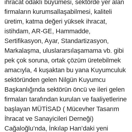
ihracat odaklı büyümesi, sektörde yer alan
firmaların kurumsallaşabilmesi, kaliteli
üretim, katma değeri yüksek ihracat,
istihdam, AR-GE, Hammadde,
Sertifikasyon, Ayar, Standartizasyon,
Markalaşma, uluslararsılaşamama vb. gibi
pek çok soruna, ortak çözüm üretebilmek
amacıyla, 4 kuşaktan bu yana Kuyumculuk
sektöründen gelen Nilgün Kuyumcu
Başkanlığında sektörün öncü ve ileri gelen
firmaları tarafından kurulan ve faaliyetlerine
başlayan MÜTİSAD ( Mücevher Tasarım
İhracat ve Sanayicileri Derneği)
Cağaloğlu’nda, İnkılap Han’daki yeni