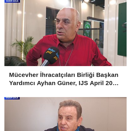
Mücevher İhracatçıları Birliği Başkan
Yardımcı Ayhan Güner, IJS April 2025
Fuarını Değerlendirdi