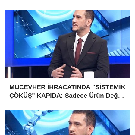
Saklı
MÜCEVHER İHRACATINDA "SİSTEMİK
ÇÖKÜŞ" KAPIDA: Sadece Ürün Değil,
Gelecek de Risk Altında!