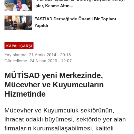
İşler, Kesme Altın...
FASTİAD Derneğinde Önemli Bir Toplantı
Yapıldı
KAPALI ÇARŞI
Yayınlanma: 21 Aralık 2014 - 20:18
Güncelleme: 24 Nisan 2026 - 12:07
MÜTİSAD yeni Merkezinde,
Mücevher ve Kuyumcuların
Hizmetinde
Mücevher ve Kuyumculuk sektörünün,
ihracat odaklı büyümesi, sektörde yer alan
firmaların kurumsallaşabilmesi, kaliteli