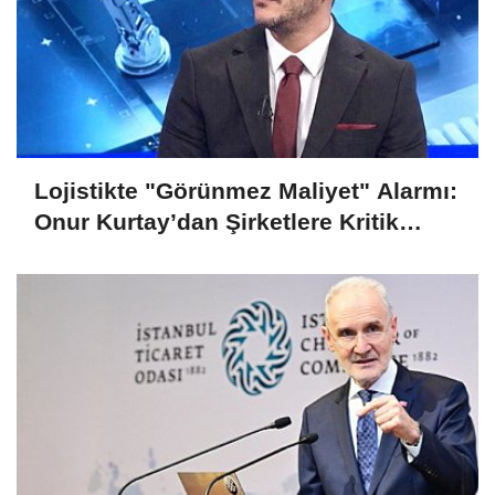
Lojistikte "Görünmez Maliyet" Alarmı:
Onur Kurtay’dan Şirketlere Kritik
Uyarı!