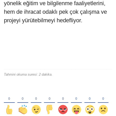
yönelik eğitim ve bilgilenme faaliyetlerini,
hem de ihracat odaklı pek çok çalışma ve
projeyi yürütebilmeyi hedefliyor.
Tahmini okuma suresi: 2 dakika.