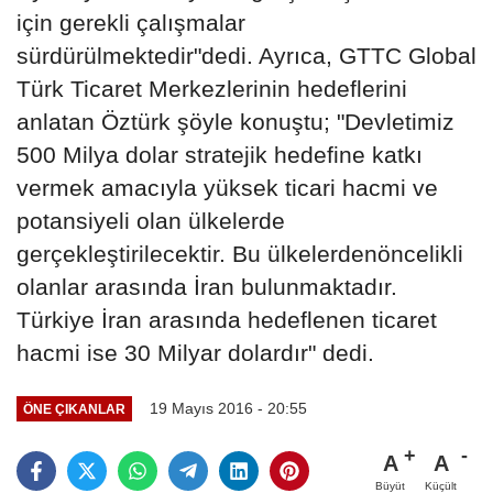
için gerekli çalışmalar
sürdürülmektedir"dedi. Ayrıca, GTTC Global
Türk Ticaret Merkezlerinin hedeflerini
anlatan Öztürk şöyle konuştu; "Devletimiz
500 Milya dolar stratejik hedefine katkı
vermek amacıyla yüksek ticari hacmi ve
potansiyeli olan ülkelerde
gerçekleştirilecektir. Bu ülkelerdenöncelikli
olanlar arasında İran bulunmaktadır.
Türkiye İran arasında hedeflenen ticaret
hacmi ise 30 Milyar dolardır" dedi.
19 Mayıs 2016 - 20:55
ÖNE ÇIKANLAR
A
A
Büyüt
Küçült