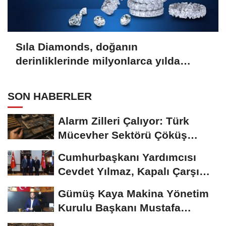
Sıla Diamonds, doğanın
derinliklerinde milyonlarca yılda
oluşan en değerli taşlardan biridir.
SON HABERLER
Alarm Zilleri Çalıyor: Türk
Mücevher Sektörü Çöküş
Riskiyle...
Cumhurbaşkanı Yardımcısı
Cevdet Yılmaz, Kapalı Çarşı
Başkanı...
Gümüş Kaya Makina Yönetim
Kurulu Başkanı Mustafa
Gümüşdiş, Haber...