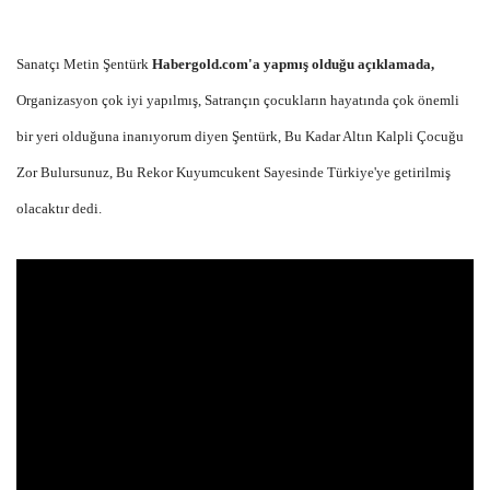
Sanatçı Metin Şentürk
Habergold.com'a yapmış olduğu açıklamada,
Organizasyon çok iyi yapılmış, Satrançın çocukların hayatında çok önemli
bir yeri olduğuna inanıyorum diyen Şentürk, Bu Kadar Altın Kalpli Çocuğu
Zor Bulursunuz, Bu Rekor Kuyumcukent Sayesinde Türkiye'ye getirilmiş
olacaktır dedi.