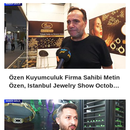
Özen Kuyumculuk Firma Sahibi Metin
Özen, Istanbul Jewelry Show October
2024'ü Değerlendirdi