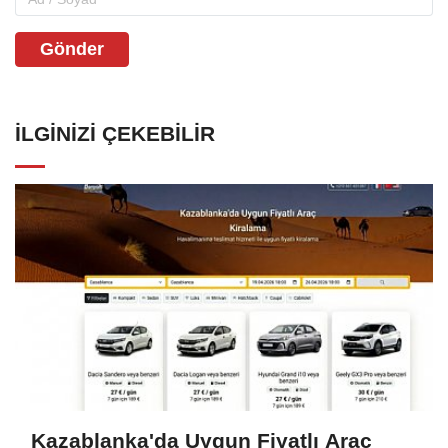
Gönder
İLGINIZI ÇEKEBILIR
Kazablanka'da Uygun Fiyatlı Araç