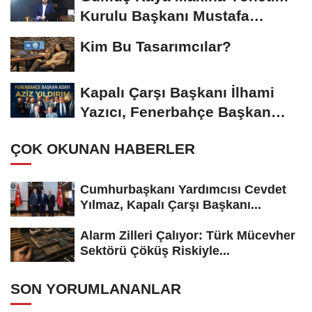
Kurulu Başkanı Mustafa
Gümüşdiş, Haber...
Kim Bu Tasarımcılar?
Kapalı Çarşı Başkanı İlhami
Yazıcı, Fenerbahçe Başkan
Adayı...
ÇOK OKUNAN HABERLER
Cumhurbaşkanı Yardımcısı Cevdet
Yılmaz, Kapalı Çarşı Başkanı...
Alarm Zilleri Çalıyor: Türk Mücevher
Sektörü Çöküş Riskiyle...
SON YORUMLANANLAR