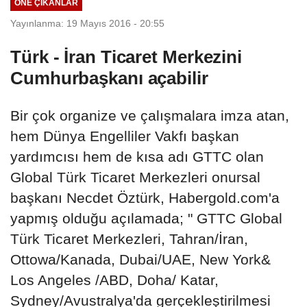
ÖNE ÇIKANLAR
Yayınlanma: 19 Mayıs 2016 - 20:55
Türk - İran Ticaret Merkezini
Cumhurbaşkanı açabilir
Bir çok organize ve çalışmalara imza atan,
hem Dünya Engelliler Vakfı başkan
yardımcısı hem de kısa adı GTTC olan
Global Türk Ticaret Merkezleri onursal
başkanı Necdet Öztürk, Habergold.com'a
yapmış olduğu açılamada; " GTTC Global
Türk Ticaret Merkezleri, Tahran/İran,
Ottowa/Kanada, Dubai/UAE, New York&
Los Angeles /ABD, Doha/ Katar,
Sydney/Avustralya'da gerçekleştirilmesi