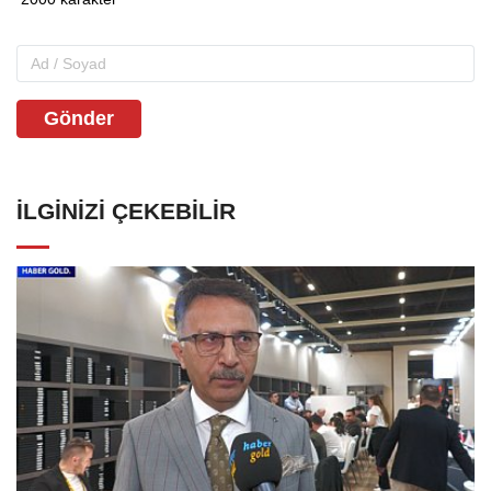
Gönder
İLGINIZI ÇEKEBILIR