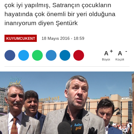
çok iyi yapılmış, Satrançın çocukların
hayatında çok önemli bir yeri olduğuna
inanıyorum diyen Şentürk
18 Mayıs 2016 - 18:59
KUYUMCUKENT
A
A
Büyüt
Küçült