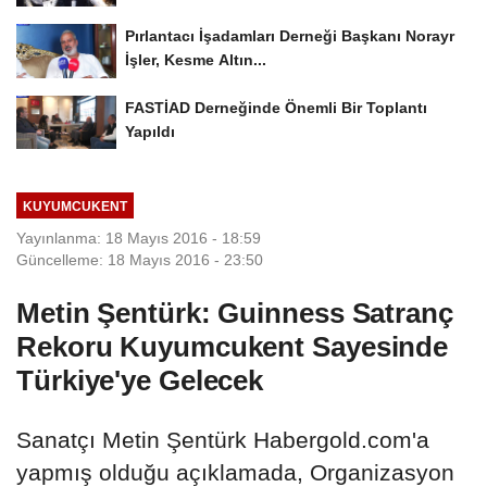
Pırlantacı İşadamları Derneği Başkanı Norayr
İşler, Kesme Altın...
FASTİAD Derneğinde Önemli Bir Toplantı
Yapıldı
KUYUMCUKENT
Yayınlanma: 18 Mayıs 2016 - 18:59
Güncelleme: 18 Mayıs 2016 - 23:50
Metin Şentürk: Guinness Satranç
Rekoru Kuyumcukent Sayesinde
Türkiye'ye Gelecek
Sanatçı Metin Şentürk Habergold.com'a
yapmış olduğu açıklamada, Organizasyon