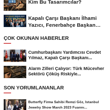
Kim Bu Tasarımcılar?
Kapalı Çarşı Başkanı İlhami
Yazıcı, Fenerbahçe Başkan
Adayı...
ÇOK OKUNAN HABERLER
Cumhurbaşkanı Yardımcısı Cevdet
Yılmaz, Kapalı Çarşı Başkanı...
Alarm Zilleri Çalıyor: Türk Mücevher
Sektörü Çöküş Riskiyle...
SON YORUMLANANLAR
Butterfly Firma Sahibi Remzi Göz, Istanbul
Jewelry Show March 2023 Fuarını...