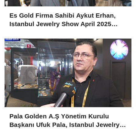
Es Gold Firma Sahibi Aykut Erhan,
Istanbul Jewelry Show April 2025
Fuarını Değerlendirdi
Pala Golden A.Ş Yönetim Kurulu
Başkanı Ufuk Pala, Istanbul Jewelry
Show April 2025'i Değerlendirdi