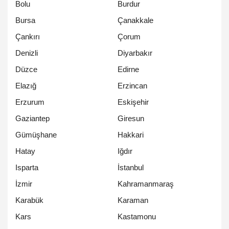
Bolu
Burdur
Bursa
Çanakkale
Çankırı
Çorum
Denizli
Diyarbakır
Düzce
Edirne
Elazığ
Erzincan
Erzurum
Eskişehir
Gaziantep
Giresun
Gümüşhane
Hakkari
Hatay
Iğdır
Isparta
İstanbul
İzmir
Kahramanmaraş
Karabük
Karaman
Kars
Kastamonu