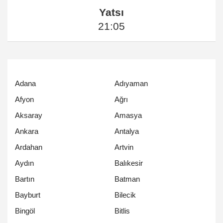
Yatsı
21:05
Adana
Adıyaman
Afyon
Ağrı
Aksaray
Amasya
Ankara
Antalya
Ardahan
Artvin
Aydın
Balıkesir
Bartın
Batman
Bayburt
Bilecik
Bingöl
Bitlis