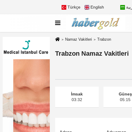
Türkçe
English
بية
Namaz Vakitleri
Trabzon
Trabzon Namaz Vakitleri
İmsak
Güneş
03:32
05:15