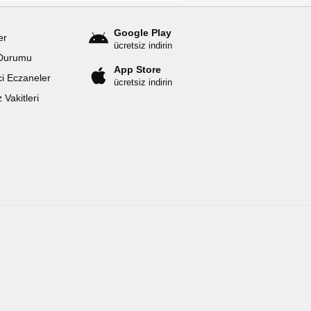
Google Play
er
ücretsiz indirin
Durumu
App Store
i Eczaneler
ücretsiz indirin
Vakitleri