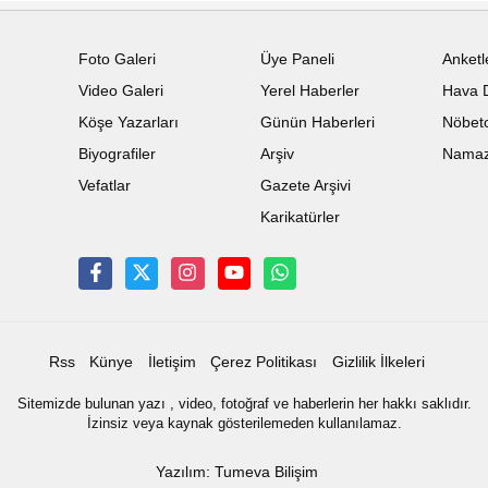
Foto Galeri
Üye Paneli
Anketl
Video Galeri
Yerel Haberler
Hava 
Köşe Yazarları
Günün Haberleri
Nöbetc
Biyografiler
Arşiv
Namaz 
Vefatlar
Gazete Arşivi
Karikatürler
Rss
Künye
İletişim
Çerez Politikası
Gizlilik İlkeleri
Sitemizde bulunan yazı , video, fotoğraf ve haberlerin her hakkı saklıdır.
İzinsiz veya kaynak gösterilemeden kullanılamaz.
Yazılım: Tumeva Bilişim