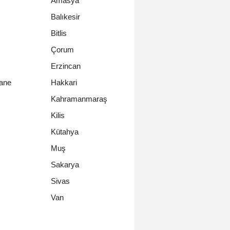
Amasya
Balıkesir
Bitlis
Çorum
Erzincan
ane
Hakkari
Kahramanmaraş
Kilis
Kütahya
Muş
Sakarya
Sivas
Van