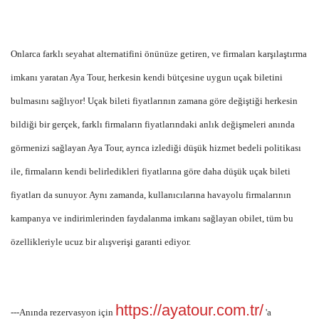
Onlarca farklı seyahat alternatifini önünüze getiren, ve firmaları karşılaştırma
imkanı yaratan Aya Tour, herkesin kendi bütçesine uygun uçak biletini
bulmasını sağlıyor! Uçak bileti fiyatlarının zamana göre değiştiği herkesin
bildiği bir gerçek, farklı firmaların fiyatlarındaki anlık değişmeleri anında
görmenizi sağlayan Aya Tour, ayrıca izlediği düşük hizmet bedeli politikası
ile, firmaların kendi belirledikleri fiyatlarına göre daha düşük uçak bileti
fiyatları da sunuyor. Aynı zamanda, kullanıcılarına havayolu firmalarının
kampanya ve indirimlerinden faydalanma imkanı sağlayan obilet, tüm bu
özellikleriyle ucuz bir alışverişi garanti ediyor.
https://ayatour.com.tr/
---Anında rezervasyon için
'a