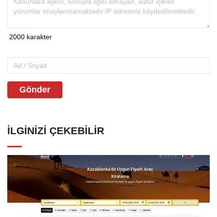
Gönder
İLGINIZI ÇEKEBILIR