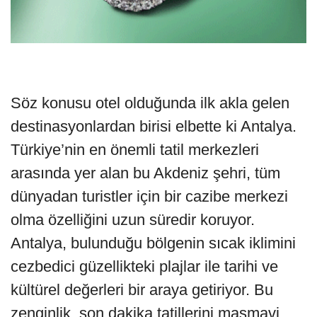
Söz konusu otel olduğunda ilk akla gelen
destinasyonlardan birisi elbette ki Antalya.
Türkiye’nin en önemli tatil merkezleri
arasında yer alan bu Akdeniz şehri, tüm
dünyadan turistler için bir cazibe merkezi
olma özelliğini uzun süredir koruyor.
Antalya, bulunduğu bölgenin sıcak iklimini
cezbedici güzellikteki plajlar ile tarihi ve
kültürel değerleri bir araya getiriyor. Bu
zenginlik, son dakika tatillerini masmavi