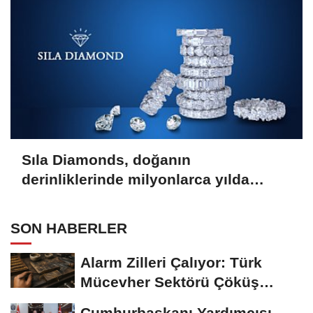
Sıla Diamonds, doğanın
derinliklerinde milyonlarca yılda
oluşan en değerli taşlardan biridir.
SON HABERLER
Alarm Zilleri Çalıyor: Türk
Mücevher Sektörü Çöküş
Riskiyle...
Cumhurbaşkanı Yardımcısı