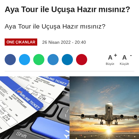
Aya Tour ile Uçuşa Hazır mısınız?
Aya Tour ile Uçuşa Hazır mısınız?
26 Nisan 2022 - 20:40
ÖNE ÇIKANLAR
A
A
Büyüt
Küçült