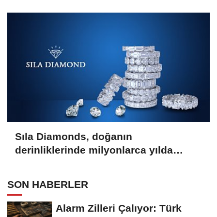
Sıla Diamonds, doğanın
derinliklerinde milyonlarca yılda
oluşan en değerli taşlardan biridir.
SON HABERLER
Alarm Zilleri Çalıyor: Türk