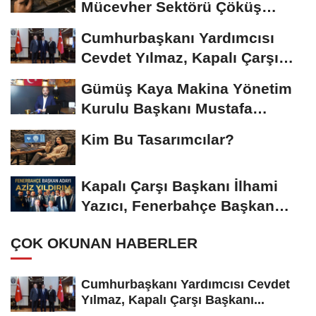
Mücevher Sektörü Çöküş
Riskiyle...
Cumhurbaşkanı Yardımcısı
Cevdet Yılmaz, Kapalı Çarşı
Başkanı...
Gümüş Kaya Makina Yönetim
Kurulu Başkanı Mustafa
Gümüşdiş, Haber...
Kim Bu Tasarımcılar?
Kapalı Çarşı Başkanı İlhami
Yazıcı, Fenerbahçe Başkan
Adayı...
ÇOK OKUNAN HABERLER
Cumhurbaşkanı Yardımcısı Cevdet
Yılmaz, Kapalı Çarşı Başkanı...