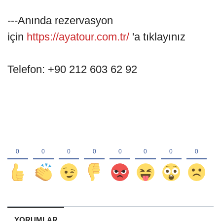
---Anında rezervasyon
için
https://ayatour.com.tr/
'a tıklayınız
Telefon: +90 212 603 62 92
YORUMLAR