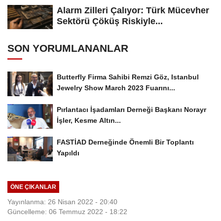
Alarm Zilleri Çalıyor: Türk Mücevher
Sektörü Çöküş Riskiyle...
SON YORUMLANANLAR
Butterfly Firma Sahibi Remzi Göz, Istanbul
Jewelry Show March 2023 Fuarını...
Pırlantacı İşadamları Derneği Başkanı Norayr
İşler, Kesme Altın...
FASTİAD Derneğinde Önemli Bir Toplantı
Yapıldı
ÖNE ÇIKANLAR
Yayınlanma: 26 Nisan 2022 - 20:40
Güncelleme: 06 Temmuz 2022 - 18:22