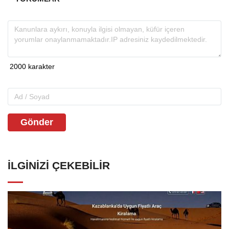
Gönder
İLGINIZI ÇEKEBILIR