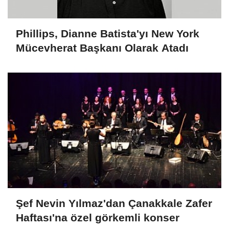
Phillips, Dianne Batista'yı New York
Mücevherat Başkanı Olarak Atadı
Şef Nevin Yılmaz'dan Çanakkale Zafer
Haftası'na özel görkemli konser