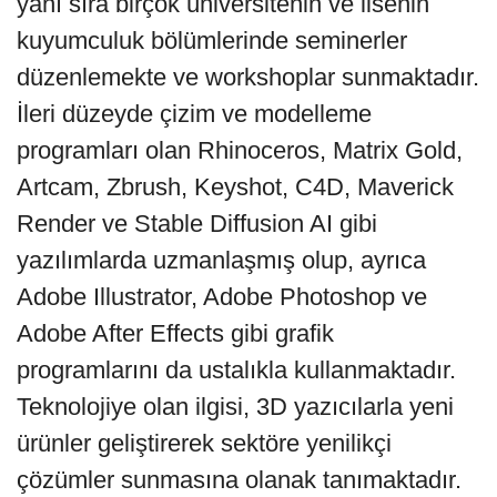
yanı sıra birçok üniversitenin ve lisenin
kuyumculuk bölümlerinde seminerler
düzenlemekte ve workshoplar sunmaktadır.
İleri düzeyde çizim ve modelleme
programları olan Rhinoceros, Matrix Gold,
Artcam, Zbrush, Keyshot, C4D, Maverick
Render ve Stable Diffusion AI gibi
yazılımlarda uzmanlaşmış olup, ayrıca
Adobe Illustrator, Adobe Photoshop ve
Adobe After Effects gibi grafik
programlarını da ustalıkla kullanmaktadır.
Teknolojiye olan ilgisi, 3D yazıcılarla yeni
ürünler geliştirerek sektöre yenilikçi
çözümler sunmasına olanak tanımaktadır.