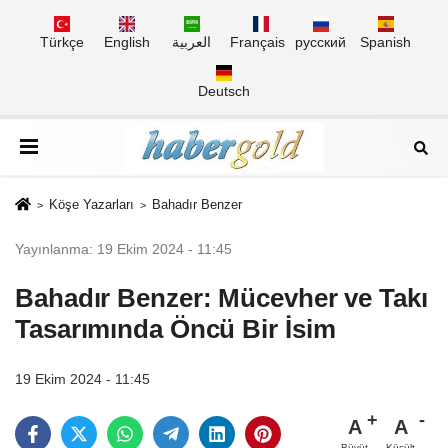
Türkçe
English
العربية
Français
русский
Spanish
Deutsch
Köşe Yazarları
Bahadır Benzer
Yayınlanma: 19 Ekim 2024 - 11:45
Bahadır Benzer: Mücevher ve Takı
Tasarımında Öncü Bir İsim
19 Ekim 2024 - 11:45
A
A
Büyüt
Küçült