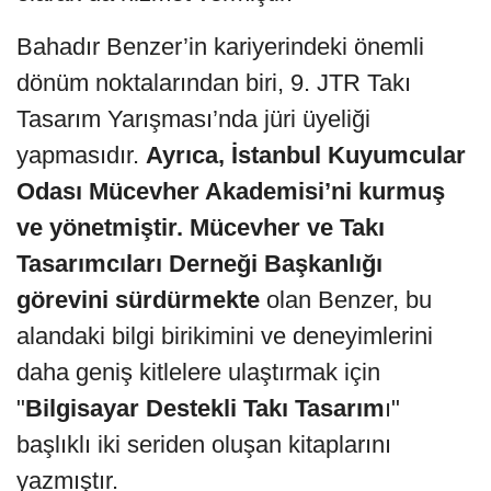
Bahadır Benzer’in kariyerindeki önemli
dönüm noktalarından biri, 9. JTR Takı
Tasarım Yarışması’nda jüri üyeliği
yapmasıdır.
Ayrıca, İstanbul Kuyumcular
Odası Mücevher Akademisi’ni kurmuş
ve yönetmiştir. Mücevher ve Takı
Tasarımcıları Derneği Başkanlığı
görevini sürdürmekte
olan Benzer, bu
alandaki bilgi birikimini ve deneyimlerini
daha geniş kitlelere ulaştırmak için
"
Bilgisayar Destekli Takı Tasarım
ı"
başlıklı iki seriden oluşan kitaplarını
yazmıştır.