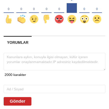
YORUMLAR
Gönder